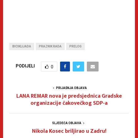
BICIKLIJADA
PRAZNIK RADA
PRELOG
PODIJELI
0
PRIJAŠNJA OBJAVA
LANA REMAR nova je predsjednica Gradske
organizacije čakovečkog SDP-a
SLJEDEĆA OBJAVA
Nikola Kosec briljirao u Zadru!