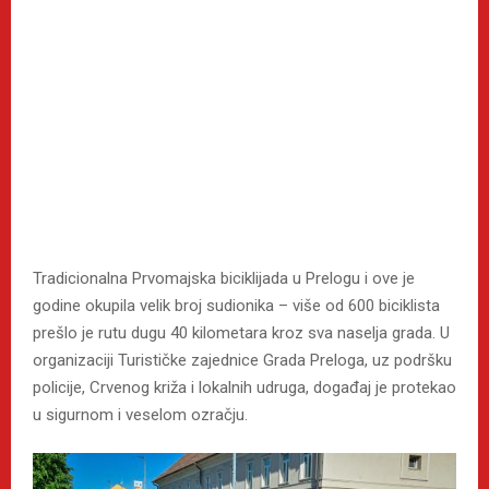
Tradicionalna Prvomajska biciklijada u Prelogu i ove je
godine okupila velik broj sudionika – više od 600 biciklista
prešlo je rutu dugu 40 kilometara kroz sva naselja grada. U
organizaciji Turističke zajednice Grada Preloga, uz podršku
policije, Crvenog križa i lokalnih udruga, događaj je protekao
u sigurnom i veselom ozračju.