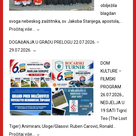
obilježila
blagdan
svoga nebeskog zaštitnika, sv. Jakoba Starijega, apostola,…
Pročitaj više…
→
DOGAĐANJA U GRADU PRELOGU 22.07.2026. –
29.07.2026.
→
DOM
KULTURE –
FILMSKI
PROGRAM
26.07.2026.,
NEDJELJA U
19 SATI Tigrić
Teo (The Lost
Tiger) Animirani; Uloge/Glasovi: Ruben Carović, Ronald…
Pročitaj više…
→