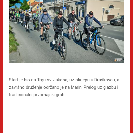
Start je bio na Trgu sv. Jakoba, uz okrjepu u Draškovcu, a
završno druženje održano je na Marini Prelog uz glazbu i
tradicionalni prvomajski grah.