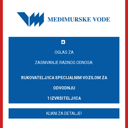
OGLAS ZA
ZASNIVANJE RADNOG ODNOSA:
RUKOVATELJ/ICA SPECIJALNIM VOZILOM ZA
ODVODNJU
1 IZVRŠITELJ/ICA
KLIKNI ZA DETALJE!