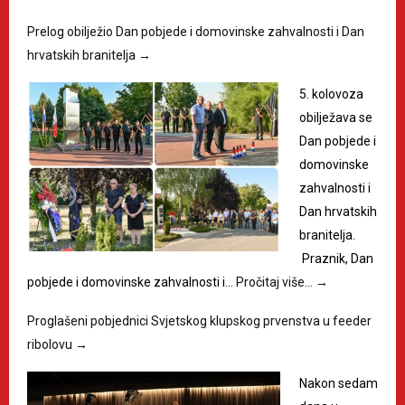
Prelog obilježio Dan pobjede i domovinske zahvalnosti i Dan
hrvatskih branitelja
→
5. kolovoza
obilježava se
Dan pobjede i
domovinske
zahvalnosti i
Dan hrvatskih
branitelja.
Praznik, Dan
pobjede i domovinske zahvalnosti i…
Pročitaj više…
→
Proglašeni pobjednici Svjetskog klupskog prvenstva u feeder
ribolovu
→
Nakon sedam