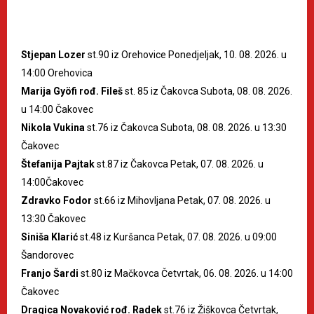
Stjepan Lozer
st.90 iz Orehovice Ponedjeljak, 10. 08. 2026. u
14:00 Orehovica
Marija Gyöfi rođ. Fileš
st. 85 iz Čakovca Subota, 08. 08. 2026.
u 14:00 Čakovec
Nikola Vukina
st.76 iz Čakovca Subota, 08. 08. 2026. u 13:30
Čakovec
Štefanija Pajtak
st.87 iz Čakovca Petak, 07. 08. 2026. u
14:00Čakovec
Zdravko Fodor
st.66 iz Mihovljana Petak, 07. 08. 2026. u
13:30 Čakovec
Siniša Klarić
st.48 iz Kuršanca Petak, 07. 08. 2026. u 09:00
Šandorovec
Franjo Šardi
st.80 iz Mačkovca Četvrtak, 06. 08. 2026. u 14:00
Čakovec
Dragica Novaković rođ. Radek
st.76 iz Žiškovca Četvrtak,