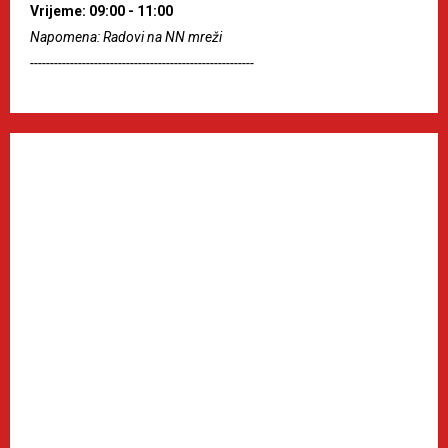
Vrijeme: 09:00 - 11:00
Napomena: Radovi na NN mreži
--------------------------------------------------------