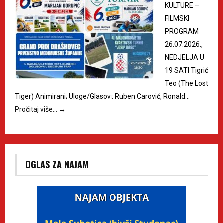
KULTURE –
FILMSKI
PROGRAM
26.07.2026.,
NEDJELJA U
19 SATI Tigrić
Teo (The Lost
Tiger) Animirani; Uloge/Glasovi: Ruben Carović, Ronald…
Pročitaj više…
→
OGLAS ZA NAJAM