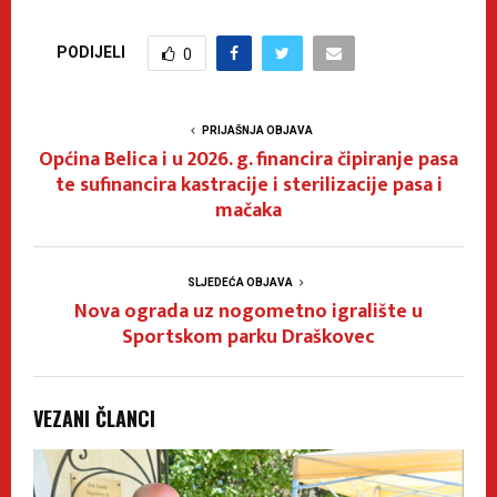
PODIJELI
0
PRIJAŠNJA OBJAVA
Općina Belica i u 2026. g. financira čipiranje pasa
te sufinancira kastracije i sterilizacije pasa i
mačaka
SLJEDEĆA OBJAVA
Nova ograda uz nogometno igralište u
Sportskom parku Draškovec
VEZANI ČLANCI