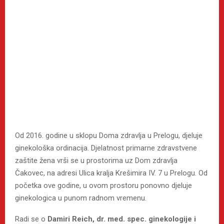
Od 2016. godine u sklopu Doma zdravlja u Prelogu, djeluje
ginekološka ordinacija. Djelatnost primarne zdravstvene
zaštite žena vrši se u prostorima uz Dom zdravlja
Čakovec, na adresi Ulica kralja Krešimira IV. 7 u Prelogu. Od
početka ove godine, u ovom prostoru ponovno djeluje
ginekologica u punom radnom vremenu.
Radi se o
Damiri Reich, dr. med. spec. ginekologije i