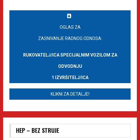
OGLAS ZA
ZASNIVANJE RADNOG ODNOSA:
RUKOVATELJ/ICA SPECIJALNIM VOZILOM ZA
ODVODNJU
1 IZVRŠITELJ/ICA
KLIKNI ZA DETALJE!
HEP – BEZ STRUJE