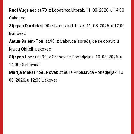
Rudi Vugrinec
st.70 iz Lopatinca Utorak, 11. 08. 2026. u 14:00
Čakovec
Stjepan Đurđek
st.90 iz Ivanovca Utorak, 11. 08. 2026. u 12:00
Ivanovec
Antun Balent-Toni
st.90 iz Čakovca Ispraćaj će se obaviti u
Krugu Obitelji Čakovec
Stjepan Lozer
st.90 iz Orehovice Ponedjeljak, 10. 08. 2026. u
14:00 Orehovica
Marija Makar rođ. Novak
st.80 iz Pribislavca Ponedjeljak, 10.
08. 2026. u 12:00 Čakovec