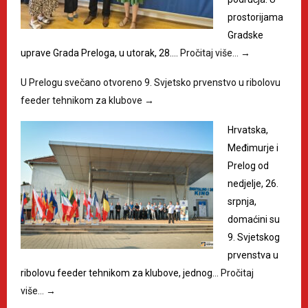
prostorijama
Gradske
uprave Grada Preloga, u utorak, 28.…
Pročitaj više…
→
U Prelogu svečano otvoreno 9. Svjetsko prvenstvo u ribolovu
feeder tehnikom za klubove
→
Hrvatska,
Međimurje i
Prelog od
nedjelje, 26.
srpnja,
domaćini su
9. Svjetskog
prvenstva u
ribolovu feeder tehnikom za klubove, jednog…
Pročitaj
više…
→