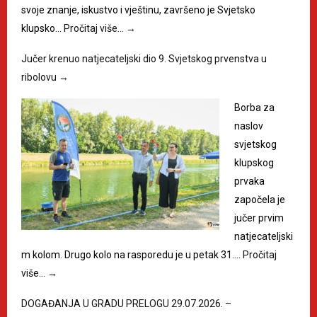
svoje znanje, iskustvo i vještinu, završeno je Svjetsko
klupsko…
Pročitaj više…
→
Jučer krenuo natjecateljski dio 9. Svjetskog prvenstva u
ribolovu
→
Borba za
naslov
svjetskog
klupskog
prvaka
započela je
jučer prvim
natjecateljski
m kolom. Drugo kolo na rasporedu je u petak 31.…
Pročitaj
više…
→
DOGAĐANJA U GRADU PRELOGU 29.07.2026. –