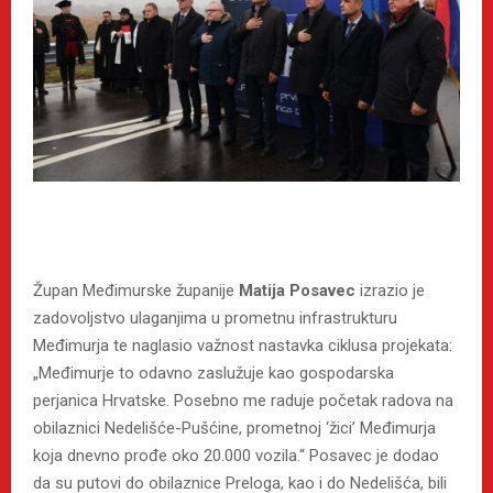
Župan Međimurske županije
Matija Posavec
izrazio je
zadovoljstvo ulaganjima u prometnu infrastrukturu
Međimurja te naglasio važnost nastavka ciklusa projekata:
„Međimurje to odavno zaslužuje kao gospodarska
perjanica Hrvatske. Posebno me raduje početak radova na
obilaznici Nedelišće-Pušćine, prometnoj ‘žici’ Međimurja
koja dnevno prođe oko 20.000 vozila.“ Posavec je dodao
da su putovi do obilaznice Preloga, kao i do Nedelišća, bili