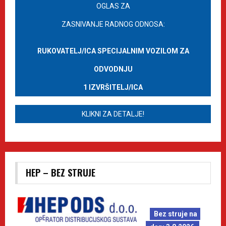
OGLAS ZA
ZASNIVANJE RADNOG ODNOSA:
RUKOVATELJ/ICA SPECIJALNIM VOZILOM ZA
ODVODNJU
1 IZVRŠITELJ/ICA
KLIKNI ZA DETALJE!
HEP – BEZ STRUJE
Bez struje na