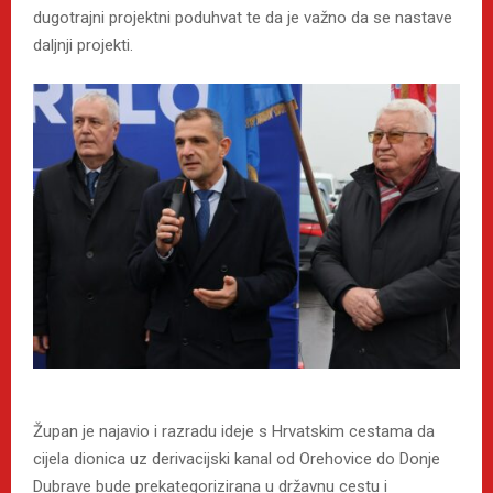
dugotrajni projektni poduhvat te da je važno da se nastave
daljnji projekti.
Župan je najavio i razradu ideje s Hrvatskim cestama da
cijela dionica uz derivacijski kanal od Orehovice do Donje
Dubrave bude prekategorizirana u državnu cestu i