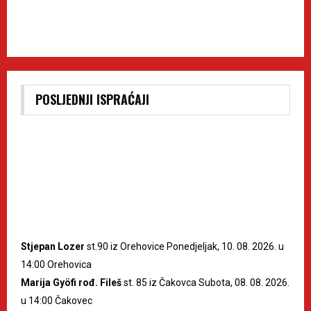
POSLJEDNJI ISPRAĆAJI
Stjepan Lozer
st.90 iz Orehovice Ponedjeljak, 10. 08. 2026. u
14:00 Orehovica
Marija Gyöfi rođ. Fileš
st. 85 iz Čakovca Subota, 08. 08. 2026.
u 14:00 Čakovec