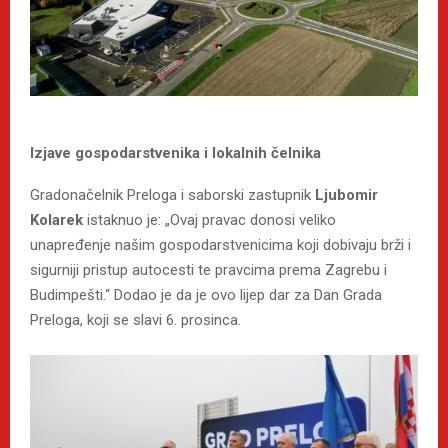
Izjave gospodarstvenika i lokalnih čelnika
Gradonačelnik Preloga i saborski zastupnik
Ljubomir
Kolarek
istaknuo je: „Ovaj pravac donosi veliko
unapređenje našim gospodarstvenicima koji dobivaju brži i
sigurniji pristup autocesti te pravcima prema Zagrebu i
Budimpešti.“ Dodao je da je ovo lijep dar za Dan Grada
Preloga, koji se slavi 6. prosinca.