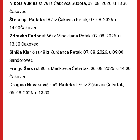
Nikola Vukina
st.76 iz Čakovca Subota, 08. 08. 2026. u 13:30
Čakovec
Štefanija Pajtak
st.87 iz Čakovca Petak, 07. 08. 2026. u
14:00Čakovec
Zdravko Fodor
st.66 iz Mihovljana Petak, 07. 08. 2026. u
13:30 Čakovec
Siniša Klarić
st.48 iz Kuršanca Petak, 07. 08. 2026. u 09:00
Šandorovec
Franjo Šardi
st.80 iz Mačkovca Četvrtak, 06. 08. 2026. u 14:00
Čakovec
Dragica Novaković rođ. Radek
st.76 iz Žiškovca Četvrtak,
06. 08. 2026. u 13:30