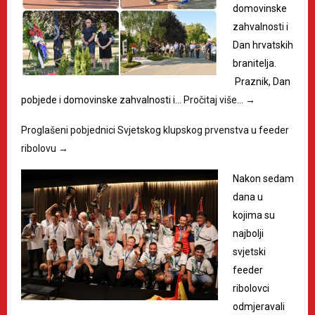
domovinske
zahvalnosti i
Dan hrvatskih
branitelja.
Praznik, Dan
pobjede i domovinske zahvalnosti i…
Pročitaj više…
→
Proglašeni pobjednici Svjetskog klupskog prvenstva u feeder
ribolovu
→
Nakon sedam
dana u
kojima su
najbolji
svjetski
feeder
ribolovci
odmjeravali