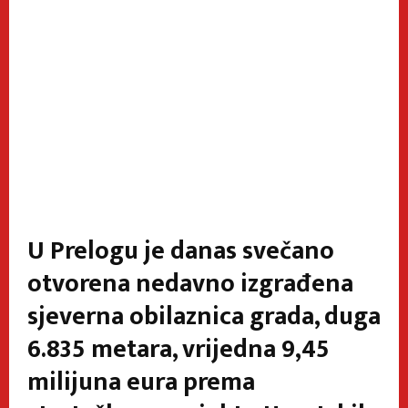
U Prelogu je danas svečano
otvorena nedavno izgrađena
sjeverna obilaznica grada, duga
6.835 metara, vrijedna 9,45
milijuna eura prema