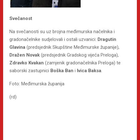
Svečanost
Na svečanosti su uz brojna međimurska načelnika i
gradonačelnike sudjelovali i ostali uzvanici:
Dragutin
Glavina
(predsjednik Skupštine Međimurske županije),
Dražen Novak
(predsjednik Gradskog vijeća Preloga),
Zdravko Kvakan
(zamjenik gradonačelnika Preloga) te
saborski zastupnici
Boška Ban
i
Ivica Baksa
.
Foto: Međimurska županija
(rd)