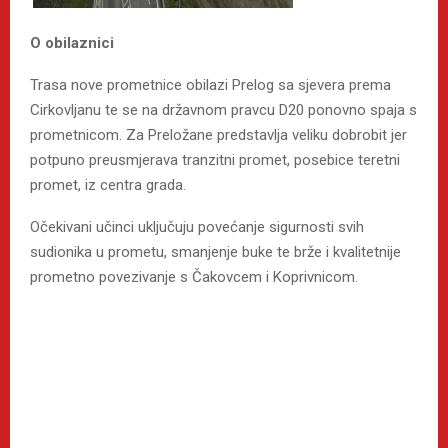
O obilaznici
Trasa nove prometnice obilazi Prelog sa sjevera prema
Cirkovljanu te se na državnom pravcu D20 ponovno spaja s
prometnicom. Za Preložane predstavlja veliku dobrobit jer
potpuno preusmjerava tranzitni promet, posebice teretni
promet, iz centra grada.
Očekivani učinci uključuju povećanje sigurnosti svih
sudionika u prometu, smanjenje buke te brže i kvalitetnije
prometno povezivanje s Čakovcem i Koprivnicom.