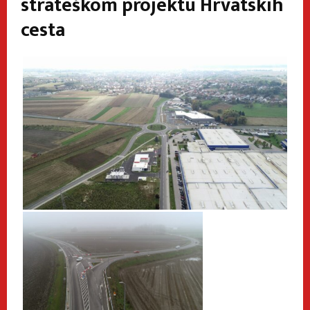
strateškom projektu Hrvatskih
cesta