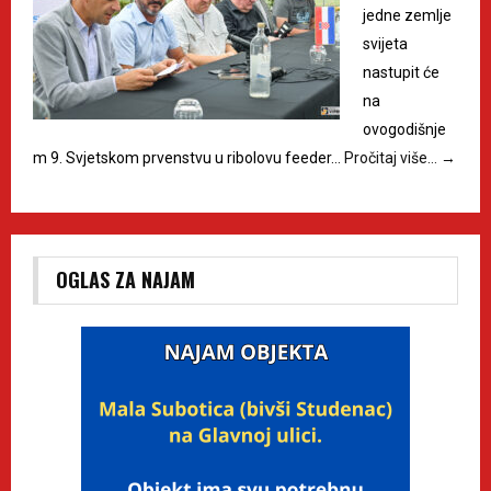
jedne zemlje
svijeta
nastupit će
na
ovogodišnje
m 9. Svjetskom prvenstvu u ribolovu feeder…
Pročitaj više…
→
OGLAS ZA NAJAM