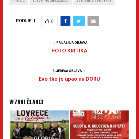
PRELOG
SJEVERNA OBILAZNICA
SVEČANO OTVORENJE
PODIJELI
0
PRIJAŠNJA OBJAVA
FOTO KRITIKA
SLJEDEĆA OBJAVA
Evo tko je upao na DORU
VEZANI ČLANCI