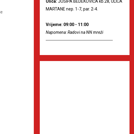
Ulica:
JOSIPA BEDEKOVIĆA kb.28, ULICA
MARTANE nep. 1-7, par. 2-4.
le
Vrijeme: 09:00 - 11:00
Napomena: Radovi na NN mreži
--------------------------------------------------------