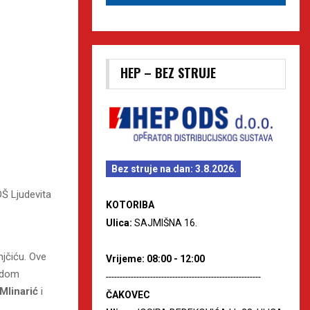
HEP – BEZ STRUJE
Bez struje na dan: 3.8.2026.
OŠ Ljudevita
KOTORIBA
Ulica:
SAJMIŠNA 16.
njčiću. Ove
Vrijeme: 08:00 - 12:00
radom
--------------------------------------------------------
Mlinarić
i
ČAKOVEC