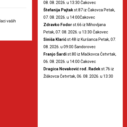
08. 08. 2026. u 13:30 Čakovec
Štefanija Pajtak
st.87 iz Čakovca Petak,
07. 08. 2026. u 14:00Čakovec
aci vaših
Zdravko Fodor
st.66 iz Mihovljana
Petak, 07. 08. 2026. u 13:30 Čakovec
Siniša Klarić
st.48 iz Kuršanca Petak, 07.
08. 2026. u 09:00 Šandorovec
Franjo Šardi
st.80 iz Mačkovca Četvrtak,
06. 08. 2026. u 14:00 Čakovec
Dragica Novaković rođ. Radek
st.76 iz
Žiškovca Četvrtak, 06. 08. 2026. u 13:30