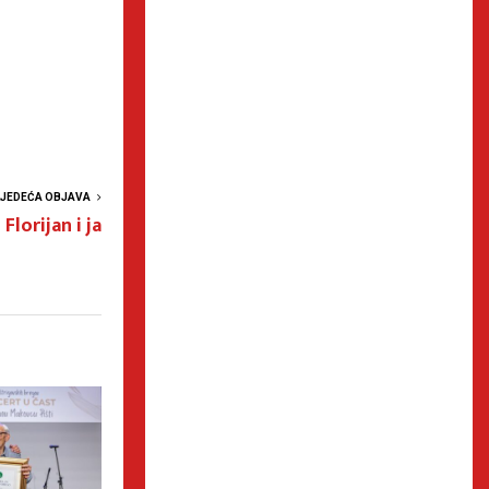
LJEDEĆA OBJAVA
Florijan i ja