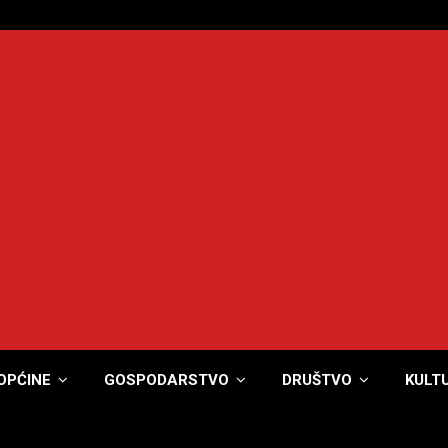
OPĆINE
GOSPODARSTVO
DRUŠTVO
KULT