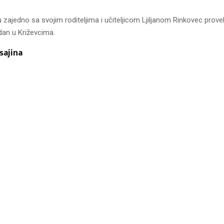
u zajedno sa svojim roditeljima i učiteljicom Ljiljanom Rinkovec prove
an u Križevcima.
sajina