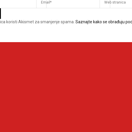
ica koristi Akismet za smanjenje spama.
Saznajte kako se obrađuju pod