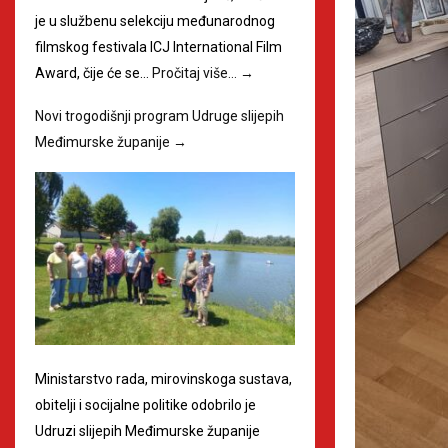
je u službenu selekciju međunarodnog
filmskog festivala ICJ International Film
Award, čije će se…
Pročitaj više…
→
Novi trogodišnji program Udruge slijepih
Međimurske županije
→
Ministarstvo rada, mirovinskoga sustava,
obitelji i socijalne politike odobrilo je
Udruzi slijepih Međimurske županije