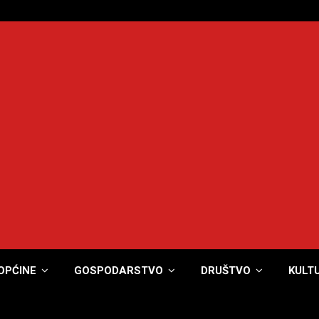
OPĆINE
GOSPODARSTVO
DRUŠTVO
KULT