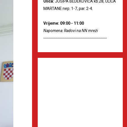
Ulica:
JOSIPA BEDEKOVIĆA kb.28, ULICA
MARTANE nep. 1-7, par. 2-4.
Vrijeme: 09:00 - 11:00
Napomena: Radovi na NN mreži
--------------------------------------------------------