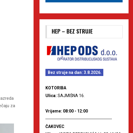
HEP – BEZ STRUJE
Bez struje na dan: 3.8.2026.
KOTORIBA
Ulica:
SAJMIŠNA 16.
razreda
ječaju za
Vrijeme: 08:00 - 12:00
--------------------------------------------------------
ČAKOVEC