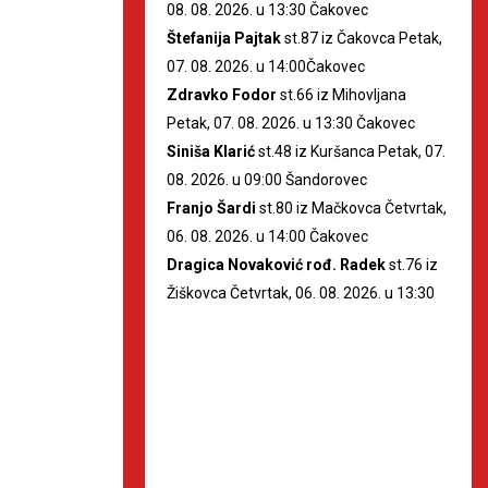
08. 08. 2026. u 13:30 Čakovec
Štefanija Pajtak
st.87 iz Čakovca Petak,
07. 08. 2026. u 14:00Čakovec
Zdravko Fodor
st.66 iz Mihovljana
Petak, 07. 08. 2026. u 13:30 Čakovec
Siniša Klarić
st.48 iz Kuršanca Petak, 07.
08. 2026. u 09:00 Šandorovec
Franjo Šardi
st.80 iz Mačkovca Četvrtak,
06. 08. 2026. u 14:00 Čakovec
Dragica Novaković rođ. Radek
st.76 iz
Žiškovca Četvrtak, 06. 08. 2026. u 13:30