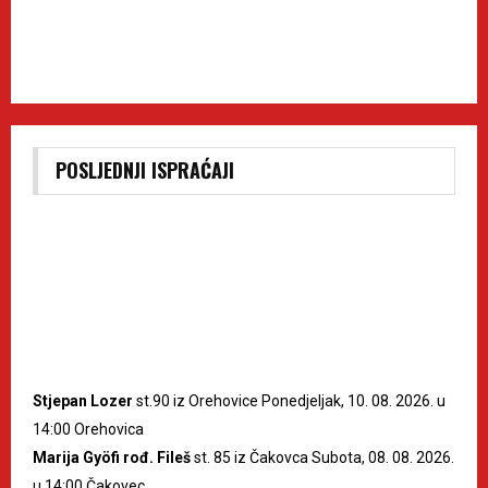
POSLJEDNJI ISPRAĆAJI
Stjepan Lozer
st.90 iz Orehovice Ponedjeljak, 10. 08. 2026. u
14:00 Orehovica
Marija Gyöfi rođ. Fileš
st. 85 iz Čakovca Subota, 08. 08. 2026.
u 14:00 Čakovec