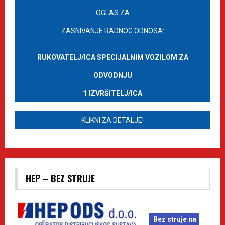
OGLAS ZA
ZASNIVANJE RADNOG ODNOSA:
RUKOVATELJ/ICA SPECIJALNIM VOZILOM ZA
ODVODNJU
1 IZVRŠITELJ/ICA
KLIKNI ZA DETALJE!
HEP – BEZ STRUJE
Bez struje na