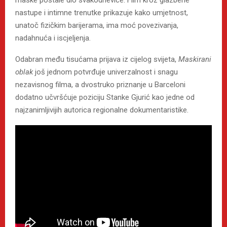
nastupe i intimne trenutke prikazuje kako umjetnost,
unatoč fizičkim barijerama, ima moć povezivanja,
nadahnuća i iscjeljenja.
Odabran među tisućama prijava iz cijelog svijeta,
Maskirani
oblak
još jednom potvrđuje univerzalnost i snagu
nezavisnog filma, a dvostruko priznanje u Barceloni
dodatno učvršćuje poziciju Stanke Gjurić kao jedne od
najzanimljivijih autorica regionalne dokumentaristike.