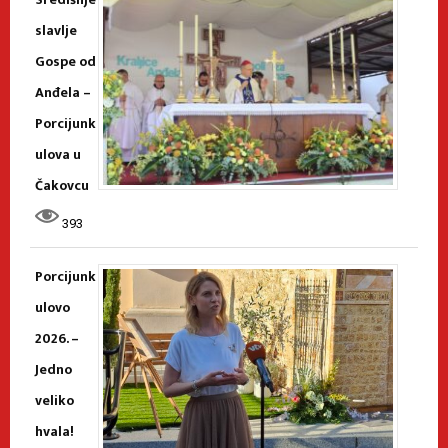
slavlje
Gospe od
Anđela –
Porcijunk
ulova u
Čakovcu
393
Porcijunk
ulovo
2026. –
Jedno
veliko
hvala!