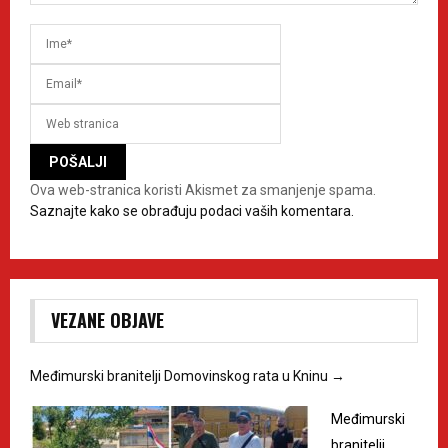
Ova web-stranica koristi Akismet za smanjenje spama.
Saznajte kako se obrađuju podaci vaših komentara.
VEZANE OBJAVE
Međimurski branitelji Domovinskog rata u Kninu
→
Međimurski
branitelji