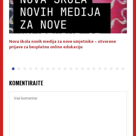
Nova škola novih medija za nove umjetnike – otvorene
E
prijave za besplatnu online edukaciju
f
KOMENTIRAJTE