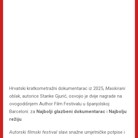
Hrvatski kratkometražni dokumentarac iz 2025,
Maskirani
oblak
, autorice Stanke Gjurić, osvojio je dvije nagrade na
ovogodišnjem Author Film Festivalu u španjolskoj
Barceloni: za
Najbolji glazbeni dokumentarac
i
Najbolju
režiju
.
Autorski filmski festival
slavi snažne umjetničke potpise i