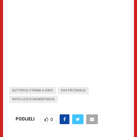
AUTORICA STANKA GJURIĆ
DVA PRIZNANJA
NOVO LICE DOKUMENTARCA
PODIJELI
0