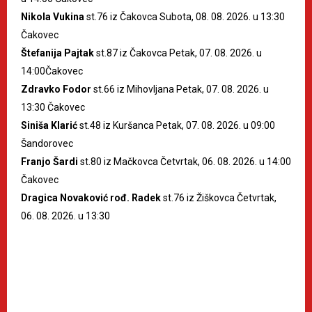
Nikola Vukina
st.76 iz Čakovca Subota, 08. 08. 2026. u 13:30
Čakovec
Štefanija Pajtak
st.87 iz Čakovca Petak, 07. 08. 2026. u
14:00Čakovec
Zdravko Fodor
st.66 iz Mihovljana Petak, 07. 08. 2026. u
13:30 Čakovec
Siniša Klarić
st.48 iz Kuršanca Petak, 07. 08. 2026. u 09:00
Šandorovec
Franjo Šardi
st.80 iz Mačkovca Četvrtak, 06. 08. 2026. u 14:00
Čakovec
Dragica Novaković rođ. Radek
st.76 iz Žiškovca Četvrtak,
06. 08. 2026. u 13:30