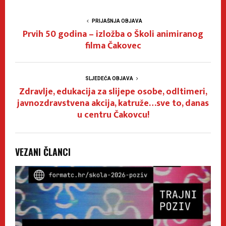
PRIJAŠNJA OBJAVA
Prvih 50 godina – izložba o Školi animiranog
filma Čakovec
SLJEDEĆA OBJAVA
Zdravlje, edukacija za slijepe osobe, odltimeri,
javnozdravstvena akcija, katruže…sve to, danas
u centru Čakovcu!
VEZANI ČLANCI