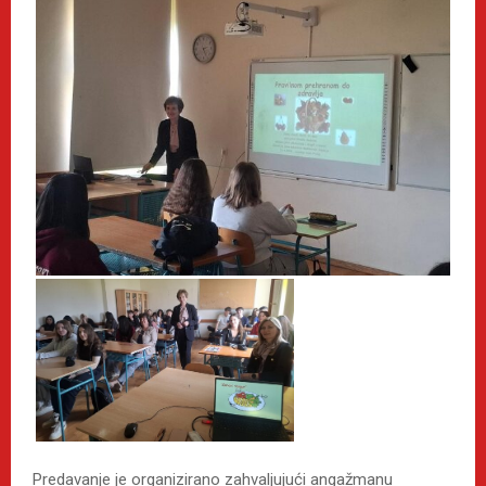
Predavanje je organizirano zahvaljujući angažmanu