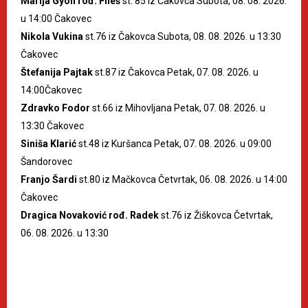
Marija Gyöfi rođ. Fileš
st. 85 iz Čakovca Subota, 08. 08. 2026.
u 14:00 Čakovec
Nikola Vukina
st.76 iz Čakovca Subota, 08. 08. 2026. u 13:30
Čakovec
Štefanija Pajtak
st.87 iz Čakovca Petak, 07. 08. 2026. u
14:00Čakovec
Zdravko Fodor
st.66 iz Mihovljana Petak, 07. 08. 2026. u
13:30 Čakovec
Siniša Klarić
st.48 iz Kuršanca Petak, 07. 08. 2026. u 09:00
Šandorovec
Franjo Šardi
st.80 iz Mačkovca Četvrtak, 06. 08. 2026. u 14:00
Čakovec
Dragica Novaković rođ. Radek
st.76 iz Žiškovca Četvrtak,
06. 08. 2026. u 13:30