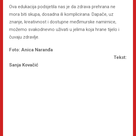
Ova edukacija podsjetila nas je da zdrava prehrana ne
mora biti skupa, dosadna ili komplicirana. Dapače, uz
znanje, kreativnost i dostupne međimurske namirnice,
možemo svakodnevno uživati u jelima koja hrane tijelo i
čuvaju zdravlje.
Foto: Anica Naranđa
Tekst:
Sanja Kovačić