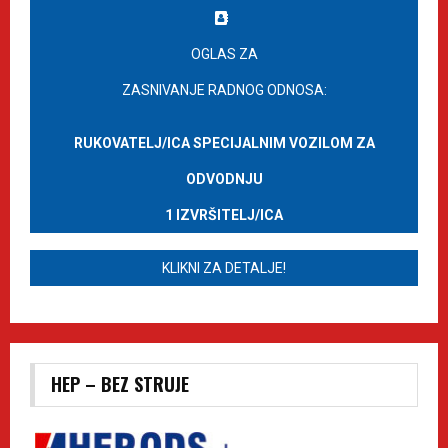
OGLAS ZA
ZASNIVANJE RADNOG ODNOSA:
RUKOVATELJ/ICA SPECIJALNIM VOZILOM ZA
ODVODNJU
1 IZVRŠITELJ/ICA
KLIKNI ZA DETALJE!
HEP – BEZ STRUJE