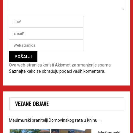
Ova web-stranica koristi Akismet za smanjenje spama.
Saznajte kako se obrađuju podaci vaših komentara.
VEZANE OBJAVE
Međimurski branitelji Domovinskog rata u Kninu
→