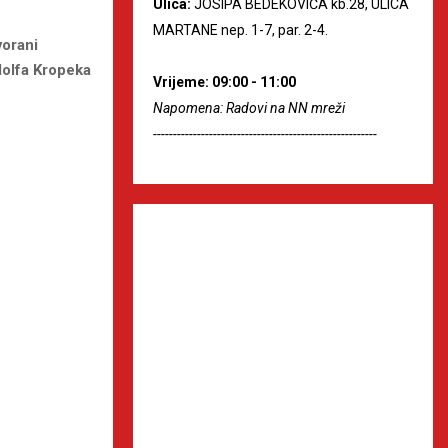
Ulica:
JOSIPA BEDEKOVIĆA kb.28, ULICA
MARTANE nep. 1-7, par. 2-4.
vorani
dolfa Kropeka
Vrijeme: 09:00 - 11:00
Napomena: Radovi na NN mreži
--------------------------------------------------------