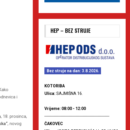
HEP – BEZ STRUJE
Bez struje na dan: 3.8.2026.
KOTORIBA
Kako
Ulica:
SAJMIŠNA 16.
odnevica i
Vrijeme: 08:00 - 12:00
--------------------------------------------------------
, 18. prosinca,
ska“
, novog
ČAKOVEC