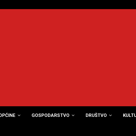
OPĆINE
GOSPODARSTVO
DRUŠTVO
KULT