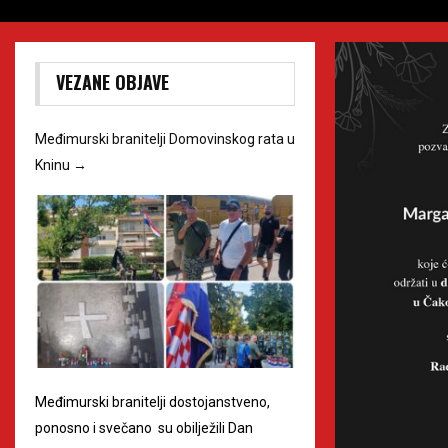
VEZANE OBJAVE
Međimurski branitelji Domovinskog rata u
Kninu
→
Međimurski branitelji dostojanstveno,
ponosno i svečano su obilježili Dan