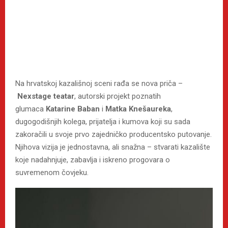
Na hrvatskoj kazališnoj sceni rađa se nova priča –
Nexstage teatar
, autorski projekt poznatih
glumaca
Katarine Baban
i
Matka Knešaureka
,
dugogodišnjih kolega, prijatelja i kumova koji su sada
zakoračili u svoje prvo zajedničko producentsko putovanje.
Njihova vizija je jednostavna, ali snažna – stvarati kazalište
koje nadahnjuje, zabavlja i iskreno progovara o
suvremenom čovjeku.