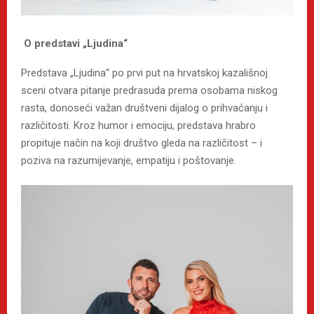
O predstavi „Ljudina“
Predstava „Ljudina“ po prvi put na hrvatskoj kazališnoj
sceni otvara pitanje predrasuda prema osobama niskog
rasta, donoseći važan društveni dijalog o prihvaćanju i
različitosti. Kroz humor i emociju, predstava hrabro
propituje način na koji društvo gleda na različitost – i
poziva na razumijevanje, empatiju i poštovanje.