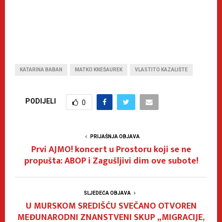
KATARINA BABAN
MATKO KNEŠAUREK
VLASTITO KAZALIŠTE
PODIJELI
0
PRIJAŠNJA OBJAVA
Prvi AJMO! koncert u Prostoru koji se ne
propušta: ABOP i Zagušljivi dim ove subote!
SLJEDEĆA OBJAVA
U MURSKOM SREDIŠĆU SVEČANO OTVOREN
MEĐUNARODNI ZNANSTVENI SKUP „MIGRACIJE,