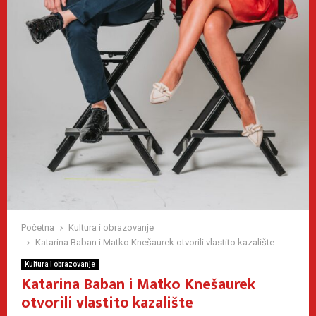
Početna
Kultura i obrazovanje
Katarina Baban i Matko Knešaurek otvorili vlastito kazalište
Kultura i obrazovanje
Katarina Baban i Matko Knešaurek
otvorili vlastito kazalište