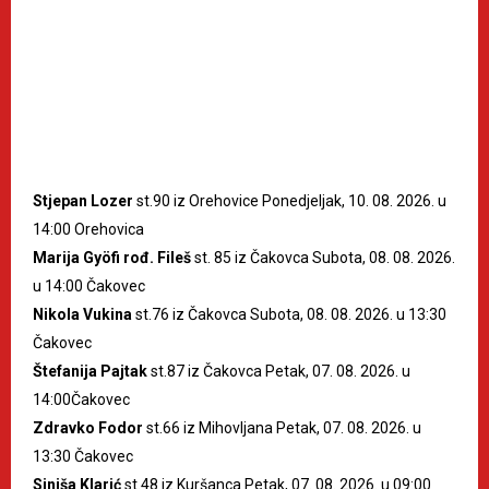
Stjepan Lozer
st.90 iz Orehovice Ponedjeljak, 10. 08. 2026. u
14:00 Orehovica
Marija Gyöfi rođ. Fileš
st. 85 iz Čakovca Subota, 08. 08. 2026.
u 14:00 Čakovec
Nikola Vukina
st.76 iz Čakovca Subota, 08. 08. 2026. u 13:30
Čakovec
Štefanija Pajtak
st.87 iz Čakovca Petak, 07. 08. 2026. u
14:00Čakovec
Zdravko Fodor
st.66 iz Mihovljana Petak, 07. 08. 2026. u
13:30 Čakovec
Siniša Klarić
st.48 iz Kuršanca Petak, 07. 08. 2026. u 09:00