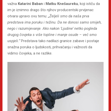
važna
Katarini Baban
i
Matku Knešaureku
, koji ističu da
im je iznimno drago što njihov producentski prvijenac
otvara upravo ovu temu:
„Željeli smo da naša prva
predstava ima poruku i težinu. Da ne donosi samo smijeh,
nego i razumijevanje. Ako nakon ‘Ljudine’ netko pogleda
drugog čovjeka s više topline i manje osude – već smo
uspjeli.“
Predstava tako nadilazi granice zabave i postaje
snažna poruka o ljudskosti, prihvaćanju i važnosti da
vidimo čovjeka, a ne razlike.