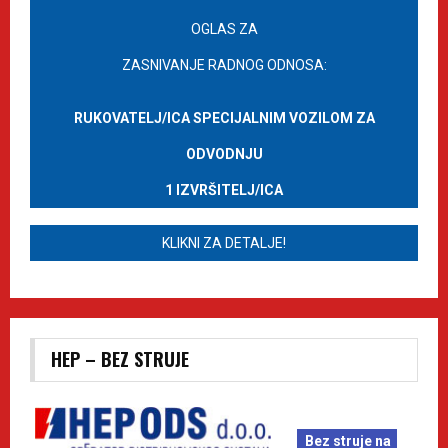
OGLAS ZA
ZASNIVANJE RADNOG ODNOSA:
RUKOVATELJ/ICA SPECIJALNIM VOZILOM ZA
ODVODNJU
1 IZVRŠITELJ/ICA
KLIKNI ZA DETALJE!
HEP – BEZ STRUJE
Bez struje na