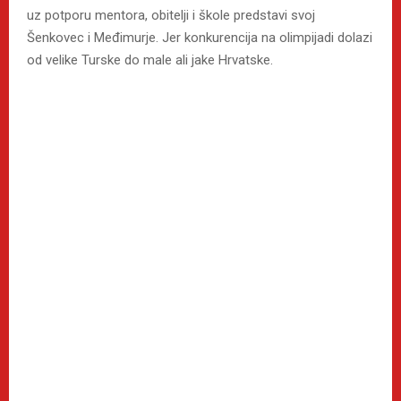
uz potporu mentora, obitelji i škole predstavi svoj
Šenkovec i Međimurje. Jer konkurencija na olimpijadi dolazi
od velike Turske do male ali jake Hrvatske.