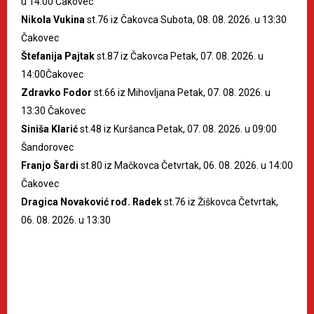
u 14:00 Čakovec
Nikola Vukina
st.76 iz Čakovca Subota, 08. 08. 2026. u 13:30
Čakovec
Štefanija Pajtak
st.87 iz Čakovca Petak, 07. 08. 2026. u
14:00Čakovec
Zdravko Fodor
st.66 iz Mihovljana Petak, 07. 08. 2026. u
13:30 Čakovec
Siniša Klarić
st.48 iz Kuršanca Petak, 07. 08. 2026. u 09:00
Šandorovec
Franjo Šardi
st.80 iz Mačkovca Četvrtak, 06. 08. 2026. u 14:00
Čakovec
Dragica Novaković rođ. Radek
st.76 iz Žiškovca Četvrtak,
06. 08. 2026. u 13:30