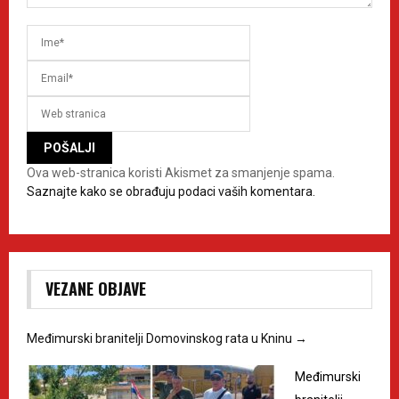
Ova web-stranica koristi Akismet za smanjenje spama.
Saznajte kako se obrađuju podaci vaših komentara.
VEZANE OBJAVE
Međimurski branitelji Domovinskog rata u Kninu
→
Međimurski