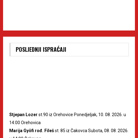
POSLJEDNJI ISPRAĆAJI
Stjepan Lozer
st.90 iz Orehovice Ponedjeljak, 10. 08. 2026. u
14:00 Orehovica
Marija Gyöfi rođ. Fileš
st. 85 iz Čakovca Subota, 08. 08. 2026.