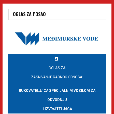
OGLAS ZA POSAO
OGLAS ZA
ZASNIVANJE RADNOG ODNOSA:
RUKOVATELJ/ICA SPECIJALNIM VOZILOM ZA
ODVODNJU
1 IZVRŠITELJ/ICA