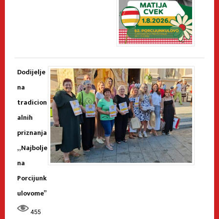
Dodijelje
na
tradicion
alnih
priznanja
„Najbolje
na
Porcijunk
ulovome”
455