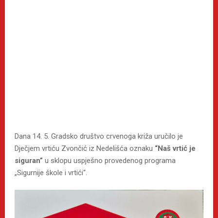
Dana 14. 5. Gradsko društvo crvenoga križa uručilo je
Dječjem vrtiću Zvončić iz Nedelišća oznaku
“Naš vrtić je
siguran”
u sklopu uspješno provedenog programa
„Sigurnije škole i vrtići“.