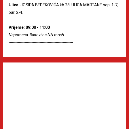
Ulica:
JOSIPA BEDEKOVIĆA kb.28, ULICA MARTANE nep. 1-7,
par. 2-4.
Vrijeme: 09:00 - 11:00
Napomena: Radovi na NN mreži
--------------------------------------------------------