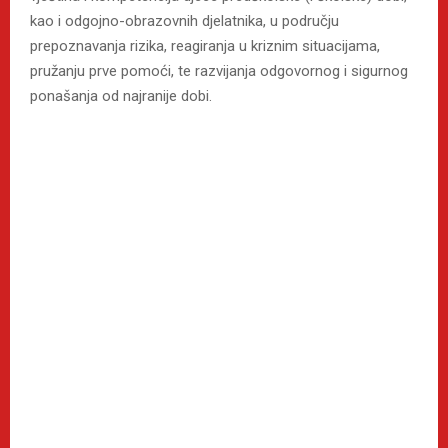
kao i odgojno-obrazovnih djelatnika, u području
prepoznavanja rizika, reagiranja u kriznim situacijama,
pružanju prve pomoći, te razvijanja odgovornog i sigurnog
ponašanja od najranije dobi.