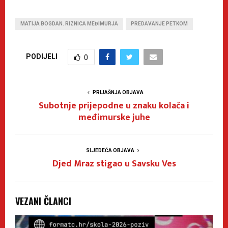
MATIJA BOGDAN. RIZNICA MEĐIMURJA
PREDAVANJE PETKOM
PODIJELI
0
PRIJAŠNJA OBJAVA
Subotnje prijepodne u znaku kolača i
međimurske juhe
SLJEDEĆA OBJAVA
Djed Mraz stigao u Savsku Ves
VEZANI ČLANCI