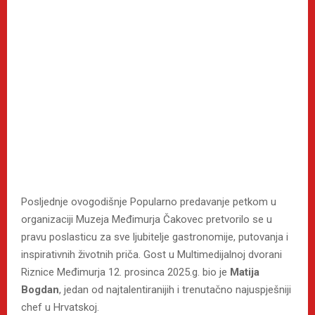
Posljednje ovogodišnje Popularno predavanje petkom u
organizaciji Muzeja Međimurja Čakovec pretvorilo se u
pravu poslasticu za sve ljubitelje gastronomije, putovanja i
inspirativnih životnih priča. Gost u Multimedijalnoj dvorani
Riznice Međimurja 12. prosinca 2025.g. bio je
Matija
Bogdan
, jedan od najtalentiranijih i trenutačno najuspješniji
chef u Hrvatskoj.