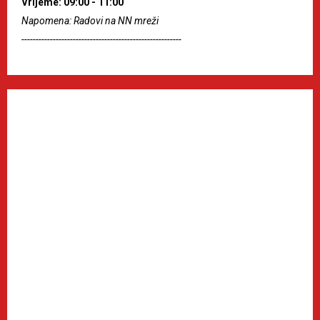
Vrijeme: 09:00 - 11:00
Napomena: Radovi na NN mreži
--------------------------------------------------------