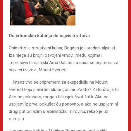
Od vrhunskih kuhinja do najviših vrhova
Osim što je strastveni kuhar, Bogdan je i predani alpinist.
Iza njega su brojni osvojeni vrhovi, među kojima i
impresivni himalajski Ama Dablam, a sada se priprema za
najveći izazov , Mount Everest.
– Intenzivno se pripremam za ekspediciju na Mount
Everest koju planiram iduće godine. Zašto? Zato što je tu.
Ako ne pokušam, mogao bih cijeli život žaliti. Ako ne
uspijem iz prve, pokušat ću ponovno, a ako ne uspijem ni
drugi put odlazim u alpinističku mirovinu, rekao je uz
osmijeh.