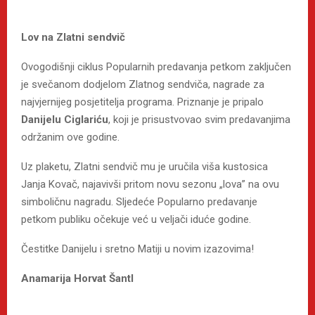
Lov na Zlatni sendvič
Ovogodišnji ciklus Popularnih predavanja petkom zaključen
je svečanom dodjelom Zlatnog sendviča, nagrade za
najvjernijeg posjetitelja programa. Priznanje je pripalo
Danijelu Ciglariću
, koji je prisustvovao svim predavanjima
održanim ove godine.
Uz plaketu, Zlatni sendvič mu je uručila viša kustosica
Janja Kovač, najavivši pritom novu sezonu „lova” na ovu
simboličnu nagradu. Sljedeće Popularno predavanje
petkom publiku očekuje već u veljači iduće godine.
Čestitke Danijelu i sretno Matiji u novim izazovima!
Anamarija Horvat Šantl