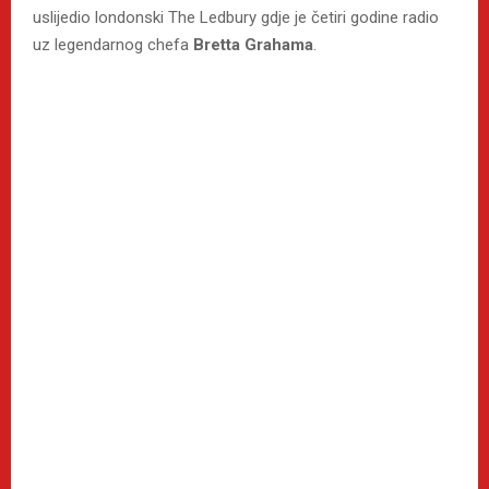
uslijedio londonski The Ledbury gdje je četiri godine radio
uz legendarnog chefa
Bretta Grahama
.