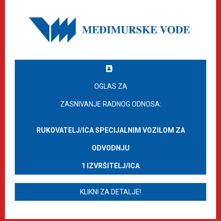
OGLAS ZA
ZASNIVANJE RADNOG ODNOSA:
RUKOVATELJ/ICA SPECIJALNIM VOZILOM ZA
ODVODNJU
1 IZVRŠITELJ/ICA
KLIKNI ZA DETALJE!