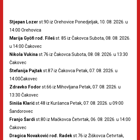
Stjepan Lozer
st.90 iz Orehovice Ponedjeljak, 10. 08. 2026. u
14:00 Orehovica
Marija Gyöfi rođ. Fileš
st. 85 iz Čakovca Subota, 08. 08. 2026.
u 14:00 Čakovec
Nikola Vukina
st.76 iz Čakovca Subota, 08. 08. 2026. u 13:30
Čakovec
Štefanija Pajtak
st.87 iz Čakovca Petak, 07. 08. 2026. u
14:00Čakovec
Zdravko Fodor
st.66 iz Mihovljana Petak, 07. 08. 2026. u
13:30 Čakovec
Siniša Klarić
st.48 iz Kuršanca Petak, 07. 08. 2026. u 09:00
Šandorovec
Franjo Šardi
st.80 iz Mačkovca Četvrtak, 06. 08. 2026. u 14:00
Čakovec
Dragica Novaković rođ. Radek
st.76 iz Žiškovca Četvrtak,