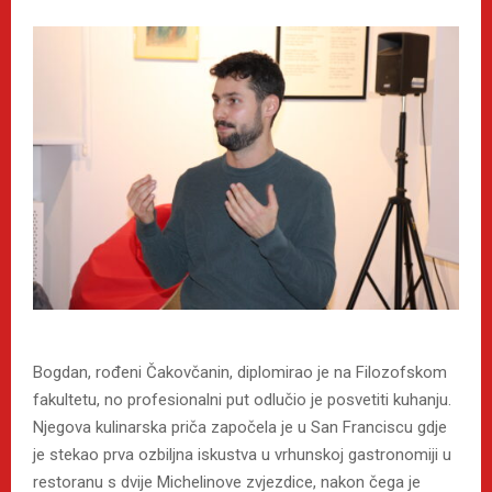
Bogdan, rođeni Čakovčanin, diplomirao je na Filozofskom
fakultetu, no profesionalni put odlučio je posvetiti kuhanju.
Njegova kulinarska priča započela je u San Franciscu gdje
je stekao prva ozbiljna iskustva u vrhunskoj gastronomiji u
restoranu s dvije Michelinove zvjezdice, nakon čega je