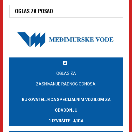
OGLAS ZA POSAO
OGLAS ZA
ZASNIVANJE RADNOG ODNOSA:
RUKOVATELJ/ICA SPECIJALNIM VOZILOM ZA
ODVODNJU
1 IZVRŠITELJ/ICA