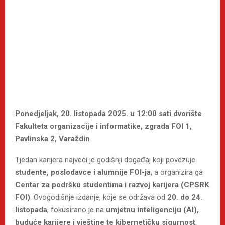
Ponedjeljak, 20. listopada 2025. u 12:00 sati dvorište
Fakulteta organizacije i informatike, zgrada FOI 1,
Pavlinska 2, Varaždin
Tjedan karijera najveći je godišnji događaj koji povezuje
studente, poslodavce i alumnije FOI-ja
, a organizira ga
Centar za podršku studentima i razvoj karijera (CPSRK
FOI)
. Ovogodišnje izdanje, koje se održava od
20. do 24.
listopada
, fokusirano je na
umjetnu inteligenciju (AI),
buduće karijere i vještine te kibernetičku sigurnost
.