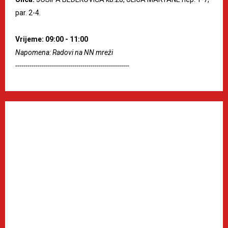
par. 2-4.
Vrijeme: 09:00 - 11:00
Napomena: Radovi na NN mreži
--------------------------------------------------------