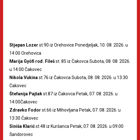
Stjepan Lozer
st.90 iz Orehovice Ponedjeljak, 10. 08. 2026. u
14:00 Orehovica
Marija Gyöfi rođ. Fileš
st. 85 iz Čakovca Subota, 08. 08. 2026.
u 14:00 Čakovec
Nikola Vukina
st.76 iz Čakovca Subota, 08. 08. 2026. u 13:30
Čakovec
Štefanija Pajtak
st.87 iz Čakovca Petak, 07. 08. 2026. u
14:00Čakovec
Zdravko Fodor
st.66 iz Mihovljana Petak, 07. 08. 2026. u
13:30 Čakovec
Siniša Klarić
st.48 iz Kuršanca Petak, 07. 08. 2026. u 09:00
Šandorovec