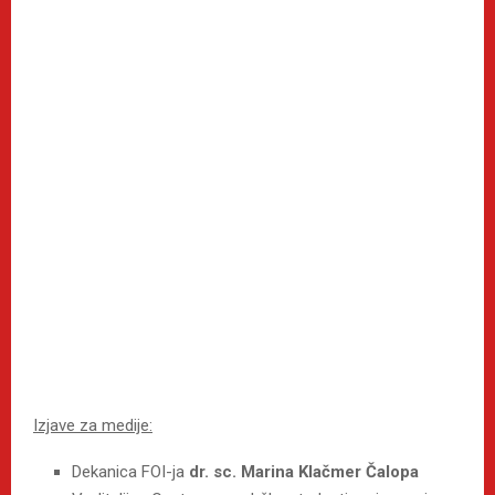
Izjave za medije:
Dekanica FOI-ja
dr. sc. Marina Klačmer Čalopa