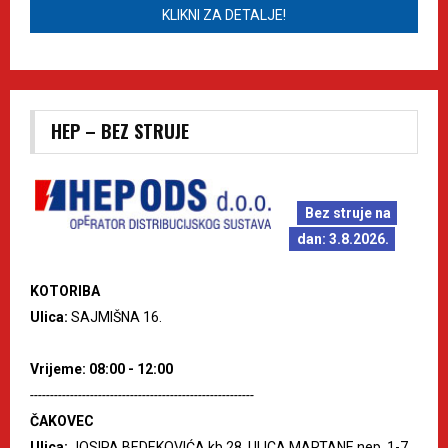
KLIKNI ZA DETALJE!
HEP – BEZ STRUJE
Bez struje na
dan: 3.8.2026.
KOTORIBA
Ulica:
SAJMIŠNA 16.
Vrijeme: 08:00 - 12:00
--------------------------------------------------------
ČAKOVEC
Ulica:
JOSIPA BEDEKOVIĆA kb.28, ULICA MARTANE nep. 1-7,