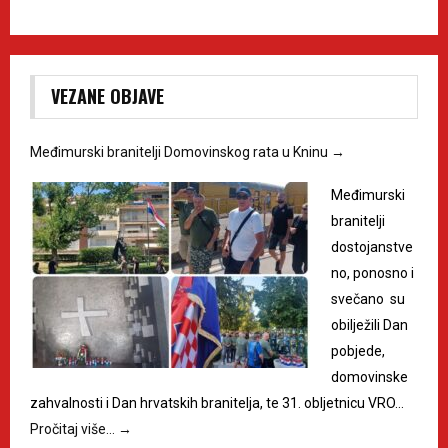
VEZANE OBJAVE
Međimurski branitelji Domovinskog rata u Kninu
→
Međimurski
branitelji
dostojanstve
no, ponosno i
svečano su
obilježili Dan
pobjede,
domovinske
zahvalnosti i Dan hrvatskih branitelja, te 31. obljetnicu VRO…
Pročitaj više…
→