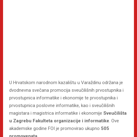
U Hrvatskom narodnom kazalištu u Varaždinu održana je
dvodnevna svečana promocija sveučilišnih prvostupnika i
prvostupnica informatike i ekonomije te prvostupnika i
prvostupnica poslovne informatike, kao i sveučilišnih
magistara i magistrica informatike i ekonomije
Sveučilišta
u Zagrebu Fakulteta organizacije i informatike
. Ove
akademske godine FOI je promovirao ukupno
505
promovenata
.