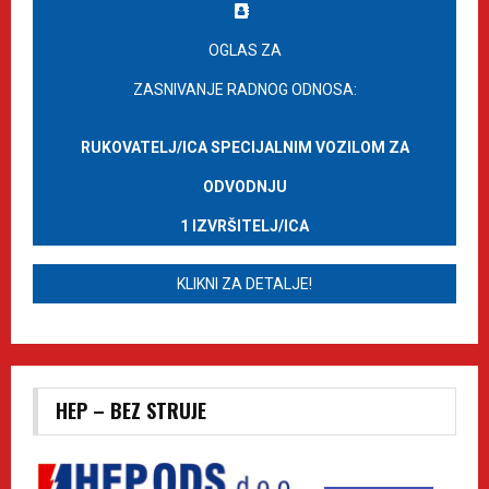
OGLAS ZA
ZASNIVANJE RADNOG ODNOSA:
RUKOVATELJ/ICA SPECIJALNIM VOZILOM ZA
ODVODNJU
1 IZVRŠITELJ/ICA
KLIKNI ZA DETALJE!
HEP – BEZ STRUJE