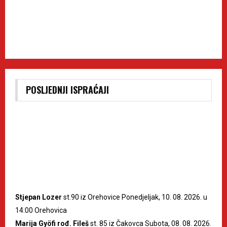
POSLJEDNJI ISPRAĆAJI
Stjepan Lozer
st.90 iz Orehovice Ponedjeljak, 10. 08. 2026. u
14:00 Orehovica
Marija Gyöfi rođ. Fileš
st. 85 iz Čakovca Subota, 08. 08. 2026.