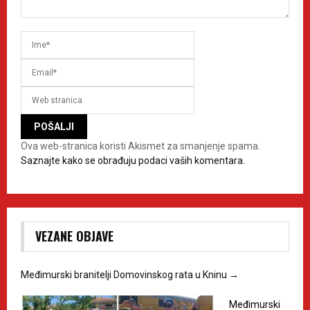
Ova web-stranica koristi Akismet za smanjenje spama.
Saznajte kako se obrađuju podaci vaših komentara.
VEZANE OBJAVE
Međimurski branitelji Domovinskog rata u Kninu
→
Međimurski