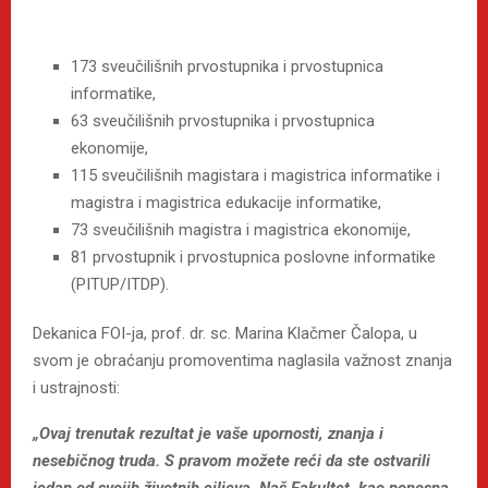
173 sveučilišnih prvostupnika i prvostupnica
informatike,
63 sveučilišnih prvostupnika i prvostupnica
ekonomije,
115 sveučilišnih magistara i magistrica informatike i
magistra i magistrica edukacije informatike,
73 sveučilišnih magistra i magistrica ekonomije,
81 prvostupnik i prvostupnica poslovne informatike
(PITUP/ITDP).
Dekanica FOI-ja, prof. dr. sc. Marina Klačmer Čalopa, u
svom je obraćanju promoventima naglasila važnost znanja
i ustrajnosti:
„Ovaj trenutak rezultat je vaše upornosti, znanja i
nesebičnog truda. S pravom možete reći da ste ostvarili