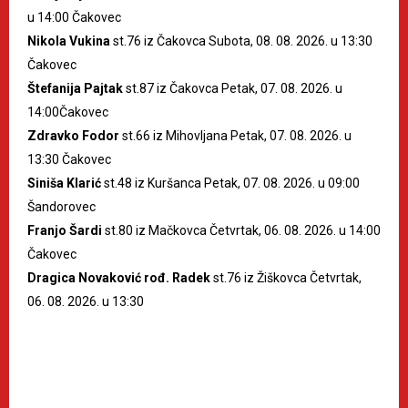
u 14:00 Čakovec
Nikola Vukina
st.76 iz Čakovca Subota, 08. 08. 2026. u 13:30
Čakovec
Štefanija Pajtak
st.87 iz Čakovca Petak, 07. 08. 2026. u
14:00Čakovec
Zdravko Fodor
st.66 iz Mihovljana Petak, 07. 08. 2026. u
13:30 Čakovec
Siniša Klarić
st.48 iz Kuršanca Petak, 07. 08. 2026. u 09:00
Šandorovec
Franjo Šardi
st.80 iz Mačkovca Četvrtak, 06. 08. 2026. u 14:00
Čakovec
Dragica Novaković rođ. Radek
st.76 iz Žiškovca Četvrtak,
06. 08. 2026. u 13:30