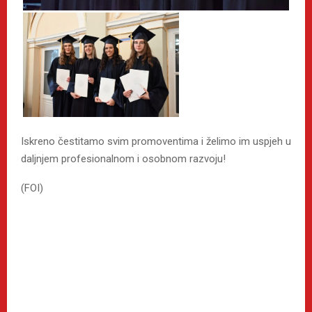
Iskreno čestitamo svim promoventima i želimo im uspjeh u
daljnjem profesionalnom i osobnom razvoju!
(FOI)