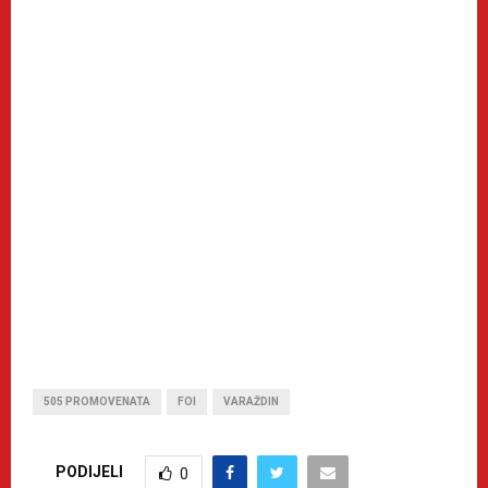
505 PROMOVENATA
FOI
VARAŽDIN
PODIJELI
0