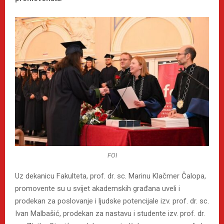
FOI
Uz dekanicu Fakulteta, prof. dr. sc. Marinu Klačmer Čalopa,
promovente su u svijet akademskih građana uveli i
prodekan za poslovanje i ljudske potencijale izv. prof. dr. sc.
Ivan Malbašić, prodekan za nastavu i studente izv. prof. dr.