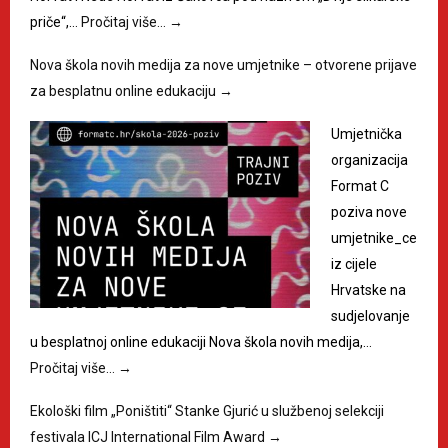
priče“,…
Pročitaj više…
→
Nova škola novih medija za nove umjetnike – otvorene prijave
za besplatnu online edukaciju
→
Umjetnička
organizacija
Format C
poziva nove
umjetnike_ce
iz cijele
Hrvatske na
sudjelovanje
u besplatnoj online edukaciji Nova škola novih medija,…
Pročitaj više…
→
Ekološki film „Poništiti“ Stanke Gjurić u službenoj selekciji
festivala ICJ International Film Award
→