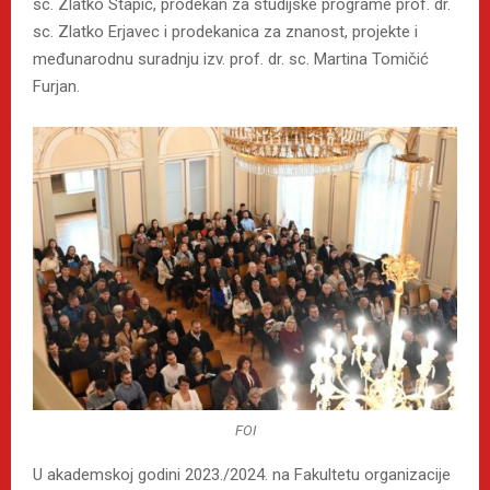
sc. Zlatko Stapić, prodekan za studijske programe prof. dr.
sc. Zlatko Erjavec i prodekanica za znanost, projekte i
međunarodnu suradnju izv. prof. dr. sc. Martina Tomičić
Furjan.
FOI
U akademskoj godini 2023./2024. na Fakultetu organizacije