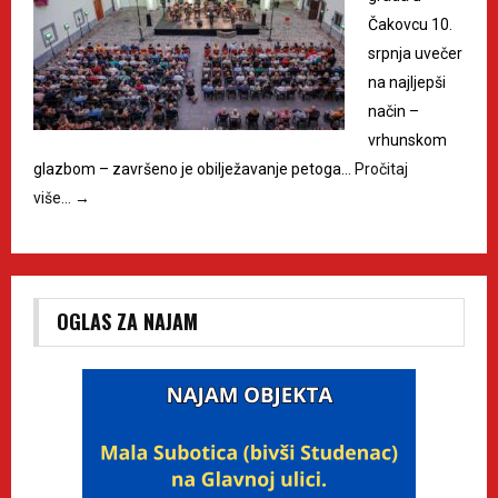
Čakovcu 10.
srpnja uvečer
na najljepši
način –
vrhunskom
glazbom – završeno je obilježavanje petoga…
Pročitaj
više…
→
OGLAS ZA NAJAM