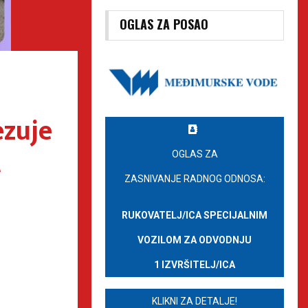
OGLAS ZA POSAO
ezuje
t
OGLAS ZA
ZASNIVANJE RADNOG ODNOSA:
RUKOVATELJ/ICA SPECIJALNIM
VOZILOM ZA ODVODNJU
1 IZVRŠITELJ/ICA
KLIKNI ZA DETALJE!