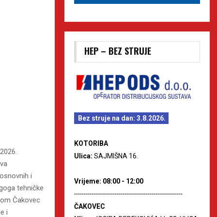
HEP – BEZ STRUJE
Bez struje na dan: 3.8.2026.
KOTORIBA
/2026.
Ulica:
SAJMIŠNA 16.
iva
 osnovnih i
Vrijeme: 08:00 - 12:00
agoga tehničke
--------------------------------------------------------
olom Čakovec
ČAKOVEC
e i