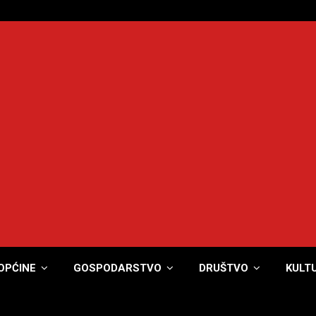
OPĆINE
GOSPODARSTVO
DRUŠTVO
KULT