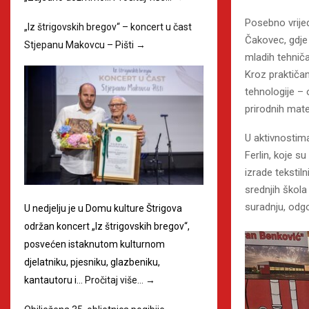
Posebno vrije
„Iz štrigovskih bregov“ – koncert u čast
Čakovec, gdje
Stjepanu Makovcu – Pišti
→
mladih tehniča
Kroz praktičan
tehnologije –
prirodnih mater
U aktivnostim
Ferlin, koje 
izrade tekstil
srednjih škola
suradnju, odgo
U nedjelju je u Domu kulture Štrigova
održan koncert „Iz štrigovskih bregov“,
posvećen istaknutom kulturnom
djelatniku, pjesniku, glazbeniku,
kantautoru i…
Pročitaj više…
→