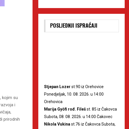
POSLJEDNJI ISPRAĆAJI
Stjepan Lozer
st.90 iz Orehovice
Ponedjeljak, 10. 08. 2026. u 14:00
“, kojim su
Orehovica
razvoja i
Marija Gyöfi rođ. Fileš
st. 85 iz Čakovca
vičaja,
Subota, 08. 08. 2026. u 14:00 Čakovec
i prirodnih
Nikola Vukina
st.76 iz Čakovca Subota,