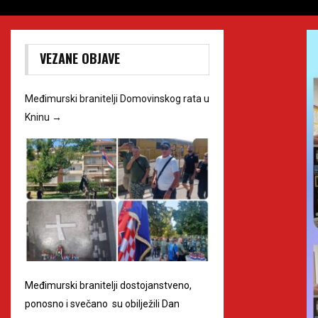
VEZANE OBJAVE
Međimurski branitelji Domovinskog rata u
Kninu
→
Međimurski branitelji dostojanstveno,
ponosno i svečano su obilježili Dan