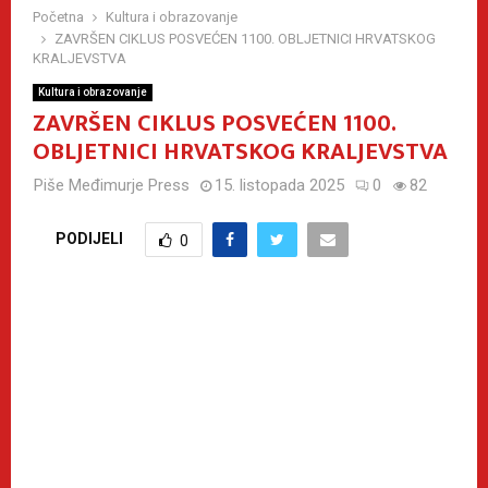
Početna
Kultura i obrazovanje
ZAVRŠEN CIKLUS POSVEĆEN 1100. OBLJETNICI HRVATSKOG
KRALJEVSTVA
Kultura i obrazovanje
ZAVRŠEN CIKLUS POSVEĆEN 1100.
OBLJETNICI HRVATSKOG KRALJEVSTVA
Piše
Međimurje Press
15. listopada 2025
0
82
PODIJELI
0