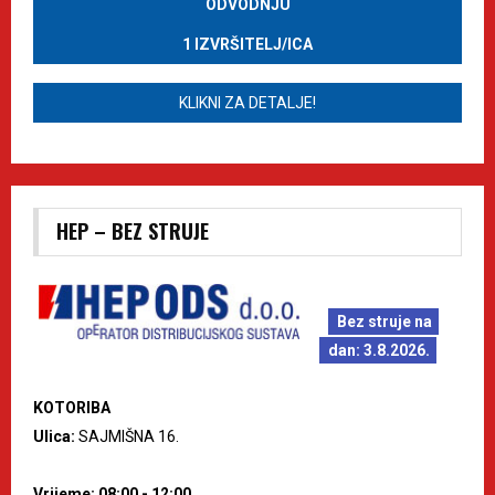
ODVODNJU
1 IZVRŠITELJ/ICA
KLIKNI ZA DETALJE!
HEP – BEZ STRUJE
Bez struje na
dan: 3.8.2026.
KOTORIBA
Ulica:
SAJMIŠNA 16.
Vrijeme: 08:00 - 12:00