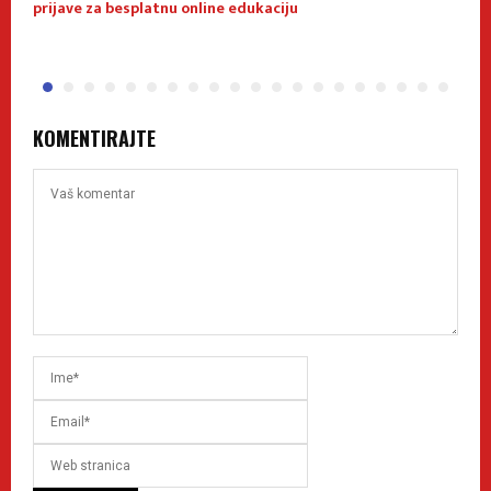
prijave za besplatnu online edukaciju
f
KOMENTIRAJTE