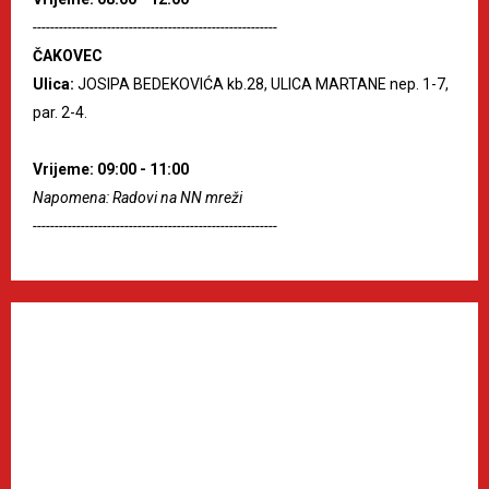
--------------------------------------------------------
ČAKOVEC
Ulica:
JOSIPA BEDEKOVIĆA kb.28, ULICA MARTANE nep. 1-7,
par. 2-4.
Vrijeme: 09:00 - 11:00
Napomena: Radovi na NN mreži
--------------------------------------------------------