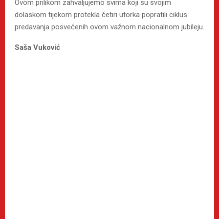
Ovom prilikom zahvaljujemo svima koji su svojim
dolaskom tijekom protekla četiri utorka popratili ciklus
predavanja posvećenih ovom važnom nacionalnom jubileju.
Saša Vuković