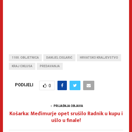
1100. OBLJETNICA
DANIJEL CIGLARIĆ
HRVATSKO KRALJEVSTVO
KRAJ CIKLUSA
PREDAVANJA
PODIJELI
0
PRIJAŠNJA OBJAVA
Košarka: Međimurje opet srušilo Radnik u kupu i
ušlo u finale!