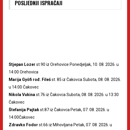
POSLJEDNJI ISPRAĆAJI
Stjepan Lozer
st.90 iz Orehovice Ponedjeljak, 10. 08. 2026. u
14:00 Orehovica
Marija Gyöfi rođ. Fileš
st. 85 iz Čakovca Subota, 08. 08. 2026.
u 14:00 Čakovec
Nikola Vukina
st.76 iz Čakovca Subota, 08. 08. 2026. u 13:30
Čakovec
Štefanija Pajtak
st.87 iz Čakovca Petak, 07. 08. 2026. u
14:00Čakovec
Zdravko Fodor
st.66 iz Mihovljana Petak, 07. 08. 2026. u