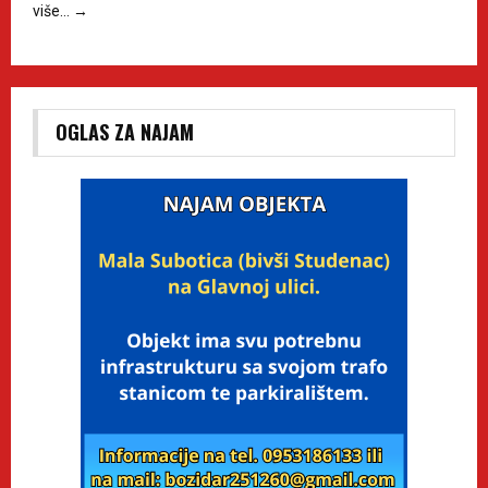
više…
→
OGLAS ZA NAJAM