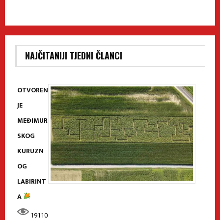
NAJČITANIJI TJEDNI ČLANCI
OTVOREN
JE
MEĐIMUR
SKOG
KURUZN
OG
LABIRINT
A
19110