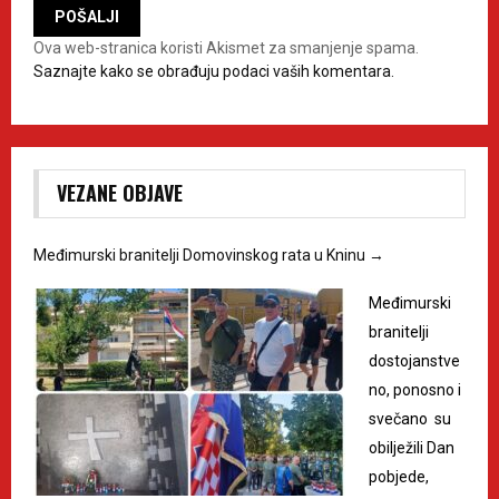
Ova web-stranica koristi Akismet za smanjenje spama.
Saznajte kako se obrađuju podaci vaših komentara.
VEZANE OBJAVE
Međimurski branitelji Domovinskog rata u Kninu
→
Međimurski
branitelji
dostojanstve
no, ponosno i
svečano su
obilježili Dan
pobjede,