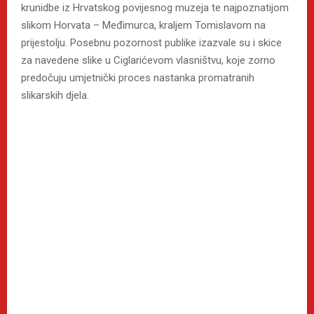
krunidbe iz Hrvatskog povijesnog muzeja te najpoznatijom
slikom Horvata – Međimurca, kraljem Tomislavom na
prijestolju. Posebnu pozornost publike izazvale su i skice
za navedene slike u Ciglarićevom vlasništvu, koje zorno
predočuju umjetnički proces nastanka promatranih
slikarskih djela.