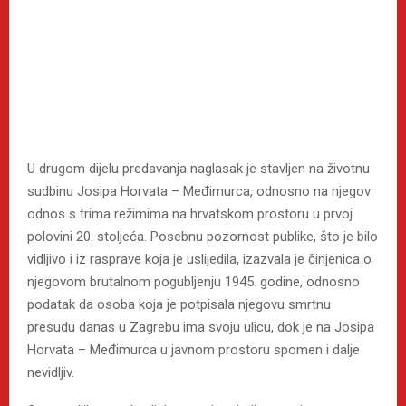
U drugom dijelu predavanja naglasak je stavljen na životnu
sudbinu Josipa Horvata – Međimurca, odnosno na njegov
odnos s trima režimima na hrvatskom prostoru u prvoj
polovini 20. stoljeća. Posebnu pozornost publike, što je bilo
vidljivo i iz rasprave koja je uslijedila, izazvala je činjenica o
njegovom brutalnom pogubljenju 1945. godine, odnosno
podatak da osoba koja je potpisala njegovu smrtnu
presudu danas u Zagrebu ima svoju ulicu, dok je na Josipa
Horvata – Međimurca u javnom prostoru spomen i dalje
nevidljiv.