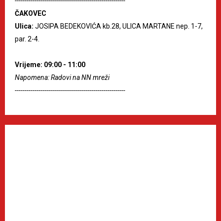
--------------------------------------------------------
ČAKOVEC
Ulica:
JOSIPA BEDEKOVIĆA kb.28, ULICA MARTANE nep. 1-7,
par. 2-4.
Vrijeme: 09:00 - 11:00
Napomena: Radovi na NN mreži
--------------------------------------------------------