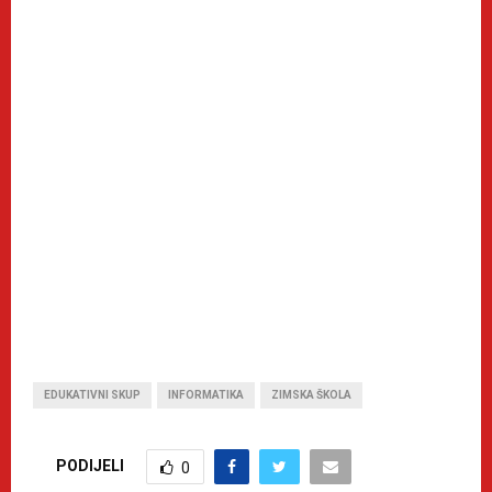
EDUKATIVNI SKUP
INFORMATIKA
ZIMSKA ŠKOLA
PODIJELI
0