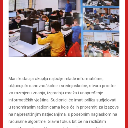
Manifestacija okuplja najbolje mlade informatičare,
uključujući osnovnoškolce i srednjoškolce, stvara prostor
za razmjenu znanja, izgradnju mreža i unapređenje
informatičkih vještina. Sudionici će imati priliku sudjelovati
u renomiranim radionicama koje će ih pripremiti za izazove
na najprestižnijim natjecanjima, s posebnim naglaskom na
računalne algoritme. Glavni fokus bit će na različitim