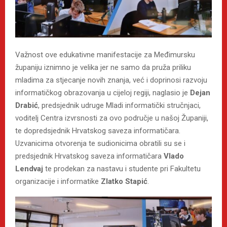
Važnost ove edukativne manifestacije za Međimursku
županiju iznimno je velika jer ne samo da pruža priliku
mladima za stjecanje novih znanja, već i doprinosi razvoju
informatičkog obrazovanja u cijeloj regiji, naglasio je
Dejan
Drabić
, predsjednik udruge Mladi informatički stručnjaci,
voditelj Centra izvrsnosti za ovo područje u našoj Županiji,
te dopredsjednik Hrvatskog saveza informatičara.
Uzvanicima otvorenja te sudionicima obratili su se i
predsjednik Hrvatskog saveza informatičara
Vlado
Lendvaj
te prodekan za nastavu i studente pri Fakultetu
organizacije i informatike
Zlatko Stapić
.