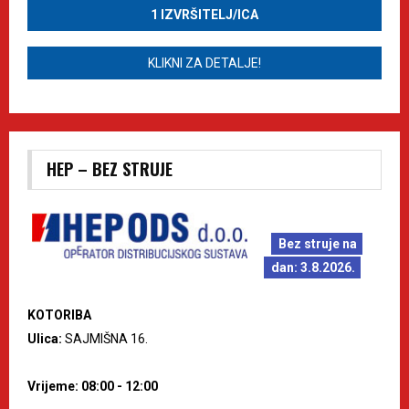
1 IZVRŠITELJ/ICA
KLIKNI ZA DETALJE!
HEP – BEZ STRUJE
Bez struje na
dan: 3.8.2026.
KOTORIBA
Ulica:
SAJMIŠNA 16.
Vrijeme: 08:00 - 12:00