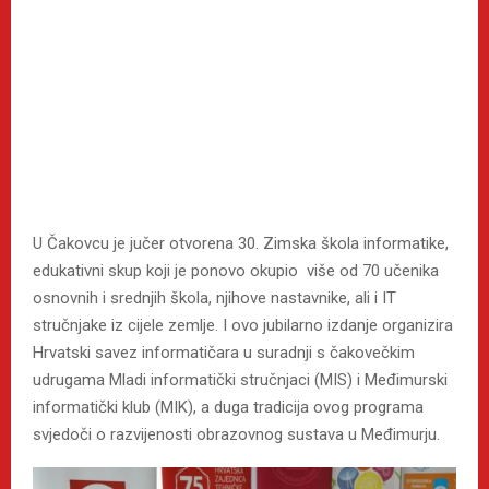
U Čakovcu je jučer otvorena 30. Zimska škola informatike,
edukativni skup koji je ponovo okupio više od 70 učenika
osnovnih i srednjih škola, njihove nastavnike, ali i IT
stručnjake iz cijele zemlje. I ovo jubilarno izdanje organizira
Hrvatski savez informatičara u suradnji s čakovečkim
udrugama Mladi informatički stručnjaci (MIS) i Međimurski
informatički klub (MIK), a duga tradicija ovog programa
svjedoči o razvijenosti obrazovnog sustava u Međimurju.