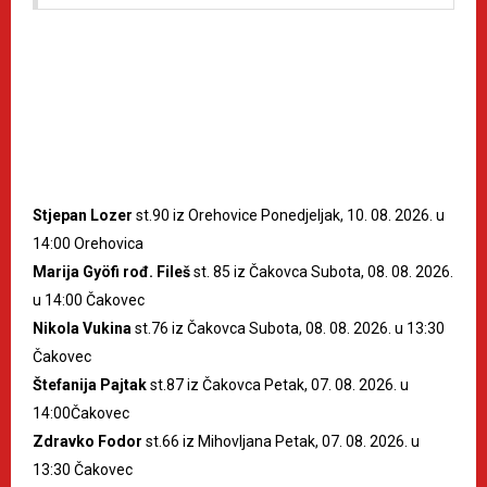
Stjepan Lozer
st.90 iz Orehovice Ponedjeljak, 10. 08. 2026. u
14:00 Orehovica
Marija Gyöfi rođ. Fileš
st. 85 iz Čakovca Subota, 08. 08. 2026.
u 14:00 Čakovec
Nikola Vukina
st.76 iz Čakovca Subota, 08. 08. 2026. u 13:30
Čakovec
Štefanija Pajtak
st.87 iz Čakovca Petak, 07. 08. 2026. u
14:00Čakovec
Zdravko Fodor
st.66 iz Mihovljana Petak, 07. 08. 2026. u
13:30 Čakovec