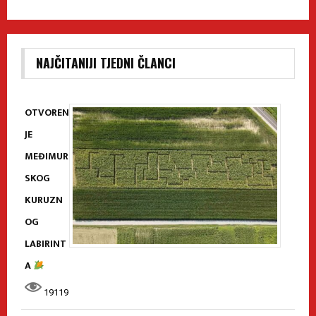
NAJČITANIJI TJEDNI ČLANCI
OTVOREN
JE
MEĐIMUR
SKOG
KURUZN
OG
LABIRINT
A
19119