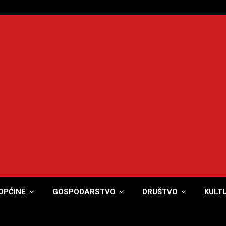
OPĆINE
GOSPODARSTVO
DRUŠTVO
KULT