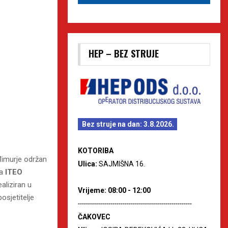
HEP – BEZ STRUJE
Bez struje na dan: 3.8.2026.
KOTORIBA
đimurje održan
Ulica:
SAJMIŠNA 16.
ta
ITEO
ealiziran u
Vrijeme: 08:00 - 12:00
osjetitelje
--------------------------------------------------------
ČAKOVEC