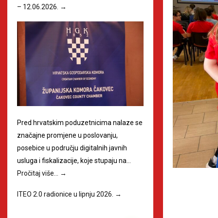
– 12.06.2026.
→
Pred hrvatskim poduzetnicima nalaze se
značajne promjene u poslovanju,
posebice u području digitalnih javnih
usluga i fiskalizacije, koje stupaju na…
Pročitaj više…
→
ITEO 2.0 radionice u lipnju 2026.
→