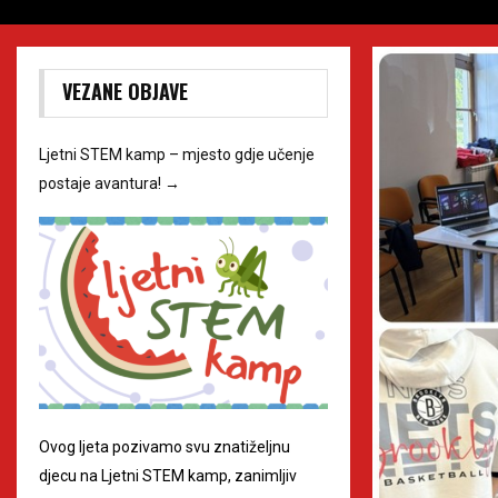
VEZANE OBJAVE
Ljetni STEM kamp – mjesto gdje učenje
postaje avantura!
→
Ovog ljeta pozivamo svu znatiželjnu
djecu na Ljetni STEM kamp, zanimljiv