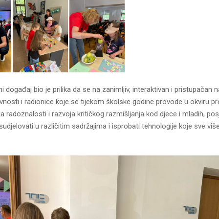
i događaj bio je prilika da se na zanimljiv, interaktivan i pristupačan 
vnosti i radionice koje se tijekom školske godine provode u okviru pr
a radoznalosti i razvoja kritičkog razmišljanja kod djece i mladih, posje
udjelovati u različitim sadržajima i isprobati tehnologije koje sve više