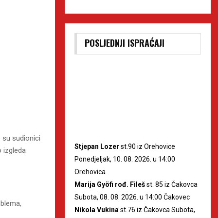
POSLJEDNJI ISPRAĆAJI
e su sudionici
Stjepan Lozer
st.90 iz Orehovice
o izgleda
Ponedjeljak, 10. 08. 2026. u 14:00
Orehovica
Marija Gyöfi rođ. Fileš
st. 85 iz Čakovca
Subota, 08. 08. 2026. u 14:00 Čakovec
oblema,
Nikola Vukina
st.76 iz Čakovca Subota,