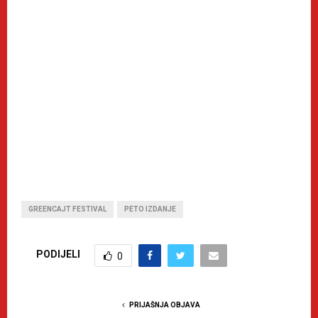
GREENCAJT FESTIVAL
PETO IZDANJE
PODIJELI
0
PRIJAŠNJA OBJAVA