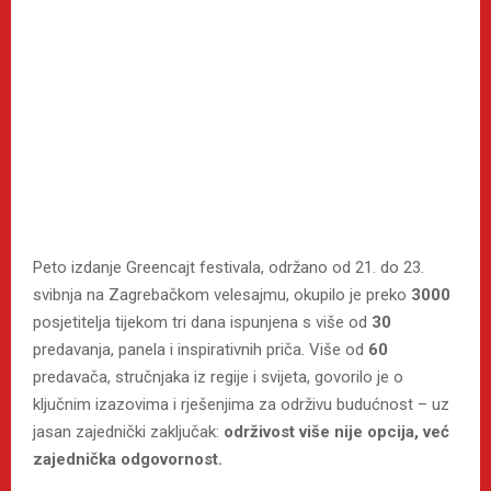
Peto izdanje Greencajt festivala, održano od 21. do 23.
svibnja na Zagrebačkom velesajmu, okupilo je preko
3000
posjetitelja tijekom tri dana ispunjena s više od
30
predavanja, panela i inspirativnih priča. Više od
60
predavača, stručnjaka iz regije i svijeta, govorilo je o
ključnim izazovima i rješenjima za održivu budućnost – uz
jasan zajednički zaključak:
održivost više nije opcija, već
zajednička odgovornost.