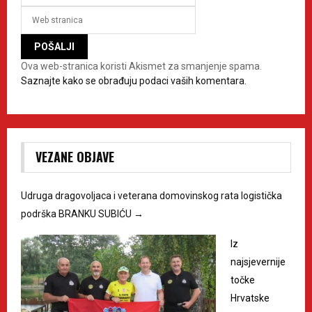
Ova web-stranica koristi Akismet za smanjenje spama.
Saznajte kako se obrađuju podaci vaših komentara.
VEZANE OBJAVE
Udruga dragovoljaca i veterana domovinskog rata logistička
podrška BRANKU SUBIĆU
→
Iz
najsjevernije
točke
Hrvatske