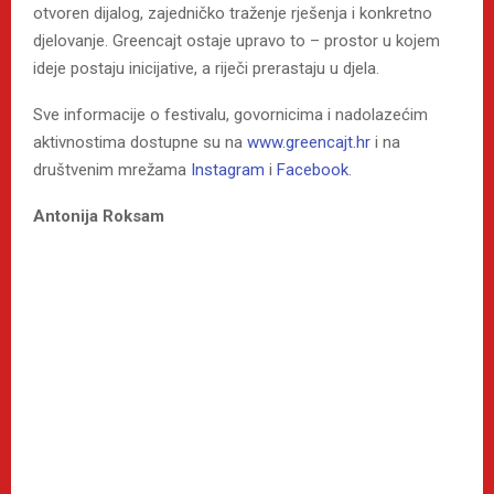
otvoren dijalog, zajedničko traženje rješenja i konkretno
djelovanje. Greencajt ostaje upravo to – prostor u kojem
ideje postaju inicijative, a riječi prerastaju u djela.
Sve informacije o festivalu, govornicima i nadolazećim
aktivnostima dostupne su na
www.greencajt.hr
i na
društvenim mrežama
Instagram
i
Facebook
.
Antonija Roksam