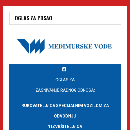
OGLAS ZA POSAO
OGLAS ZA
ZASNIVANJE RADNOG ODNOSA:
RUKOVATELJ/ICA SPECIJALNIM VOZILOM ZA
ODVODNJU
1 IZVRŠITELJ/ICA