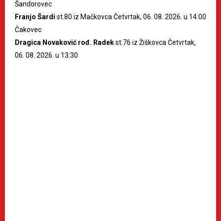
Šandorovec
Franjo Šardi
st.80 iz Mačkovca Četvrtak, 06. 08. 2026. u 14:00
Čakovec
Dragica Novaković rođ. Radek
st.76 iz Žiškovca Četvrtak,
06. 08. 2026. u 13:30