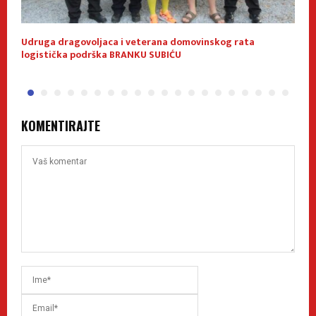
Udruga dragovoljaca i veterana domovinskog rata
O
logistička podrška BRANKU SUBIĆU
KOMENTIRAJTE