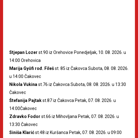
Stjepan Lozer
st.90 iz Orehovice Ponedjeljak, 10. 08. 2026. u
14:00 Orehovica
Marija Gyöfi rođ. Fileš
st. 85 iz Čakovca Subota, 08. 08. 2026.
u 14:00 Čakovec
Nikola Vukina
st.76 iz Čakovca Subota, 08. 08. 2026. u 13:30
Čakovec
Štefanija Pajtak
st.87 iz Čakovca Petak, 07. 08. 2026. u
14:00Čakovec
Zdravko Fodor
st.66 iz Mihovljana Petak, 07. 08. 2026. u
13:30 Čakovec
Siniša Klarić
st.48 iz Kuršanca Petak, 07. 08. 2026. u 09:00