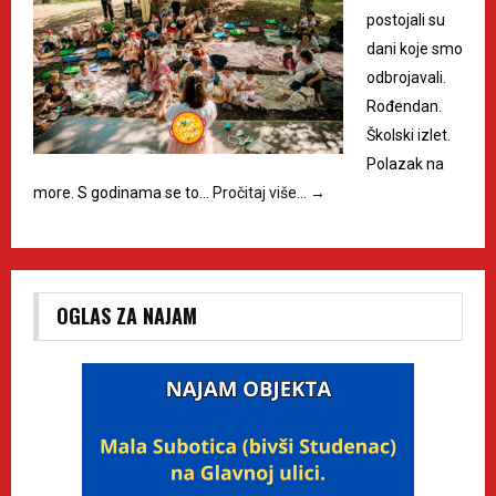
postojali su
dani koje smo
odbrojavali.
Rođendan.
Školski izlet.
Polazak na
more. S godinama se to…
Pročitaj više…
→
OGLAS ZA NAJAM