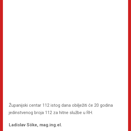
Županijski centar 112 istog dana obilježiti će 20 godina
jedinstvenog broja 112 za hitne službe u RH.
Ladislav Söke, mag.ing.el.