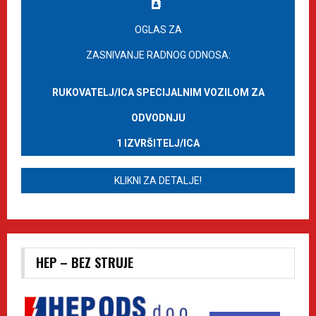
OGLAS ZA
ZASNIVANJE RADNOG ODNOSA:
RUKOVATELJ/ICA SPECIJALNIM VOZILOM ZA
ODVODNJU
1 IZVRŠITELJ/ICA
KLIKNI ZA DETALJE!
HEP – BEZ STRUJE