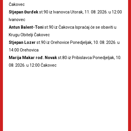
Čakovec
Stjepan Đurđek
st.90 iz Ivanovca Utorak, 11. 08. 2026. u 12:00
Ivanovec
Antun Balent-Toni
st.90 iz Čakovca Ispraćaj će se obaviti u
Krugu Obitelji Čakovec
Stjepan Lozer
st.90 iz Orehovice Ponedjeljak, 10. 08. 2026. u
14:00 Orehovica
Marija Makar rođ. Novak
st.80 iz Pribislavca Ponedjeljak, 10.
08. 2026. u 12:00 Čakovec