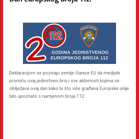
Deklaracijom se pozivaju zemlje članice EU da medijski
promiču ovaj jedinstveni broj i sve aktivnosti kojima se
obilježava ovaj dan kako bi što više građana Europske unije
bilo upoznato s namjenom broja 112.