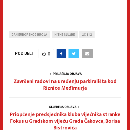
DAN EUROPSKOG BROJA
HITNE SLUŽBE
ŽC 112
PODIJELI
0
PRIJAŠNJA OBJAVA
Završeni radovi na uređenju parkirališta kod
Riznice Međimurja
SLJEDEĆA OBJAVA
Priopćenje predsjednika kluba vijećnika stranke
Fokus u Gradskom vijeću Grada Čakovca, Borisa
Bistrovića