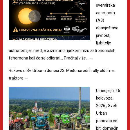
svemirska
asocijacija
(A3)
obavještava
javnost,
ljubitelje
astronomije i medije o iznimno rijetkom nizu astronomskih
fenomena koji će se odigrati…
Pročitaj više…
→
Rokovo u Sv. Urbanu donosi 23. Međunarodni rally oldtimer
traktora
→
U nedjelju, 16.
kolovoza
2026., Sveti
Urban
ponovno će
biti domaćin