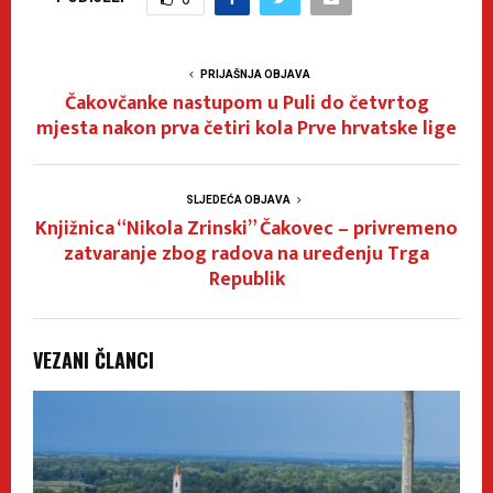
PRIJAŠNJA OBJAVA
Čakovčanke nastupom u Puli do četvrtog
mjesta nakon prva četiri kola Prve hrvatske lige
SLJEDEĆA OBJAVA
Knjižnica “Nikola Zrinski” Čakovec – privremeno
zatvaranje zbog radova na uređenju Trga
Republik
VEZANI ČLANCI