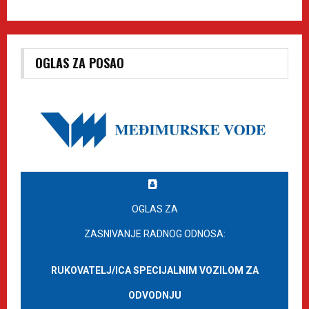
OGLAS ZA POSAO
OGLAS ZA
ZASNIVANJE RADNOG ODNOSA:
RUKOVATELJ/ICA SPECIJALNIM VOZILOM ZA
ODVODNJU