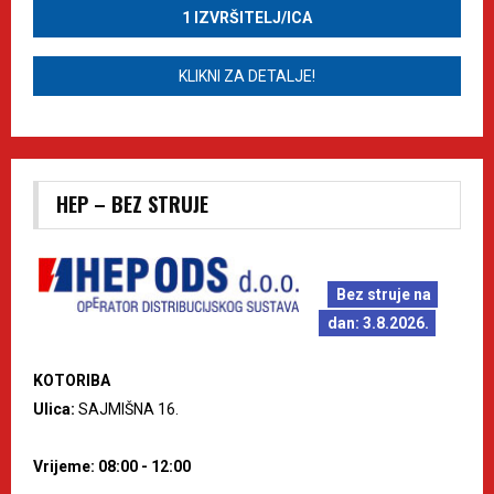
1 IZVRŠITELJ/ICA
KLIKNI ZA DETALJE!
HEP – BEZ STRUJE
Bez struje na
dan: 3.8.2026.
KOTORIBA
Ulica:
SAJMIŠNA 16.
Vrijeme: 08:00 - 12:00