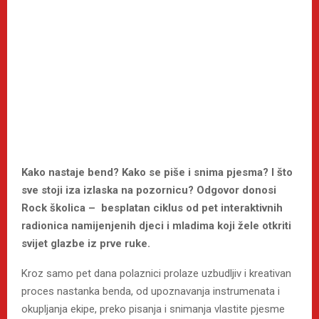
Kako nastaje bend? Kako se piše i snima pjesma? I što
sve stoji iza izlaska na pozornicu? Odgovor donosi
Rock školica – besplatan ciklus od pet interaktivnih
radionica namijenjenih djeci i mladima koji žele otkriti
svijet glazbe iz prve ruke.
Kroz samo pet dana polaznici prolaze uzbudljiv i kreativan
proces nastanka benda, od upoznavanja instrumenata i
okupljanja ekipe, preko pisanja i snimanja vlastite pjesme