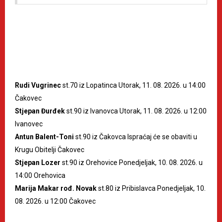
Rudi Vugrinec
st.70 iz Lopatinca Utorak, 11. 08. 2026. u 14:00
Čakovec
Stjepan Đurđek
st.90 iz Ivanovca Utorak, 11. 08. 2026. u 12:00
Ivanovec
Antun Balent-Toni
st.90 iz Čakovca Ispraćaj će se obaviti u
Krugu Obitelji Čakovec
Stjepan Lozer
st.90 iz Orehovice Ponedjeljak, 10. 08. 2026. u
14:00 Orehovica
Marija Makar rođ. Novak
st.80 iz Pribislavca Ponedjeljak, 10.
08. 2026. u 12:00 Čakovec