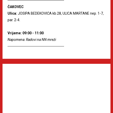
--------------------------------------------------------
ČAKOVEC
Ulica:
JOSIPA BEDEKOVIĆA kb.28, ULICA MARTANE nep. 1-7,
par. 2-4.
Vrijeme: 09:00 - 11:00
Napomena: Radovi na NN mreži
--------------------------------------------------------