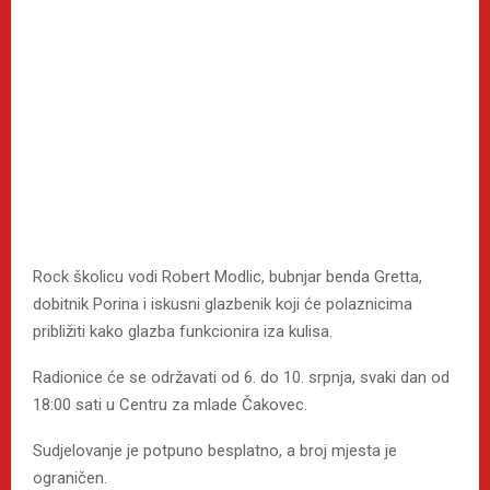
Rock školicu vodi Robert Modlic, bubnjar benda Gretta,
dobitnik Porina i iskusni glazbenik koji će polaznicima
približiti kako glazba funkcionira iza kulisa.
Radionice će se održavati od 6. do 10. srpnja, svaki dan od
18:00 sati u Centru za mlade Čakovec.
Sudjelovanje je potpuno besplatno, a broj mjesta je
ograničen.