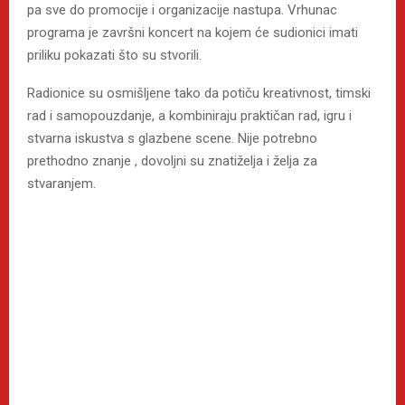
pa sve do promocije i organizacije nastupa. Vrhunac
programa je završni koncert na kojem će sudionici imati
priliku pokazati što su stvorili.
Radionice su osmišljene tako da potiču kreativnost, timski
rad i samopouzdanje, a kombiniraju praktičan rad, igru i
stvarna iskustva s glazbene scene. Nije potrebno
prethodno znanje , dovoljni su znatiželja i želja za
stvaranjem.