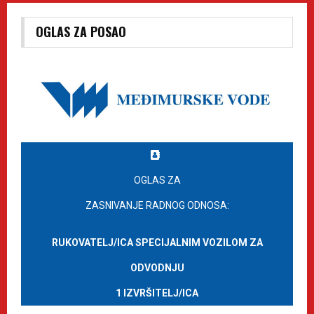
OGLAS ZA POSAO
OGLAS ZA
ZASNIVANJE RADNOG ODNOSA:
RUKOVATELJ/ICA SPECIJALNIM VOZILOM ZA
ODVODNJU
1 IZVRŠITELJ/ICA