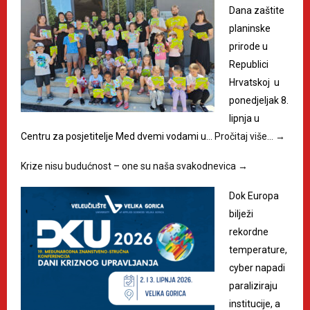
Dana zaštite
planinske
prirode u
Republici
Hrvatskoj u
ponedjeljak 8.
lipnja u
Centru za posjetitelje Med dvemi vodami u…
Pročitaj više…
→
Krize nisu budućnost – one su naša svakodnevica
→
Dok Europa
bilježi
rekordne
temperature,
cyber napadi
paraliziraju
institucije, a