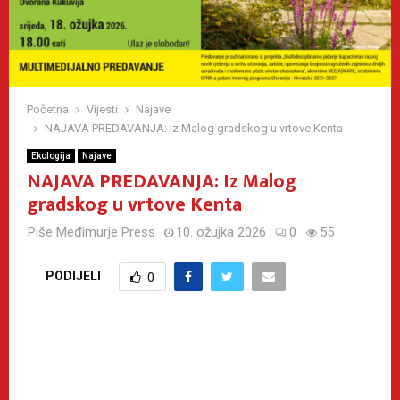
Početna
Vijesti
Najave
NAJAVA PREDAVANJA: Iz Malog gradskog u vrtove Kenta
Ekologija
Najave
NAJAVA PREDAVANJA: Iz Malog
gradskog u vrtove Kenta
Piše
Međimurje Press
10. ožujka 2026
0
55
PODIJELI
0