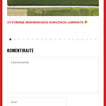
OTVORENJE MEĐIMURSKOG KURUZNOG LABIRINTA
V
P
KOMENTIRAJTE