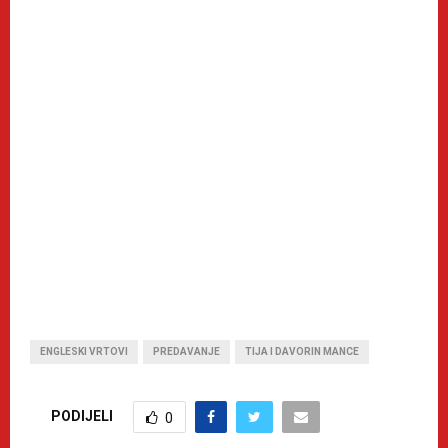
ENGLESKI VRTOVI
PREDAVANJE
TIJA I DAVORIN MANCE
PODIJELI
0