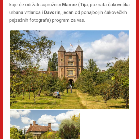
koje će održati supružnici
Mance
(
Tija
, poznata čakovečka
urbana vrtlarica i
Davorin
, jedan od ponajboljih čakovečkih
pejzažnih fotografa) program za vas.