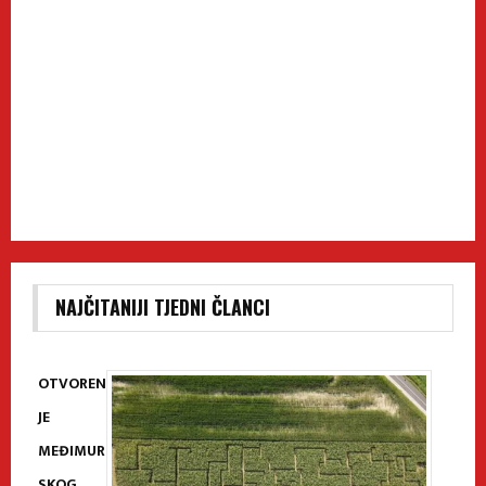
NAJČITANIJI TJEDNI ČLANCI
OTVOREN
JE
MEĐIMUR
SKOG