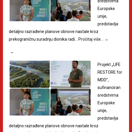
sredstvima
Europske
unije,
predstavlja
detaljno razrađene planove obnove nastale kroz
prekograničnu suradnju dionika radi…
Pročitaj više…
→
→
Projekt „LIFE
RESTORE for
MDD”,
sufinanciran
sredstvima
Europske
unije,
predstavlja
detaljno razrađene planove obnove nastale kroz