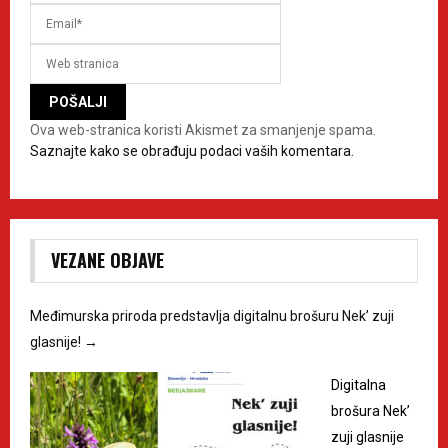
Ova web-stranica koristi Akismet za smanjenje spama.
Saznajte kako se obrađuju podaci vaših komentara.
VEZANE OBJAVE
Međimurska priroda predstavlja digitalnu brošuru Nek’ zuji
glasnije!
→
Digitalna
brošura Nek’
zuji glasnije