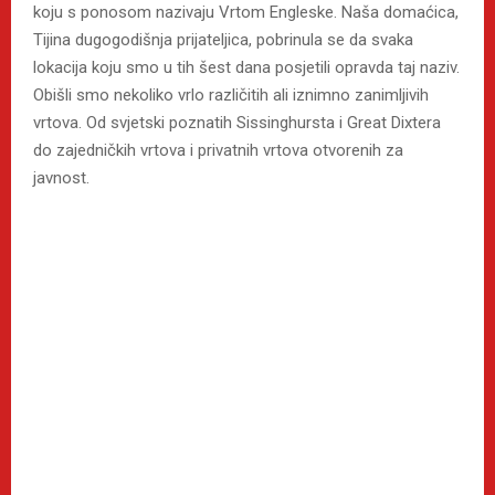
koju s ponosom nazivaju Vrtom Engleske. Naša domaćica,
Tijina dugogodišnja prijateljica, pobrinula se da svaka
lokacija koju smo u tih šest dana posjetili opravda taj naziv.
Obišli smo nekoliko vrlo različitih ali iznimno zanimljivih
vrtova. Od svjetski poznatih Sissinghursta i Great Dixtera
do zajedničkih vrtova i privatnih vrtova otvorenih za
javnost.