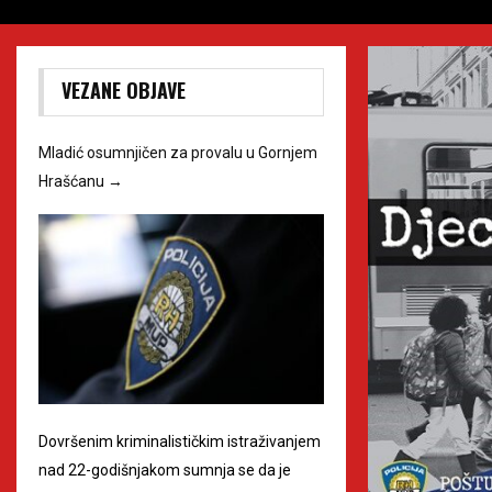
VEZANE OBJAVE
Mladić osumnjičen za provalu u Gornjem
Hrašćanu
→
Dovršenim kriminalističkim istraživanjem
nad 22-godišnjakom sumnja se da je