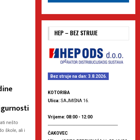
HEP – BEZ STRUJE
Bez struje na dan: 3.8.2026.
dine
KOTORIBA
Ulica:
SAJMIŠNA 16.
igurnosti
Vrijeme: 08:00 - 12:00
ati nešto
--------------------------------------------------------
 škole, ali i
ČAKOVEC