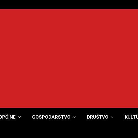
OPĆINE
GOSPODARSTVO
DRUŠTVO
KULT