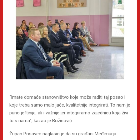
“Imate domaće stanovništvo koje može raditi taj posao i
koje treba samo malo jače, kvalitetnije integrirati. To nam je
puno jeftinije, ali i važnije jer integriramo zajednicu koja živi
tu s nama”, kazao je Božinović.
Župan Posavec naglasio je da su građani Međimurja