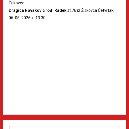
Čakovec
Dragica Novaković rođ. Radek
st.76 iz Žiškovca Četvrtak,
06. 08. 2026. u 13:30