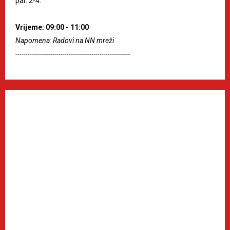
par. 2-4.
Vrijeme: 09:00 - 11:00
Napomena: Radovi na NN mreži
--------------------------------------------------------