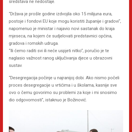
sredstava ne nedostaje.
“Država je prošle godine izdvojila oko 15 milijuna eura,
postoje i fondovi EU koje mogu koristiti županije i gradovi“,
napomenuo je ministar i najavio novi sastanak do kraja
mjeseca, na kojem će sudjelovati predstavnici općina,
gradova i romskih udruga.
“Ili ćemo raditi svi ili neće uspjeti nitko“, poručio je te
naglasio važnost ranog uključivanja djece u obrazovni
sustav.
“Desegregacija počinje u najranijoj dobi. Ako nismo počeli
proces desegregacije u vrtićima i u školama, kasnije sve
ovo o čemu govorimo su problemi za koje i mi snosimo
dio odgovornosti”, istaknuo je Božinović.