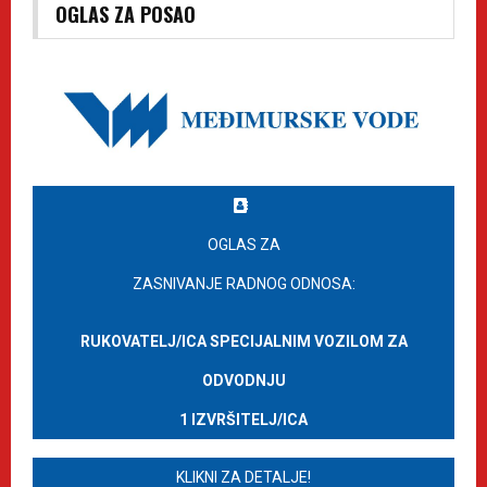
OGLAS ZA POSAO
OGLAS ZA
ZASNIVANJE RADNOG ODNOSA:
RUKOVATELJ/ICA SPECIJALNIM VOZILOM ZA
ODVODNJU
1 IZVRŠITELJ/ICA
KLIKNI ZA DETALJE!