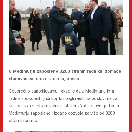
U Međimurju zaposleno 3200 stranih radnika, domaće
stanovništvo može raditi taj posao
Govoreći o zapošljavanju, rekao je da u Međimurju ima
radno sposobnih ljudi koji bi mogli raditi na poslovima za
koje se uvoze strani radnici, istaknuvši da je ove godine u
Međimurju zaposleno i izdano dozvola za više od 3200
stranih radnika.