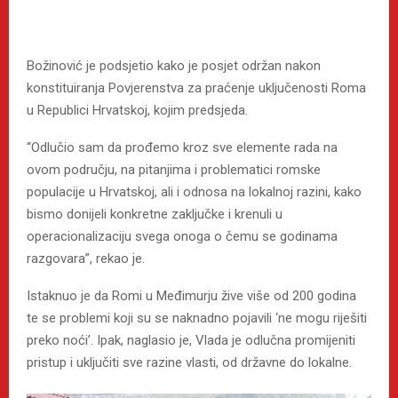
Božinović je podsjetio kako je posjet održan nakon
konstituiranja Povjerenstva za praćenje uključenosti Roma
u Republici Hrvatskoj, kojim predsjeda.
“Odlučio sam da prođemo kroz sve elemente rada na
ovom području, na pitanjima i problematici romske
populacije u Hrvatskoj, ali i odnosa na lokalnoj razini, kako
bismo donijeli konkretne zaključke i krenuli u
operacionalizaciju svega onoga o čemu se godinama
razgovara”, rekao je.
Istaknuo je da Romi u Međimurju žive više od 200 godina
te se problemi koji su se naknadno pojavili ‘ne mogu riješiti
preko noći’. Ipak, naglasio je, Vlada je odlučna promijeniti
pristup i uključiti sve razine vlasti, od državne do lokalne.