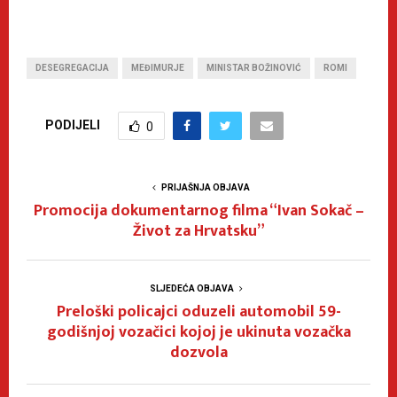
DESEGREGACIJA
MEĐIMURJE
MINISTAR BOŽINOVIĆ
ROMI
PODIJELI
0
PRIJAŠNJA OBJAVA
Promocija dokumentarnog filma “Ivan Sokač –
Život za Hrvatsku”
SLJEDEĆA OBJAVA
Preloški policajci oduzeli automobil 59-
godišnjoj vozačici kojoj je ukinuta vozačka
dozvola