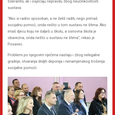
tolerantni, ali i osjećaju nepravdu zbog neučinkovitosti
sustava.
“Ako si radno sposoban, a ne želiš raditi, nego primaš
socijalnu pomoć, onda nešto u tom sustavu ne štima. Ako
imaš djecu koju ne šalješ u školu, a osnovna škola je
obavezna, onda nešto u sustavu ne štima”, rekao je
Posavec.
Problemi po njegovim riječima nastaju i zbog nelegalne
gradnje, stvaranja divljih deponija i nenamjenskog trošenja
socijalne pomoći.