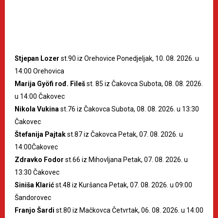
Stjepan Lozer
st.90 iz Orehovice Ponedjeljak, 10. 08. 2026. u
14:00 Orehovica
Marija Gyöfi rođ. Fileš
st. 85 iz Čakovca Subota, 08. 08. 2026.
u 14:00 Čakovec
Nikola Vukina
st.76 iz Čakovca Subota, 08. 08. 2026. u 13:30
Čakovec
Štefanija Pajtak
st.87 iz Čakovca Petak, 07. 08. 2026. u
14:00Čakovec
Zdravko Fodor
st.66 iz Mihovljana Petak, 07. 08. 2026. u
13:30 Čakovec
Siniša Klarić
st.48 iz Kuršanca Petak, 07. 08. 2026. u 09:00
Šandorovec
Franjo Šardi
st.80 iz Mačkovca Četvrtak, 06. 08. 2026. u 14:00