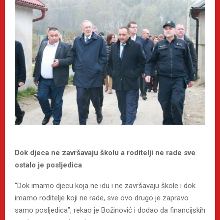
Dok djeca ne završavaju školu a roditelji ne rade sve
ostalo je posljedica
“Dok imamo djecu koja ne idu i ne završavaju škole i dok
imamo roditelje koji ne rade, sve ovo drugo je zapravo
samo posljedica”, rekao je Božinović i dodao da financijskih