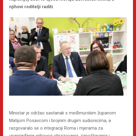
njihovi roditelji raditi.
Ministar je održao sastanak s međimurskim županom
Matijom Posavcom i brojnim drugim sudionicima, a
razgovaralo se o integraciji Roma i mjerama za
unaprjeđenje njihovog obrazovanja, zapošljavanja i