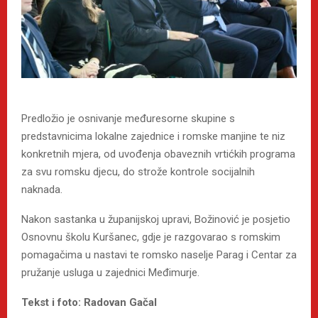
Predložio je osnivanje međuresorne skupine s
predstavnicima lokalne zajednice i romske manjine te niz
konkretnih mjera, od uvođenja obaveznih vrtićkih programa
za svu romsku djecu, do strože kontrole socijalnih
naknada.
Nakon sastanka u županijskoj upravi, Božinović je posjetio
Osnovnu školu Kuršanec, gdje je razgovarao s romskim
pomagačima u nastavi te romsko naselje Parag i Centar za
pružanje usluga u zajednici Međimurje.
Tekst i foto: Radovan Gačal