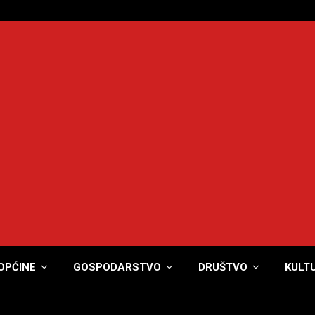
OPĆINE
GOSPODARSTVO
DRUŠTVO
KULT