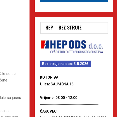
HEP – BEZ STRUJE
Bez struje na dan: 3.8.2026.
žile su se
KOTORIBA
ćene
Ulica:
SAJMIŠNA 16.
ale su jasnu
Vrijeme: 08:00 - 12:00
--------------------------------------------------------
ena, a
ČAKOVEC