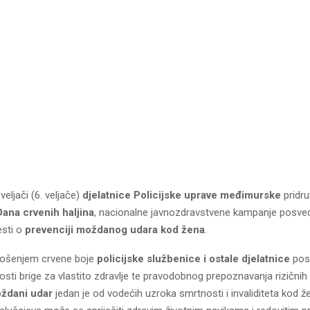
veljači (6. veljače)
djelatnice Policijske uprave međimurske
pridru
Dana crvenih haljina
, nacionalne javnozdravstvene kampanje posve
esti o
prevenciji moždanog udara kod žena
.
nošenjem crvene boje
policijske službenice i ostale djelatnice
posl
sti brige za vlastito zdravlje te pravodobnog prepoznavanja rizičnih
ždani udar
jedan je od vodećih uzroka smrtnosti i invaliditeta kod ž