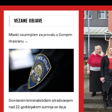
VEZANE OBJAVE
Mladić osumnjičen za provalu u Gornjem
Hrašćanu
→
Dovršenim kriminalističkim istraživanjem
nad 22-godišnjakom sumnja se da je