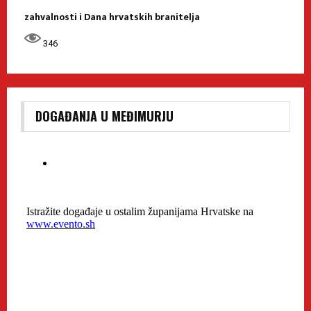
zahvalnosti i Dana hrvatskih branitelja
346
DOGAĐANJA U MEĐIMURJU