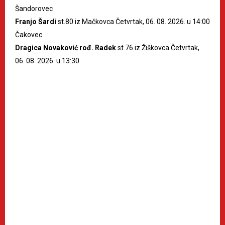
Šandorovec
Franjo Šardi
st.80 iz Mačkovca Četvrtak, 06. 08. 2026. u 14:00
Čakovec
Dragica Novaković rođ. Radek
st.76 iz Žiškovca Četvrtak,
06. 08. 2026. u 13:30