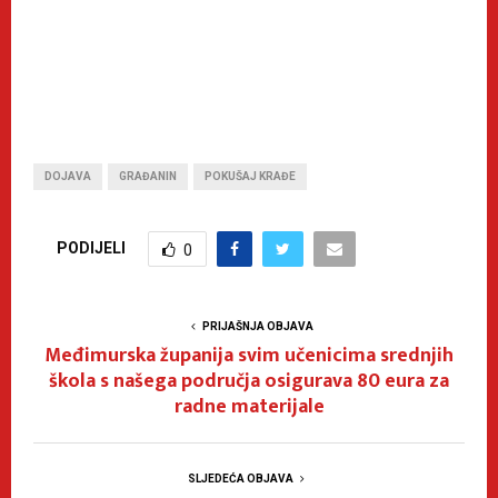
DOJAVA
GRAĐANIN
POKUŠAJ KRAĐE
PODIJELI
0
PRIJAŠNJA OBJAVA
Međimurska županija svim učenicima srednjih
škola s našega područja osigurava 80 eura za
radne materijale
SLJEDEĆA OBJAVA