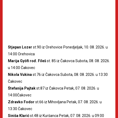
Stjepan Lozer
st.90 iz Orehovice Ponedjeljak, 10. 08. 2026. u
14:00 Orehovica
Marija Gyöfi rođ. Fileš
st. 85 iz Čakovca Subota, 08. 08. 2026.
u 14:00 Čakovec
Nikola Vukina
st.76 iz Čakovca Subota, 08. 08. 2026. u 13:30
Čakovec
Štefanija Pajtak
st.87 iz Čakovca Petak, 07. 08. 2026. u
14:00Čakovec
Zdravko Fodor
st.66 iz Mihovljana Petak, 07. 08. 2026. u
13:30 Čakovec
Siniša Klarić
st.48 iz Kuršanca Petak, 07. 08. 2026. u 09:00