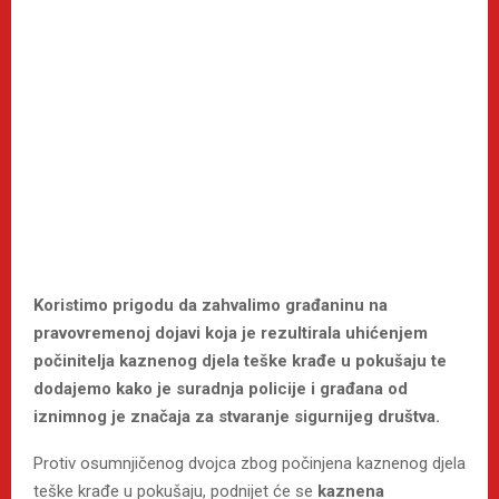
Koristimo prigodu da zahvalimo građaninu na
pravovremenoj dojavi koja je rezultirala uhićenjem
počinitelja kaznenog djela teške krađe u pokušaju te
dodajemo kako je suradnja policije i građana od
iznimnog je značaja za stvaranje sigurnijeg društva.
Protiv osumnjičenog dvojca zbog počinjena kaznenog djela
teške krađe u pokušaju, podnijet će se
kaznena