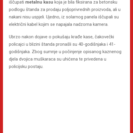
iščupati
metalnu kasu
koja je bila fiksirana za betonsku
podlogu štanda za prodaju poljoprivrednih proizvoda, ali u
nakani nisu uspjeli. Ujedno, iz solarnog panela iščupali su
električni kabel kojim se napajala nadzorna kamera.
Ubrzo nakon dojave o pokušaju krađe kase, čakovečki
policajci u blizini štanda pronašli su 40-godišnjaka i 41-
godišnjaka. Zbog sumnje u počinjenje opisanog kaznenog
djela dvojica muškaraca su uhićena te privedena u
policijsku postaju.