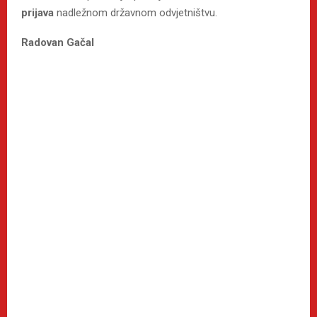
prijava
nadležnom državnom odvjetništvu.
Radovan Gačal