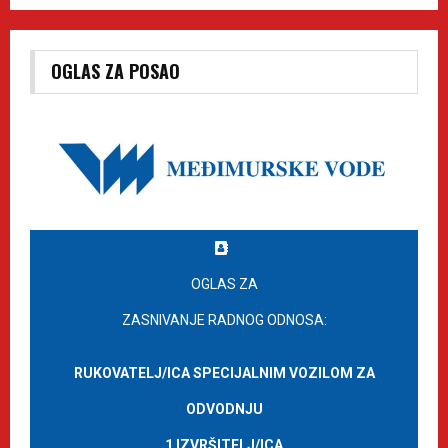
OGLAS ZA POSAO
OGLAS ZA
ZASNIVANJE RADNOG ODNOSA:
RUKOVATELJ/ICA SPECIJALNIM VOZILOM ZA
ODVODNJU
1 IZVRŠITELJ/ICA