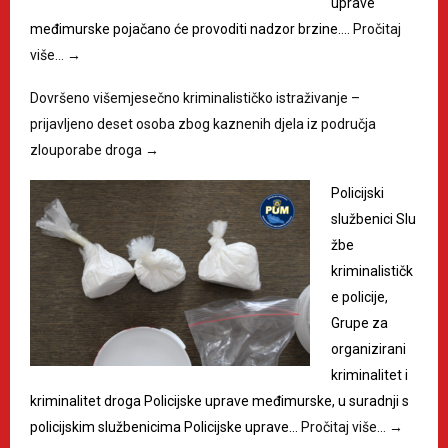
uprave
međimurske pojačano će provoditi nadzor brzine.…
Pročitaj
više…
→
Dovršeno višemjesečno kriminalističko istraživanje –
prijavljeno deset osoba zbog kaznenih djela iz područja
zlouporabe droga
→
Policijski
službenici Slu
žbe
kriminalističk
e policije,
Grupe za
organizirani
kriminalitet i
kriminalitet droga Policijske uprave međimurske, u suradnji s
policijskim službenicima Policijske uprave…
Pročitaj više…
→