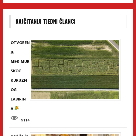
NAJČITANIJI TJEDNI ČLANCI
OTVOREN
JE
MEĐIMUR
SKOG
KURUZN
OG
LABIRINT
A
19114