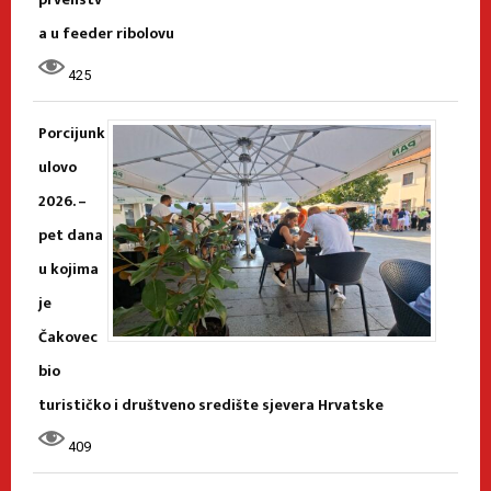
a u feeder ribolovu
425
Porcijunk
ulovo
2026. –
pet dana
u kojima
je
Čakovec
bio
turističko i društveno središte sjevera Hrvatske
409