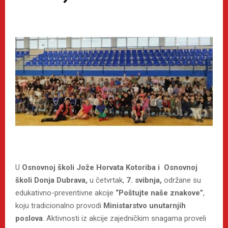
U
Osnovnoj školi Jože Horvata Kotoriba i Osnovnoj
školi Donja Dubrava,
u četvrtak,
7. svibnja,
održane su
edukativno-preventivne akcije
“Poštujte naše znakove”
,
koju tradicionalno provodi
Ministarstvo unutarnjih
poslova
. Aktivnosti iz akcije zajedničkim snagama proveli