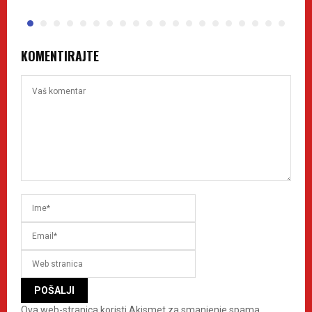
KOMENTIRAJTE
Ova web-stranica koristi Akismet za smanjenje spama.