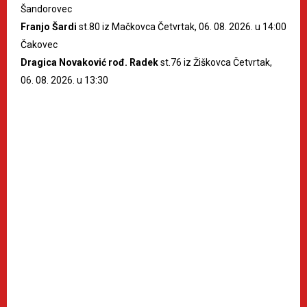
Šandorovec
Franjo Šardi
st.80 iz Mačkovca Četvrtak, 06. 08. 2026. u 14:00
Čakovec
Dragica Novaković rođ. Radek
st.76 iz Žiškovca Četvrtak,
06. 08. 2026. u 13:30