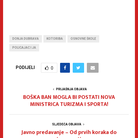
DONJA DUBRAVA
KOTORIBA
OSNOVNE ŠKOLE
POLICAJAC I JA
PODIJELI
0
PRIJAŠNJA OBJAVA
BOŠKA BAN MOGLA BI POSTATI NOVA
MINISTRICA TURIZMA I SPORTA!
SLJEDEĆA OBJAVA
Javno predavanje – Od prvih koraka do