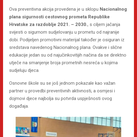
Ova preventivna akcija provedena je u sklopu
Nacionalnog
plana sigurnosti cestovnog prometa Republike
Hrvatske za razdoblje 2021. – 2030.
, s ciljem jačanja
svijesti o sigurnom sudjelovanju u prometu od najranije
dobi. Podijeljen promotivni materijal također je osiguran iz
sredstava navedenog Nacionalnog plana. Ovakve i slične
edukacije jedan su od najučinkovitijih načina da se direktno
utječe na smanjenje broja prometnih nesreća u kojima
sudjeluju djeca.
Osnovne škole su se još jednom pokazale kao važan
partner u provedbi preventivnih aktivnosti, a osmjesi i
dojmovi djece najbolja su potvrda uspješnosti ovog
događaja.