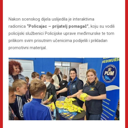
Nakon scenskog dijela uslijedila je interaktivna
radionica
“Policajac – prijatelj pomagač”
, koju su vodili
policijski službenici Policijske uprave međimurske te tom
prilikom svim prisutnim učenicima podijelili i prikladan
promotivni materijal.