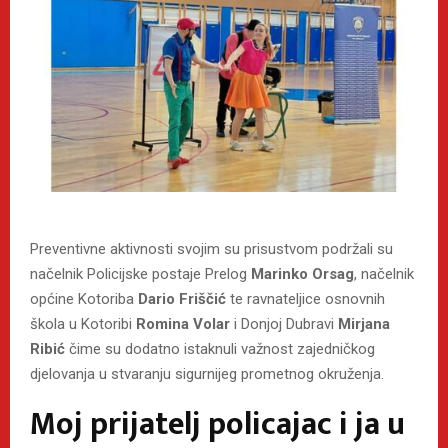
Preventivne aktivnosti svojim su prisustvom podržali su
načelnik Policijske postaje Prelog
Marinko Orsag
, načelnik
općine Kotoriba
Dario Friščić
te ravnateljice osnovnih
škola u Kotoribi
Romina Volar
i Donjoj Dubravi
Mirjana
Ribić
čime su dodatno istaknuli važnost zajedničkog
djelovanja u stvaranju sigurnijeg prometnog okruženja.
Moj prijatelj policajac i ja u