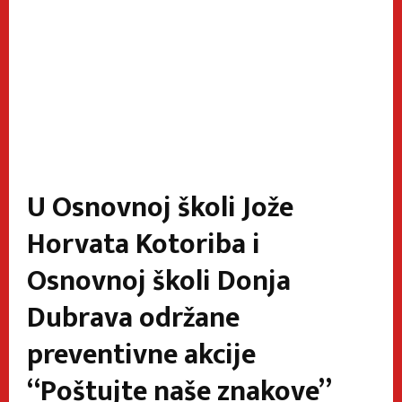
U Osnovnoj školi Jože
Horvata Kotoriba i
Osnovnoj školi Donja
Dubrava održane
preventivne akcije
“Poštujte naše znakove”