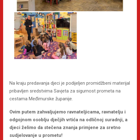
Na kraju predavanja djeci je podijeljen promidžbeni materijal
pribavljen sredstvima Savjeta za sigurnost prometa na
cestama Međimurske županije.
Ovim putem zahvaljujemo ravnateljicama, ravnatelju i
odgojnom osoblju dječjih vrtića na odličnoj suradnji, a
djeci želimo da stečena znanja primjene za sretno
sudjelovanje u prometu!