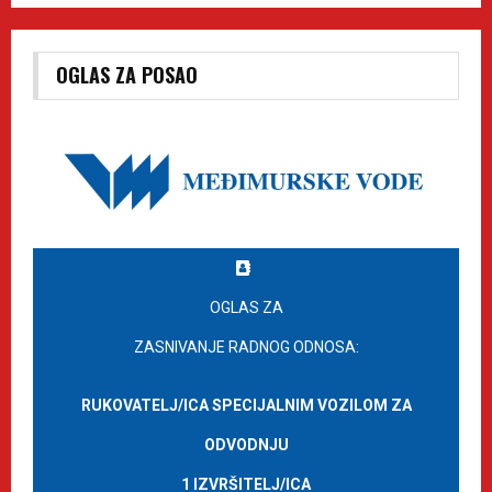
OGLAS ZA POSAO
OGLAS ZA
ZASNIVANJE RADNOG ODNOSA:
RUKOVATELJ/ICA SPECIJALNIM VOZILOM ZA
ODVODNJU
1 IZVRŠITELJ/ICA