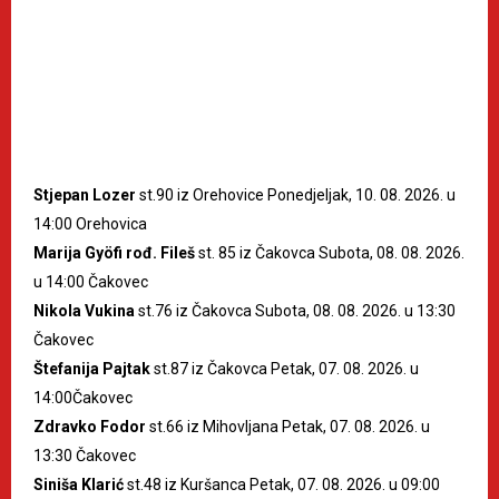
Stjepan Lozer
st.90 iz Orehovice Ponedjeljak, 10. 08. 2026. u
14:00 Orehovica
Marija Gyöfi rođ. Fileš
st. 85 iz Čakovca Subota, 08. 08. 2026.
u 14:00 Čakovec
Nikola Vukina
st.76 iz Čakovca Subota, 08. 08. 2026. u 13:30
Čakovec
Štefanija Pajtak
st.87 iz Čakovca Petak, 07. 08. 2026. u
14:00Čakovec
Zdravko Fodor
st.66 iz Mihovljana Petak, 07. 08. 2026. u
13:30 Čakovec
Siniša Klarić
st.48 iz Kuršanca Petak, 07. 08. 2026. u 09:00