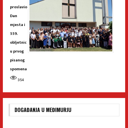
proslavio
Dan
mjesta i
559.
obljetnic
u prvog
pisanog
spomena
354
DOGAĐANJA U MEĐIMURJU