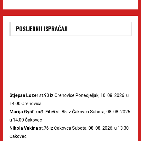
POSLJEDNJI ISPRAĆAJI
Stjepan Lozer
st.90 iz Orehovice Ponedjeljak, 10. 08. 2026. u
14:00 Orehovica
Marija Gyöfi rođ. Fileš
st. 85 iz Čakovca Subota, 08. 08. 2026.
u 14:00 Čakovec
Nikola Vukina
st.76 iz Čakovca Subota, 08. 08. 2026. u 13:30
Čakovec