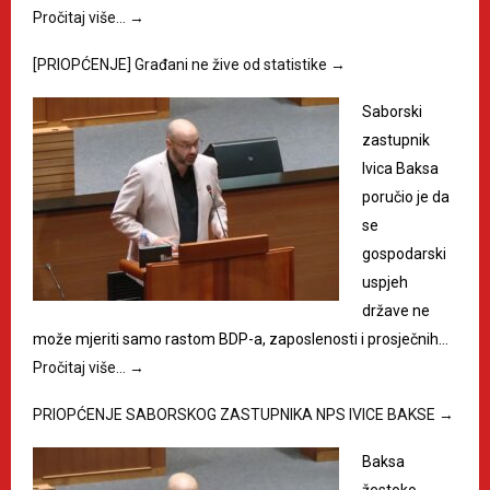
Pročitaj više…
→
[PRIOPĆENJE] Građani ne žive od statistike
→
Saborski
zastupnik
Ivica Baksa
poručio je da
se
gospodarski
uspjeh
države ne
može mjeriti samo rastom BDP-a, zaposlenosti i prosječnih…
Pročitaj više…
→
PRIOPĆENJE SABORSKOG ZASTUPNIKA NPS IVICE BAKSE
→
Baksa