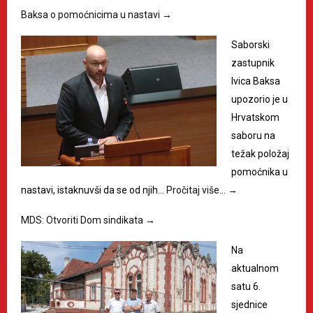
Baksa o pomoćnicima u nastavi
→
Saborski
zastupnik
Ivica Baksa
upozorio je u
Hrvatskom
saboru na
težak položaj
pomoćnika u
nastavi, istaknuvši da se od njih…
Pročitaj više…
→
MDS: Otvoriti Dom sindikata
→
Na
aktualnom
satu 6.
sjednice