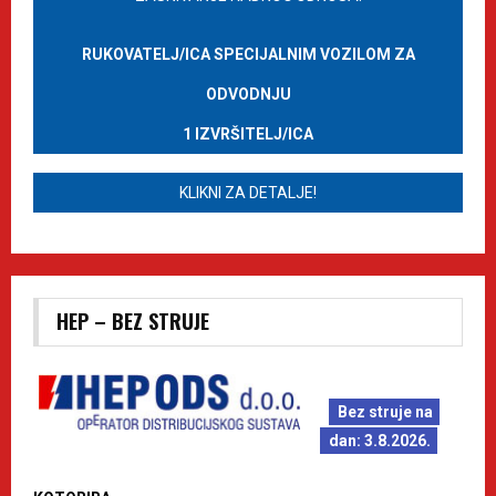
RUKOVATELJ/ICA SPECIJALNIM VOZILOM ZA
ODVODNJU
1 IZVRŠITELJ/ICA
KLIKNI ZA DETALJE!
HEP – BEZ STRUJE
Bez struje na
dan: 3.8.2026.