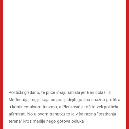
Politički gledano, te priče imaju smisla jer Ban dolazi iz
Međimurja, regije koja se posljednjih godina snažno profilira
u kontinentalnom turizmu, a Plenković ju očito želi politički
afirmirati. No u ovom trenutku to je više razina “testiranja
terena” kroz medije nego gotova odluka.