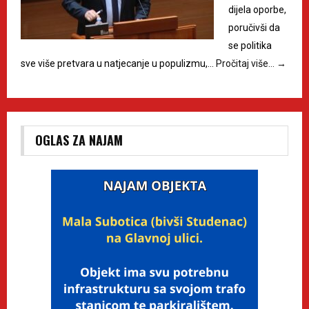
dijela oporbe,
poručivši da
se politika
sve više pretvara u natjecanje u populizmu,…
Pročitaj više…
→
OGLAS ZA NAJAM