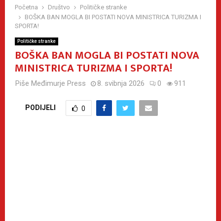
Početna
Društvo
Političke stranke
BOŠKA BAN MOGLA BI POSTATI NOVA MINISTRICA TURIZMA I
SPORTA!
Političke stranke
BOŠKA BAN MOGLA BI POSTATI NOVA
MINISTRICA TURIZMA I SPORTA!
Piše
Međimurje Press
8. svibnja 2026
0
911
PODIJELI
0