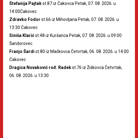
Štefanija Pajtak
st.87 iz Čakovca Petak, 07. 08. 2026. u
14:00Čakovec
Zdravko Fodor
st.66 iz Mihovljana Petak, 07. 08. 2026. u
13:30 Čakovec
Siniša Klarić
st.48 iz Kuršanca Petak, 07. 08. 2026. u 09:00
Šandorovec
Franjo Šardi
st.80 iz Mačkovca Četvrtak, 06. 08. 2026. u 14:00
Čakovec
Dragica Novaković rođ. Radek
st.76 iz Žiškovca Četvrtak,
06. 08. 2026. u 13:30