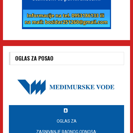
OGLAS ZA POSAO
OGLAS ZA
ZASNIVANJE RADNOG ODNOSA: