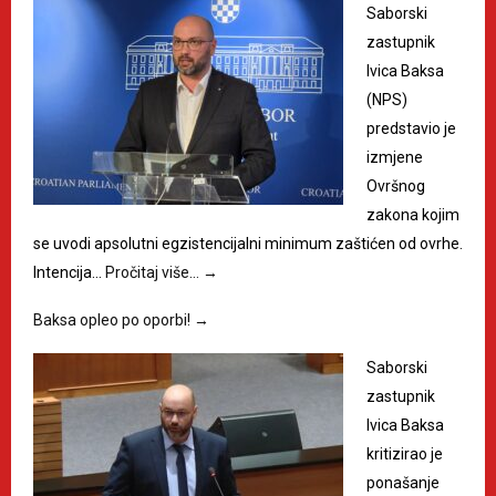
Saborski
zastupnik
Ivica Baksa
(NPS)
predstavio je
izmjene
Ovršnog
zakona kojim
se uvodi apsolutni egzistencijalni minimum zaštićen od ovrhe.
Intencija…
Pročitaj više…
→
Baksa opleo po oporbi!
→
Saborski
zastupnik
Ivica Baksa
kritizirao je
ponašanje