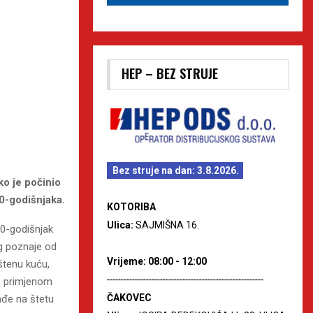
HEP – BEZ STRUJE
Bez struje na dan: 3.8.2026.
ko je počinio
70-godišnjaka.
KOTORIBA
Ulica:
SAJMIŠNA 16.
70-godišnjak
g poznaje od
Vrijeme: 08:00 - 12:00
štenu kuću,
--------------------------------------------------------
je primjenom
ČAKOVEC
rađe na štetu