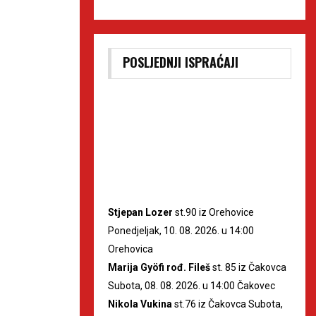
POSLJEDNJI ISPRAĆAJI
Stjepan Lozer
st.90 iz Orehovice
Ponedjeljak, 10. 08. 2026. u 14:00
Orehovica
Marija Gyöfi rođ. Fileš
st. 85 iz Čakovca
Subota, 08. 08. 2026. u 14:00 Čakovec
Nikola Vukina
st.76 iz Čakovca Subota,