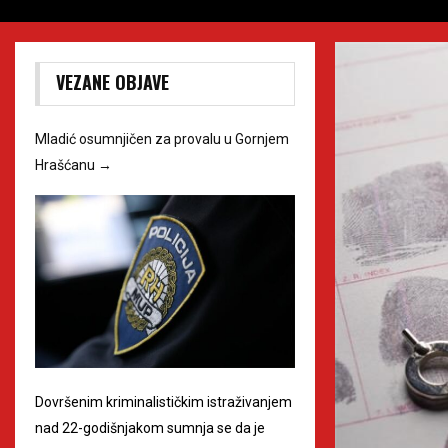
VEZANE OBJAVE
Mladić osumnjičen za provalu u Gornjem
Hrašćanu
→
Dovršenim kriminalističkim istraživanjem
nad 22-godišnjakom sumnja se da je