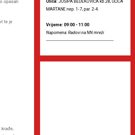
Ulica:
JOSIPA BEDEKOVIĆA kb.28, ULICA
ito opasan
MARTANE nep. 1-7, par. 2-4.
t te je
Vrijeme: 09:00 - 11:00
Napomena: Radovi na NN mreži
--------------------------------------------------------
 krađe,