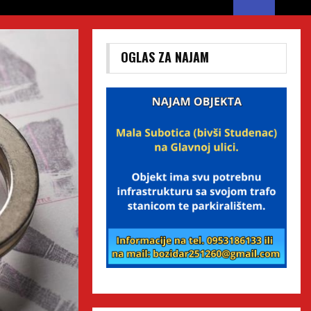
OGLAS ZA NAJAM