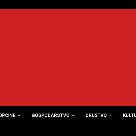
OPĆINE
GOSPODARSTVO
DRUŠTVO
KULT