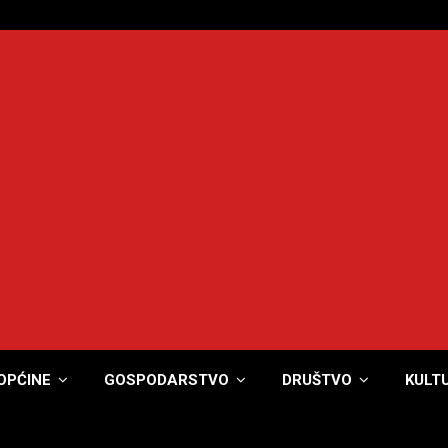
OPĆINE
GOSPODARSTVO
DRUŠTVO
KULT