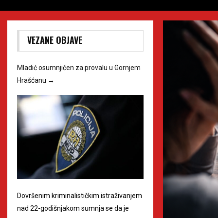
VEZANE OBJAVE
Mladić osumnjičen za provalu u Gornjem
Hrašćanu
→
Dovršenim kriminalističkim istraživanjem
nad 22-godišnjakom sumnja se da je