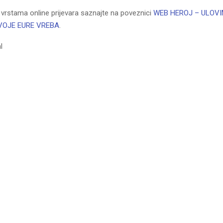
 vrstama online prijevara saznajte na poveznici
WEB HEROJ – ULOVI
VOJE EURE VREBA
.
l