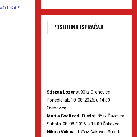
MO LIKA S
POSLJEDNJI ISPRAĆAJI
Stjepan Lozer
st.90 iz Orehovice
Ponedjeljak, 10. 08. 2026. u 14:00
Orehovica
Marija Gyöfi rođ. Fileš
st. 85 iz Čakovca
Subota, 08. 08. 2026. u 14:00 Čakovec
Nikola Vukina
st.76 iz Čakovca Subota,