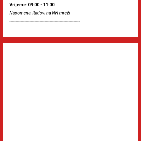
Vrijeme: 09:00 - 11:00
Napomena: Radovi na NN mreži
--------------------------------------------------------