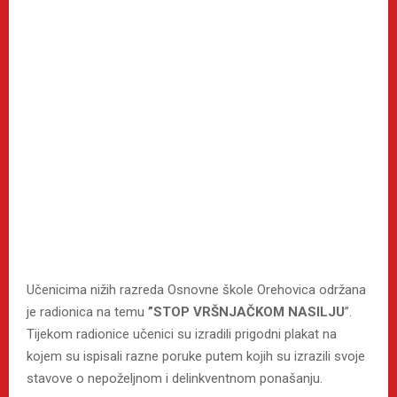
Učenicima nižih razreda Osnovne škole Orehovica održana
je radionica na temu
”STOP VRŠNJAČKOM NASILJU
”.
Tijekom radionice učenici su izradili prigodni plakat na
kojem su ispisali razne poruke putem kojih su izrazili svoje
stavove o nepoželjnom i delinkventnom ponašanju.