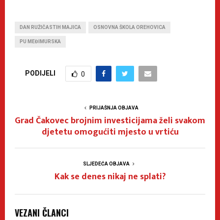
DAN RUŽIČASTIH MAJICA
OSNOVNA ŠKOLA OREHOVICA
PU MEĐIMURSKA
PODIJELI
0
PRIJAŠNJA OBJAVA
Grad Čakovec brojnim investicijama želi svakom
djetetu omogućiti mjesto u vrtiću
SLJEDEĆA OBJAVA
Kak se denes nikaj ne splati?
VEZANI ČLANCI