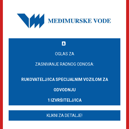
OGLAS ZA
ZASNIVANJE RADNOG ODNOSA:
RUKOVATELJ/ICA SPECIJALNIM VOZILOM ZA
ODVODNJU
1 IZVRŠITELJ/ICA
KLIKNI ZA DETALJE!