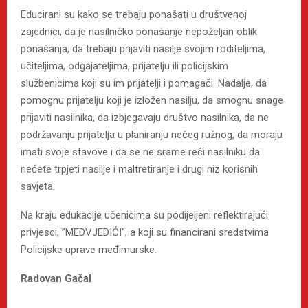
Educirani su kako se trebaju ponašati u društvenoj
zajednici, da je nasilničko ponašanje nepoželjan oblik
ponašanja, da trebaju prijaviti nasilje svojim roditeljima,
učiteljima, odgajateljima, prijatelju ili policijskim
službenicima koji su im prijatelji i pomagači. Nadalje, da
pomognu prijatelju koji je izložen nasilju, da smognu snage
prijaviti nasilnika, da izbjegavaju društvo nasilnika, da ne
podržavanju prijatelja u planiranju nečeg ružnog, da moraju
imati svoje stavove i da se ne srame reći nasilniku da
nećete trpjeti nasilje i maltretiranje i drugi niz korisnih
savjeta.
Na kraju edukacije učenicima su podijeljeni reflektirajući
privjesci, ”MEDVJEDIĆI”, a koji su financirani sredstvima
Policijske uprave međimurske.
Radovan Gačal