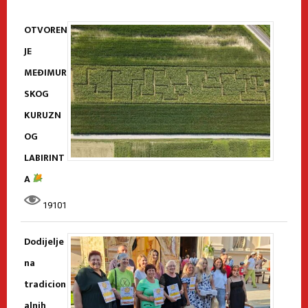
OTVOREN
JE
MEĐIMUR
SKOG
KURUZN
OG
LABIRINT
A
19101
Dodijelje
na
tradicion
alnih