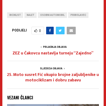
BICIKLIST
NALET
OSOBNI AUTOMOBIL
PRIBISLAVEC
PODIJELI
0
PRIJAŠNJA OBJAVA
ZEZ u Čakovcu nastavlja turneju “Zajedno”
SLJEDEĆA OBJAVA
25. Moto susret Fić okupio brojne zaljubljenike u
motociklizam i dobru zabavu
VEZANI ČLANCI