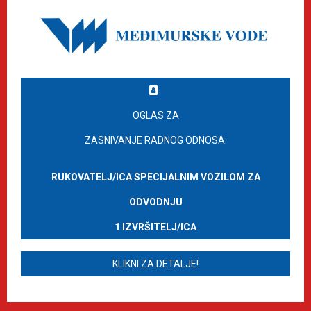
OGLAS ZA
ZASNIVANJE RADNOG ODNOSA:
RUKOVATELJ/ICA SPECIJALNIM VOZILOM ZA
ODVODNJU
1 IZVRŠITELJ/ICA
KLIKNI ZA DETALJE!