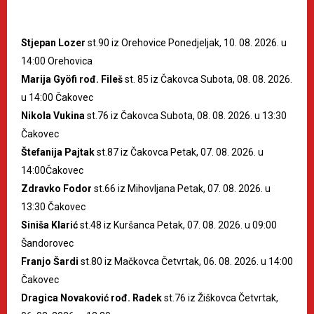
Stjepan Lozer
st.90 iz Orehovice Ponedjeljak, 10. 08. 2026. u
14:00 Orehovica
Marija Gyöfi rođ. Fileš
st. 85 iz Čakovca Subota, 08. 08. 2026.
u 14:00 Čakovec
Nikola Vukina
st.76 iz Čakovca Subota, 08. 08. 2026. u 13:30
Čakovec
Štefanija Pajtak
st.87 iz Čakovca Petak, 07. 08. 2026. u
14:00Čakovec
Zdravko Fodor
st.66 iz Mihovljana Petak, 07. 08. 2026. u
13:30 Čakovec
Siniša Klarić
st.48 iz Kuršanca Petak, 07. 08. 2026. u 09:00
Šandorovec
Franjo Šardi
st.80 iz Mačkovca Četvrtak, 06. 08. 2026. u 14:00
Čakovec
Dragica Novaković rođ. Radek
st.76 iz Žiškovca Četvrtak,