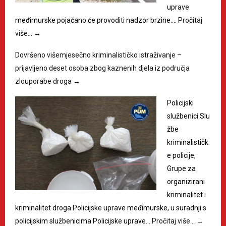
uprave
međimurske pojačano će provoditi nadzor brzine.…
Pročitaj
više…
→
Dovršeno višemjesečno kriminalističko istraživanje –
prijavljeno deset osoba zbog kaznenih djela iz područja
zlouporabe droga
→
Policijski
službenici Slu
žbe
kriminalističk
e policije,
Grupe za
organizirani
kriminalitet i
kriminalitet droga Policijske uprave međimurske, u suradnji s
policijskim službenicima Policijske uprave…
Pročitaj više…
→