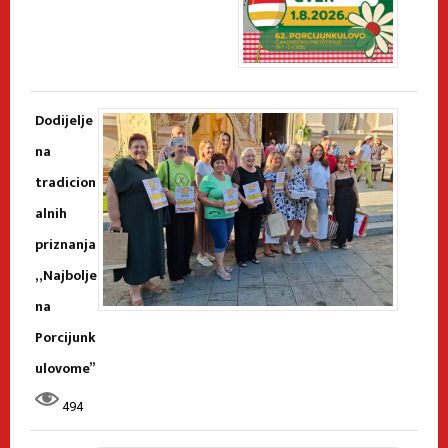
Dodijelje
na
tradicion
alnih
priznanja
„Najbolje
na
Porcijunk
ulovome”
494