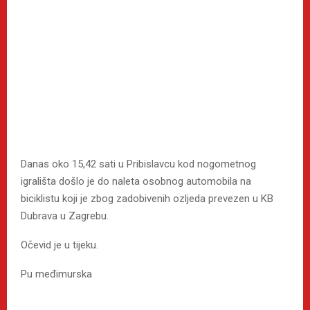
Danas oko 15,42 sati u Pribislavcu kod nogometnog
igrališta došlo je do naleta osobnog automobila na
biciklistu koji je zbog zadobivenih ozljeda prevezen u KB
Dubrava u Zagrebu.
Očevid je u tijeku.
Pu međimurska