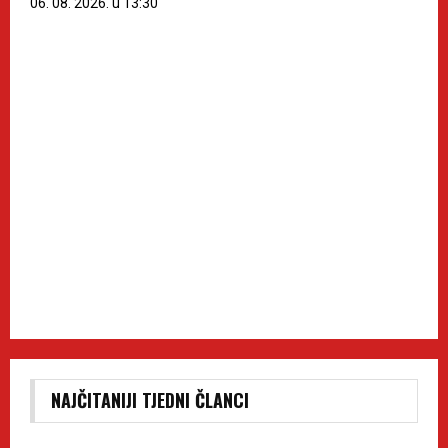
06. 08. 2026. u 13:30
NAJČITANIJI TJEDNI ČLANCI