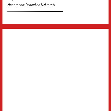
Napomena: Radovi na NN mreži
--------------------------------------------------------