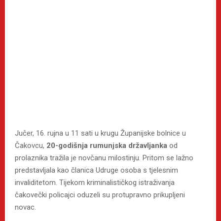
Jučer, 16. rujna u 11 sati u krugu Županijske bolnice u
Čakovcu,
20-godišnja rumunjska državljanka
od
prolaznika tražila je novčanu milostinju. Pritom se lažno
predstavljala kao članica Udruge osoba s tjelesnim
invaliditetom. Tijekom kriminalističkog istraživanja
čakovečki policajci oduzeli su protupravno prikupljeni
novac.