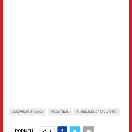
ČAKOVEČKA BOLNICA
MILOSTINJA
RUMUNJSKA DRŽAVLJANKA
PODIJELI
0