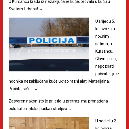
U Kuršancu krađa iz nezaključane kuće, provala u kuću u
Svetom Urbanu!
→
U srijedu 5.
kolovoza u
noćnim
satima, u
Kuršancu,
Glavnoj ulici,
nepoznati
počinitelj je iz
hodnika nezaključane kuće ukrao razni alat. Materijalna…
Pročitaj više…
→
Zatvoren nakon što je prijetio-u pretrazi mu pronađena
poluautomatska puška i streljivo
→
U nedjelju 2.
kolovoza