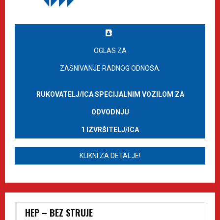
OGLAS ZA
ZASNIVANJE RADNOG ODNOSA:
RUKOVATELJ/ICA SPECIJALNIM VOZILOM ZA
ODVODNJU
1 IZVRŠITELJ/ICA
KLIKNI ZA DETALJE!
HEP – BEZ STRUJE