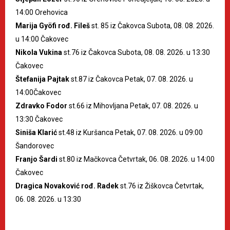
14:00 Orehovica
Marija Gyöfi rođ. Fileš
st. 85 iz Čakovca Subota, 08. 08. 2026.
u 14:00 Čakovec
Nikola Vukina
st.76 iz Čakovca Subota, 08. 08. 2026. u 13:30
Čakovec
Štefanija Pajtak
st.87 iz Čakovca Petak, 07. 08. 2026. u
14:00Čakovec
Zdravko Fodor
st.66 iz Mihovljana Petak, 07. 08. 2026. u
13:30 Čakovec
Siniša Klarić
st.48 iz Kuršanca Petak, 07. 08. 2026. u 09:00
Šandorovec
Franjo Šardi
st.80 iz Mačkovca Četvrtak, 06. 08. 2026. u 14:00
Čakovec
Dragica Novaković rođ. Radek
st.76 iz Žiškovca Četvrtak,
06. 08. 2026. u 13:30