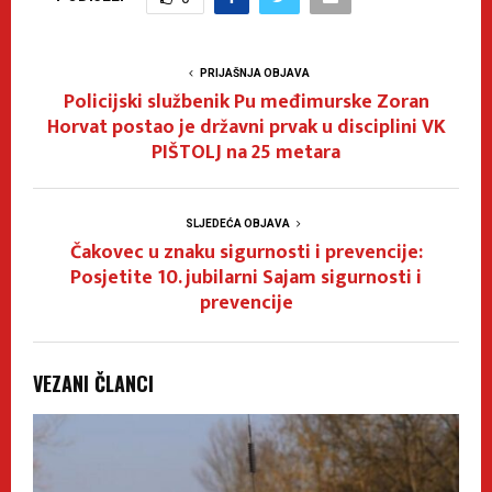
PRIJAŠNJA OBJAVA
Policijski službenik Pu međimurske Zoran
Horvat postao je državni prvak u disciplini VK
PIŠTOLJ na 25 metara
SLJEDEĆA OBJAVA
Čakovec u znaku sigurnosti i prevencije:
Posjetite 10. jubilarni Sajam sigurnosti i
prevencije
VEZANI ČLANCI