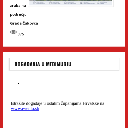
zraka na
području
Grada Čakovca
375
DOGAĐANJA U MEĐIMURJU