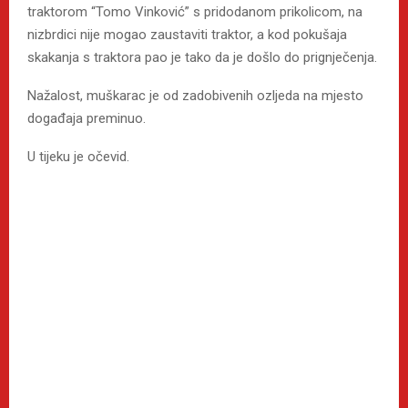
traktorom “Tomo Vinković” s pridodanom prikolicom, na
nizbrdici nije mogao zaustaviti traktor, a kod pokušaja
skakanja s traktora pao je tako da je došlo do prignječenja.
Nažalost, muškarac je od zadobivenih ozljeda na mjesto
događaja preminuo.
U tijeku je očevid.