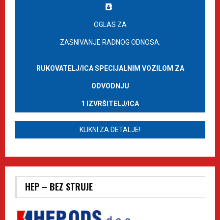
OGLAS ZA
ZASNIVANJE RADNOG ODNOSA:
RUKOVATELJ/ICA SPECIJALNIM VOZILOM ZA
ODVODNJU
1 IZVRŠITELJ/ICA
KLIKNI ZA DETALJE!
HEP – BEZ STRUJE