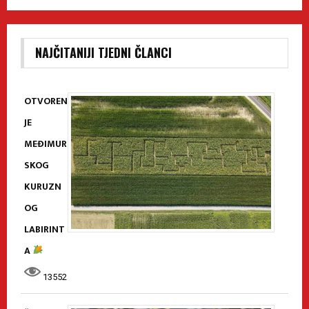
NAJČITANIJI TJEDNI ČLANCI
OTVOREN
JE
MEĐIMUR
SKOG
KURUZN
OG
LABIRINT
A
13552