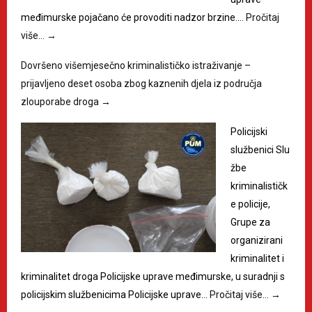
međimurske pojačano će provoditi nadzor brzine.…
Pročitaj
više…
→
Dovršeno višemjesečno kriminalističko istraživanje –
prijavljeno deset osoba zbog kaznenih djela iz područja
zlouporabe droga
→
Policijski
službenici Slu
žbe
kriminalističk
e policije,
Grupe za
organizirani
kriminalitet i
kriminalitet droga Policijske uprave međimurske, u suradnji s
policijskim službenicima Policijske uprave…
Pročitaj više…
→