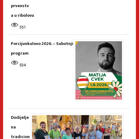
prvenstv
a u ribolovu
551
Porcijunkulovo 2026. – Subotnji
program
534
Dodijelje
na
tradicion