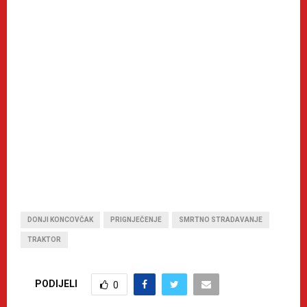
DONJI KONCOVČAK
PRIGNJEČENJE
SMRTNO STRADAVANJE
TRAKTOR
PODIJELI
0