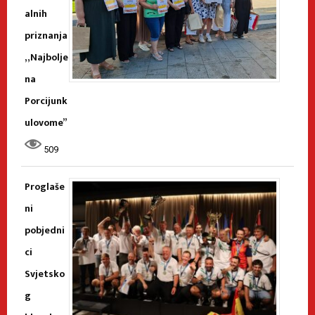
alnih
priznanja
„Najbolje
na
Porcijunk
ulovome”
509
Proglaše
ni
pobjedni
ci
Svjetsko
g