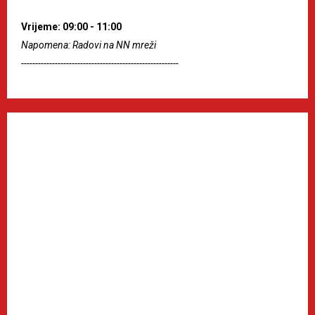
Vrijeme: 09:00 - 11:00
Napomena: Radovi na NN mreži
--------------------------------------------------------