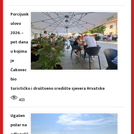
Porcijunk
ulovo
2026. –
pet dana
u kojima
je
Čakovec
bio
turističko i društveno središte sjevera Hrvatske
403
Ugašen
požar na