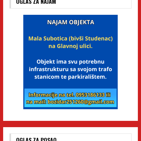
OGLAS ZA NAJAM
OGLAS ZA POSAO