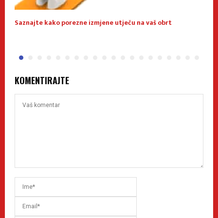
Saznajte kako porezne izmjene utječu na vaš obrt
O
KOMENTIRAJTE