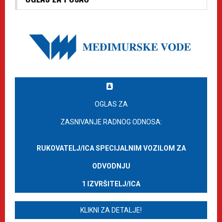
OGLAS ZA
ZASNIVANJE RADNOG ODNOSA:
RUKOVATELJ/ICA SPECIJALNIM VOZILOM ZA
ODVODNJU
1 IZVRŠITELJ/ICA
KLIKNI ZA DETALJE!