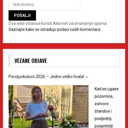
Ova web-stranica koristi Akismet za smanjenje spama.
Saznajte kako se obrađuju podaci vaših komentara.
VEZANE OBJAVE
Porcijunkulovo 2026. – Jedno veliko hvala!
→
Kad se ugase
pozornice,
zatvore
štandovi i
posljednji
posjetitelji