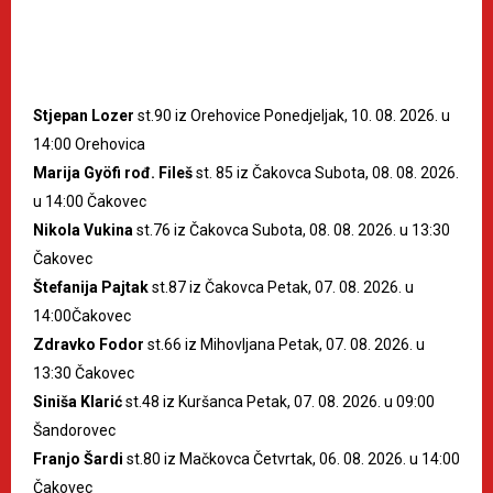
Stjepan Lozer
st.90 iz Orehovice Ponedjeljak, 10. 08. 2026. u
14:00 Orehovica
Marija Gyöfi rođ. Fileš
st. 85 iz Čakovca Subota, 08. 08. 2026.
u 14:00 Čakovec
Nikola Vukina
st.76 iz Čakovca Subota, 08. 08. 2026. u 13:30
Čakovec
Štefanija Pajtak
st.87 iz Čakovca Petak, 07. 08. 2026. u
14:00Čakovec
Zdravko Fodor
st.66 iz Mihovljana Petak, 07. 08. 2026. u
13:30 Čakovec
Siniša Klarić
st.48 iz Kuršanca Petak, 07. 08. 2026. u 09:00
Šandorovec
Franjo Šardi
st.80 iz Mačkovca Četvrtak, 06. 08. 2026. u 14:00
Čakovec