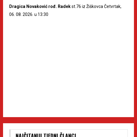
Dragica Novaković rođ. Radek
st.76 iz Žiškovca Četvrtak,
06. 08. 2026. u 13:30
NAJČITANIJI TJEDNI ČLANCI