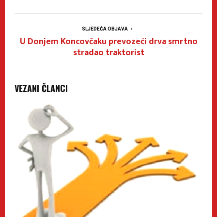
SLJEDEĆA OBJAVA
U Donjem Koncovčaku prevozeći drva smrtno
stradao traktorist
VEZANI ČLANCI