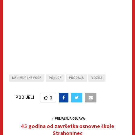
MEĐIMURSKE VODE
PONUDE
PRODAJA
VOZILA
PODIJELI
0
PRIJAŠNJA OBJAVA
45 godina od završetka osnovne škole
Strahoninec