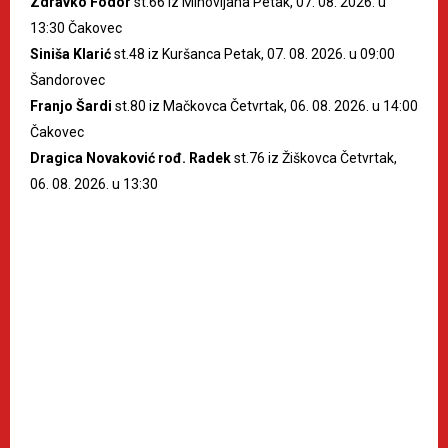
Zdravko Fodor
st.66 iz Mihovljana Petak, 07. 08. 2026. u
13:30 Čakovec
Siniša Klarić
st.48 iz Kuršanca Petak, 07. 08. 2026. u 09:00
Šandorovec
Franjo Šardi
st.80 iz Mačkovca Četvrtak, 06. 08. 2026. u 14:00
Čakovec
Dragica Novaković rođ. Radek
st.76 iz Žiškovca Četvrtak,
06. 08. 2026. u 13:30