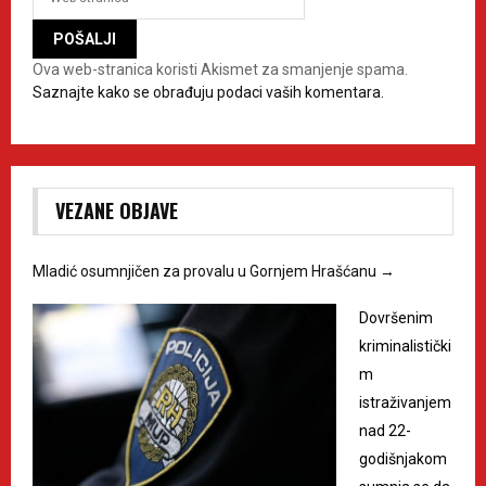
Ova web-stranica koristi Akismet za smanjenje spama.
Saznajte kako se obrađuju podaci vaših komentara.
VEZANE OBJAVE
Mladić osumnjičen za provalu u Gornjem Hrašćanu
→
Dovršenim
kriminalistički
m
istraživanjem
nad 22-
godišnjakom