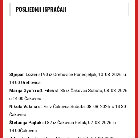
POSLJEDNJI ISPRAĆAJI
Stjepan Lozer
st.90 iz Orehovice Ponedjeljak, 10. 08. 2026. u
14:00 Orehovica
Marija Gyöfi rođ. Fileš
st. 85 iz Čakovca Subota, 08. 08. 2026.
u 14:00 Čakovec
Nikola Vukina
st.76 iz Čakovca Subota, 08. 08. 2026. u 13:30
Čakovec
Štefanija Pajtak
st.87 iz Čakovca Petak, 07. 08. 2026. u
14:00Čakovec