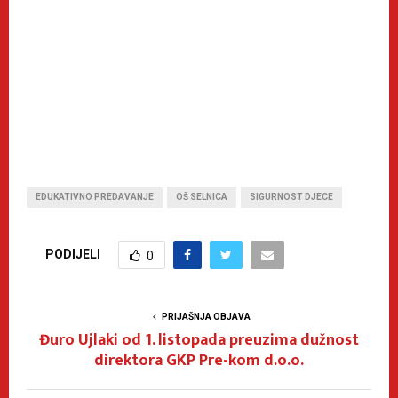
EDUKATIVNO PREDAVANJE
OŠ SELNICA
SIGURNOST DJECE
PODIJELI
0
PRIJAŠNJA OBJAVA
Đuro Ujlaki od 1. listopada preuzima dužnost
direktora GKP Pre-kom d.o.o.