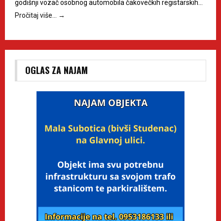
godišnji vozač osobnog automobila čakovečkih registarskih…
Pročitaj više…
→
OGLAS ZA NAJAM