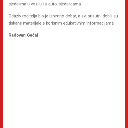
sjedalima u vozilu i u auto-sjedalicama.
Odaziv roditelja bio je iznimno dobar, a svi prisutni dobili su
tiskane materijale s korisnim edukativnim informacijama.
Radovan Gačal