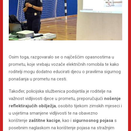
Osim toga, razgovaralo se o najčešćim opasnostima u
prometu, koje vrebaju vozače električnih romobila te kako
roditelji mogu dodatno educirati djecu o pravilima sigurnog
ponašanja u prometu na cesti.
Također, policijska službenica podsjetila je roditelje na
važnost vidljivosti djece u prometu, preporučujući
nošenje
reflektirajućih obilježja
, osobito tijekom zimskih mjeseci i
u uvjetima smanjene vidljivosti te na obavezno
korištenje
zaštitne kacige
, kao i
sigurnosnog pojasa
s
posebnim naglaskom na korištenje pojasa na stražnjim