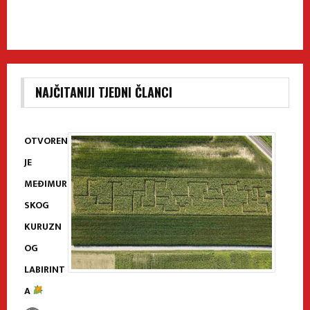
NAJČITANIJI TJEDNI ČLANCI
OTVOREN
JE
MEĐIMUR
SKOG
KURUZN
OG
LABIRINT
A