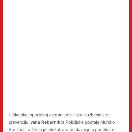
U školskoj sportskoj dvorani policijska službenica za
prevenciju
Ivana Rebernik
iz Policijske postaje Mursko
Središće, održala je edukativno predavanje s posebnim