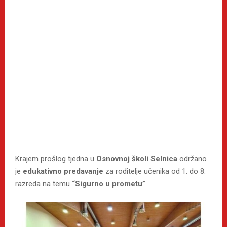
Krajem prošlog tjedna u
Osnovnoj školi Selnica
održano
je
edukativno predavanje
za roditelje učenika od 1. do 8.
razreda na temu
“Sigurno u prometu”
.