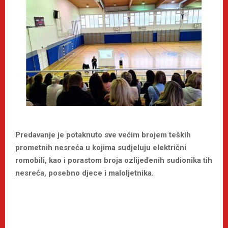
Predavanje je potaknuto sve većim brojem teških
prometnih nesreća u kojima sudjeluju električni
romobili, kao i porastom broja ozlijeđenih sudionika tih
nesreća, posebno djece i maloljetnika.