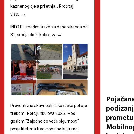
kaznenog djela prijetnja…
Pročitaj
više…
→
INFO PU međimurske za dane vikenda od
31. srpnja do 2. kolovoza
→
Pojačane
podizanj
Preventivne aktivnosti čakovečke policije
tijekom "Porcijunkulova 2026." Pod
prometu.
geslom "Zajedno do veće sigurnosti"
Mobilnog
posjetiteljima tradicionalne kulturno-