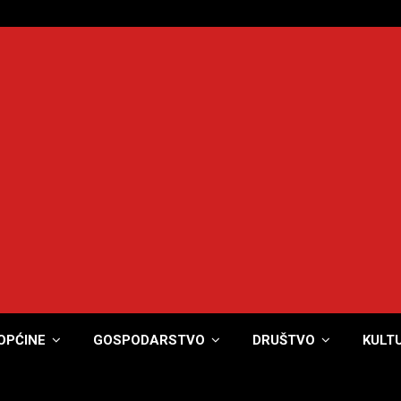
OPĆINE
GOSPODARSTVO
DRUŠTVO
KULT