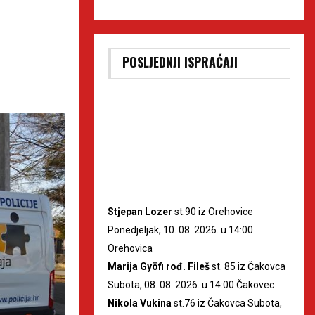
POSLJEDNJI ISPRAĆAJI
Stjepan Lozer
st.90 iz Orehovice
Ponedjeljak, 10. 08. 2026. u 14:00
Orehovica
Marija Gyöfi rođ. Fileš
st. 85 iz Čakovca
Subota, 08. 08. 2026. u 14:00 Čakovec
Nikola Vukina
st.76 iz Čakovca Subota,