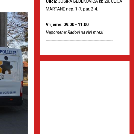
Ulica:
JOSIPA BEDEKOVIĆA kb.28, ULICA
MARTANE nep. 1-7, par. 2-4.
Vrijeme: 09:00 - 11:00
Napomena: Radovi na NN mreži
--------------------------------------------------------