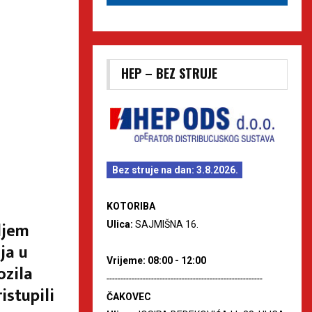
HEP – BEZ STRUJE
Bez struje na dan: 3.8.2026.
KOTORIBA
ljem
Ulica:
SAJMIŠNA 16.
ja u
Vrijeme: 08:00 - 12:00
ozila
--------------------------------------------------------
istupili
ČAKOVEC