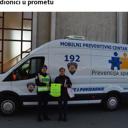
udionici u prometu