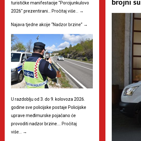
brojni s
turističke manifestacije "Porcijunkulovo
2026" prezentirani…
Pročitaj više…
→
Najava tjedne akcije “Nadzor brzine”
→
U razdoblju od 3. do 9. kolovoza 2026.
godine sve policijske postaje Policijske
uprave međimurske pojačano će
provoditi nadzor brzine.…
Pročitaj
više…
→