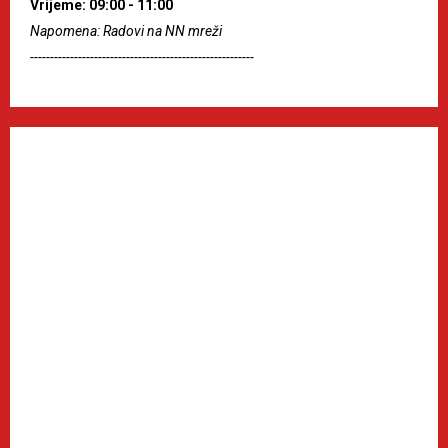
Vrijeme: 09:00 - 11:00
Napomena: Radovi na NN mreži
--------------------------------------------------------