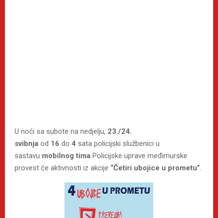
U noći sa subote na nedjelju,
23./24.
svibnja
od
16
do
4
sata policijski službenici u
sastavu
mobilnog tima
Policijske uprave međimurske
provest će aktivnosti iz akcije
“Četiri ubojice u prometu”
.