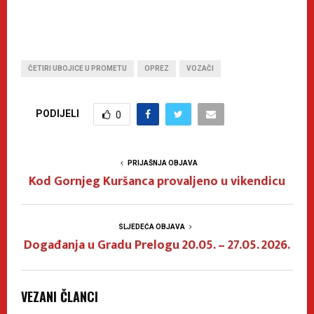
ČETIRI UBOJICE U PROMETU
OPREZ
VOZAČI
PODIJELI
0
PRIJAŠNJA OBJAVA
Kod Gornjeg Kuršanca provaljeno u vikendicu
SLJEDEĆA OBJAVA
Događanja u Gradu Prelogu 20.05. – 27.05. 2026.
VEZANI ČLANCI