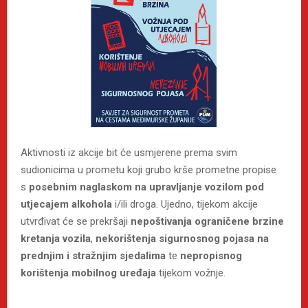
Aktivnosti iz akcije bit će usmjerene prema svim
sudionicima u prometu koji grubo krše prometne propise
s
posebnim naglaskom na upravljanje vozilom pod
utjecajem
alkohola
i/ili droga. Ujedno, tijekom akcije
utvrđivat će se prekršaji
nepoštivanja ograničene brzine
kretanja vozila
,
nekorištenja sigurnosnog pojasa na
prednjim i stražnjim sjedalima
te
nepropisnog
korištenja mobilnog uređaja
tijekom vožnje.