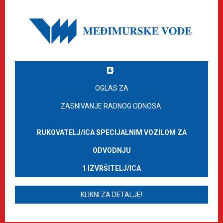
OGLAS ZA
ZASNIVANJE RADNOG ODNOSA:
RUKOVATELJ/ICA SPECIJALNIM VOZILOM ZA
ODVODNJU
1 IZVRŠITELJ/ICA
KLIKNI ZA DETALJE!