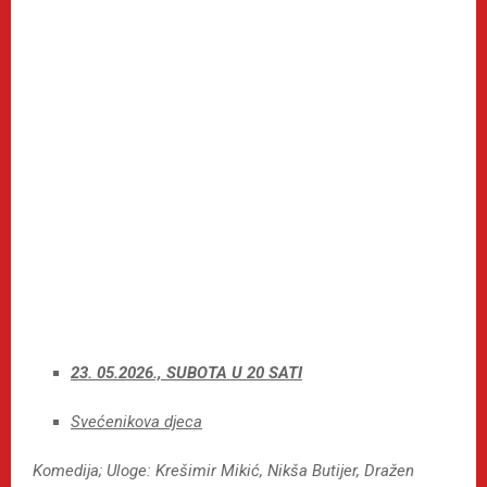
23. 05.2026., SUBOTA U 20 SATI
Svećenikova djeca
Komedija; Uloge
: Krešimir Mikić, Nikša Butijer, Dražen