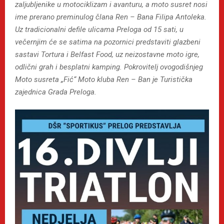
zaljubljenike u motociklizam i avanturu, a moto susret nosi
ime prerano preminulog člana Ren – Bana Filipa Antoleka.
Uz tradicionalni defile ulicama Preloga od 15 sati, u
večernjim će se satima na pozornici predstaviti glazbeni
sastavi Tortura i Belfast Food, uz neizostavne moto igre,
odlični grah i besplatni kamping. Pokrovitelj ovogodišnjeg
Moto susreta „Fić“ Moto kluba Ren – Ban je Turistička
zajednica Grada Preloga.