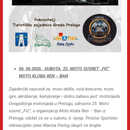
06. 06.2026., SUBOTA, 25. MOTO SUSRET „FIĆ“
MOTO KLUBA REN – BAN
Zajednički nazivnik za: moto defile, rock koncerte, moto
igre, akrobacije, kampiranje i dobru zabavu jest: motorijada.
Ovogodišnja motorijada u Prelogu, odnosno 25. Moto
susret „Fić“, u organizaciji Moto kluba Ren – Ban iz
Preloga, održat će se u subotu, 6. lipnja. Prostor Sportsko
rekreacijske zone Marina Prelog okupit će brojne