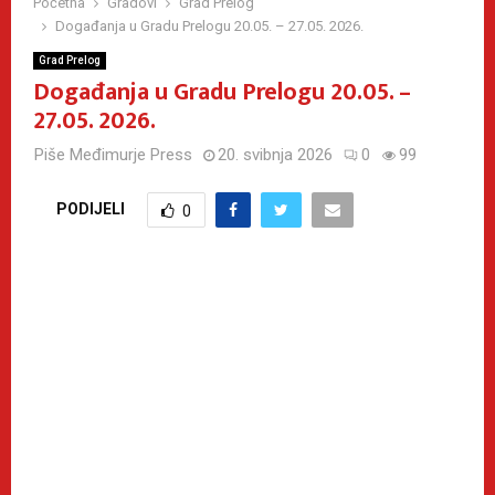
Početna
Gradovi
Grad Prelog
Događanja u Gradu Prelogu 20.05. – 27.05. 2026.
Grad Prelog
Događanja u Gradu Prelogu 20.05. –
27.05. 2026.
Piše
Međimurje Press
20. svibnja 2026
0
99
PODIJELI
0