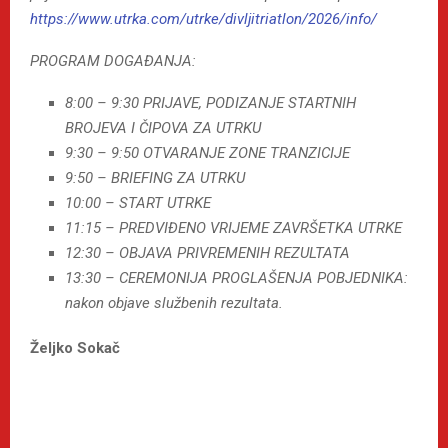
https://www.utrka.com/utrke/divljitriatlon/2026/info/
PROGRAM DOGAĐANJA:
8:00 – 9:30 PRIJAVE, PODIZANJE STARTNIH
BROJEVA I ČIPOVA ZA UTRKU
9:30 – 9:50 OTVARANJE ZONE TRANZICIJE
9:50 – BRIEFING ZA UTRKU
10:00 – START UTRKE
11:15 – PREDVIĐENO VRIJEME ZAVRŠETKA UTRKE
12:30 – OBJAVA PRIVREMENIH REZULTATA
13:30 – CEREMONIJA PROGLAŠENJA POBJEDNIKA:
nakon objave službenih rezultata.
Željko Sokač