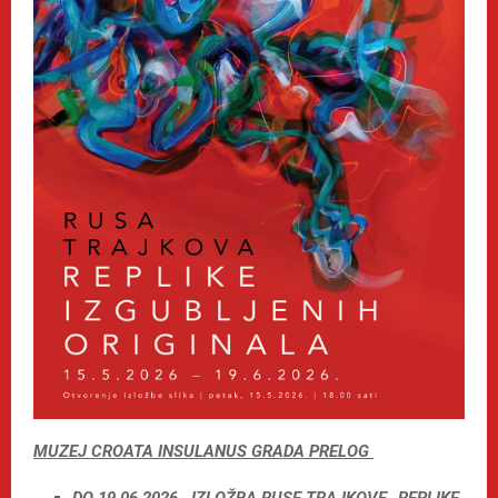
MUZEJ CROATA INSULANUS GRADA PRELOG
DO 19.06.2026., IZLOŽBA RUSE TRAJKOVE „REPLIKE