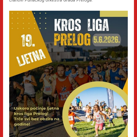
članovi Puhačkog orkestra Grada Preloga.