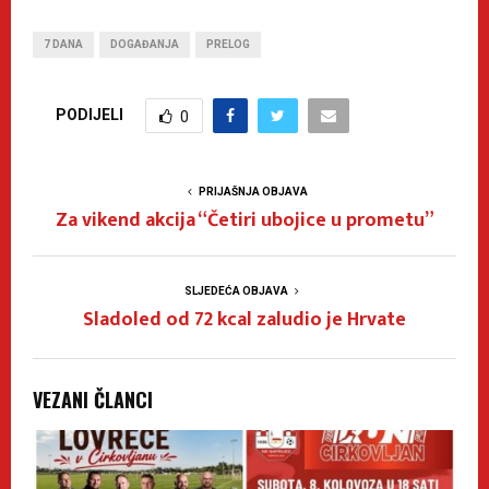
7 DANA
DOGAĐANJA
PRELOG
PODIJELI
0
PRIJAŠNJA OBJAVA
Za vikend akcija “Četiri ubojice u prometu”
SLJEDEĆA OBJAVA
Sladoled od 72 kcal zaludio je Hrvate
VEZANI ČLANCI