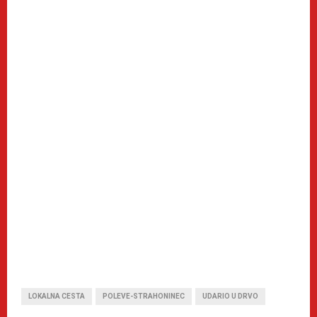
LOKALNA CESTA
POLEVE-STRAHONINEC
UDARIO U DRVO