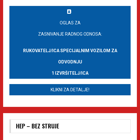
OGLAS ZA
ZASNIVANJE RADNOG ODNOSA:
RUKOVATELJ/ICA SPECIJALNIM VOZILOM ZA
ODVODNJU
1 IZVRŠITELJ/ICA
KLIKNI ZA DETALJE!
HEP – BEZ STRUJE