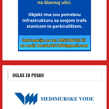
OGLAS ZA POSAO