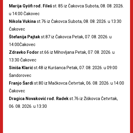
Marija Gyöfi rođ. Fileš
st. 85 iz Čakovca Subota, 08. 08. 2026.
u 14:00 Čakovec
Nikola Vukina
st.76 iz Čakovca Subota, 08. 08. 2026. u 13:30
Čakovec
Štefanija Pajtak
st.87 iz Čakovca Petak, 07. 08. 2026. u
14:00Čakovec
Zdravko Fodor
st.66 iz Mihovljana Petak, 07. 08. 2026. u
13:30 Čakovec
Siniša Klarić
st.48 iz Kuršanca Petak, 07. 08. 2026. u 09:00
Šandorovec
Franjo Šardi
st.80 iz Mačkovca Četvrtak, 06. 08. 2026. u 14:00
Čakovec
Dragica Novaković rođ. Radek
st.76 iz Žiškovca Četvrtak,
06. 08. 2026. u 13:30