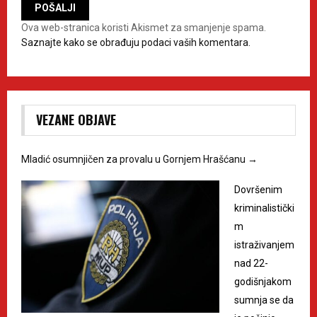
Ova web-stranica koristi Akismet za smanjenje spama.
Saznajte kako se obrađuju podaci vaših komentara.
VEZANE OBJAVE
Mladić osumnjičen za provalu u Gornjem Hrašćanu
→
Dovršenim
kriminalistički
m
istraživanjem
nad 22-
godišnjakom
sumnja se da