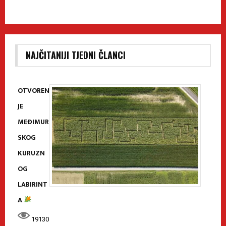
NAJČITANIJI TJEDNI ČLANCI
OTVOREN
JE
MEĐIMUR
SKOG
KURUZN
OG
LABIRINT
A
19130