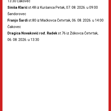
13:30 Čakovec
Siniša Klarić
st.48 iz Kuršanca Petak, 07. 08. 2026. u 09:00
Šandorovec
Franjo Šardi
st.80 iz Mačkovca Četvrtak, 06. 08. 2026. u 14:00
Čakovec
Dragica Novaković rođ. Radek
st.76 iz Žiškovca Četvrtak,
06. 08. 2026. u 13:30