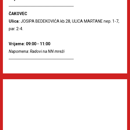
--------------------------------------------------------
ČAKOVEC
Ulica:
JOSIPA BEDEKOVIĆA kb.28, ULICA MARTANE nep. 1-7,
par. 2-4.
Vrijeme: 09:00 - 11:00
Napomena: Radovi na NN mreži
--------------------------------------------------------