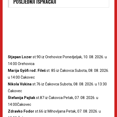
POSLJEDNJI ISPRAĆAJI
Stjepan Lozer
st.90 iz Orehovice Ponedjeljak, 10. 08. 2026. u
14:00 Orehovica
Marija Gyöfi rođ. Fileš
st. 85 iz Čakovca Subota, 08. 08. 2026.
u 14:00 Čakovec
Nikola Vukina
st.76 iz Čakovca Subota, 08. 08. 2026. u 13:30
Čakovec
Štefanija Pajtak
st.87 iz Čakovca Petak, 07. 08. 2026. u
14:00Čakovec
Zdravko Fodor
st.66 iz Mihovljana Petak, 07. 08. 2026. u