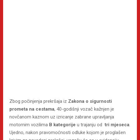
Zbog počinjenja prekršaja iz
Zakona o sigurnosti
prometa na cestama
, 40-godišnji vozač kažnjen je
novčanom kaznom uz izricanje zabrane upravljanja
motornim vozilima
B kategorije
u trajanju od
tri mjeseca
.
Ujedno, nakon pravomoćnosti odluke kojom je proglašen