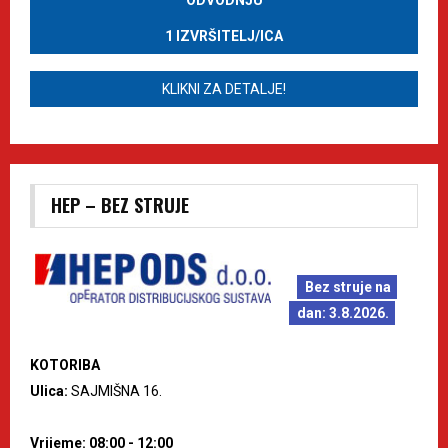
1 IZVRŠITELJ/ICA
KLIKNI ZA DETALJE!
HEP – BEZ STRUJE
Bez struje na
dan: 3.8.2026.
KOTORIBA
Ulica:
SAJMIŠNA 16.
Vrijeme: 08:00 - 12:00