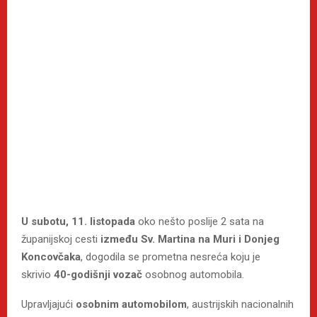
U subotu, 11. listopada
oko nešto poslije 2 sata na
županijskoj cesti
između Sv. Martina na Muri i Donjeg
Koncovčaka
, dogodila se prometna nesreća koju je
skrivio
40-godišnji vozač
osobnog automobila.
Upravljajući
osobnim automobilom
, austrijskih nacionalnih