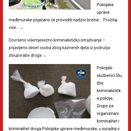
Policijske
uprave
međimurske pojačano će provoditi nadzor brzine.…
Pročitaj
više…
→
Dovršeno višemjesečno kriminalističko istraživanje –
prijavljeno deset osoba zbog kaznenih djela iz područja
zlouporabe droga
→
Policijski
službenici Slu
žbe
kriminalističk
e policije,
Grupe za
organizirani
kriminalitet i
kriminalitet droga Policijske uprave međimurske, u suradnji s