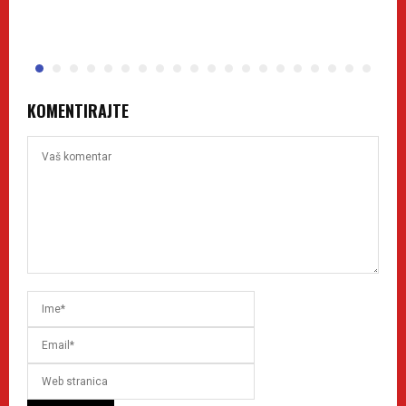
S
KOMENTIRAJTE