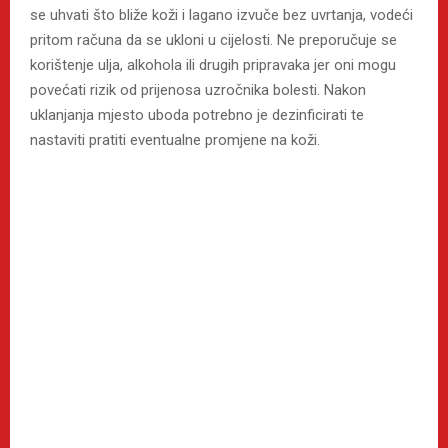
se uhvati što bliže koži i lagano izvuče bez uvrtanja, vodeći
pritom računa da se ukloni u cijelosti. Ne preporučuje se
korištenje ulja, alkohola ili drugih pripravaka jer oni mogu
povećati rizik od prijenosa uzročnika bolesti. Nakon
uklanjanja mjesto uboda potrebno je dezinficirati te
nastaviti pratiti eventualne promjene na koži.