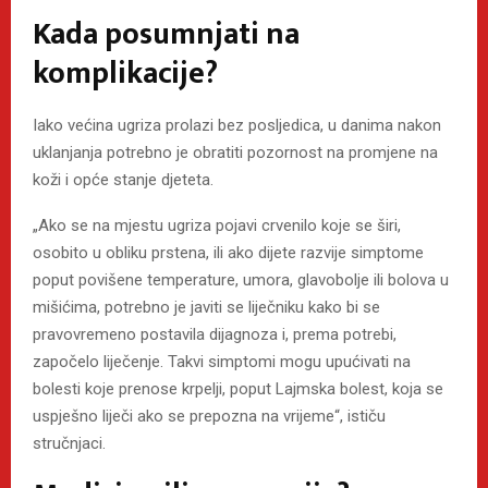
Kada posumnjati na
komplikacije?
Iako većina ugriza prolazi bez posljedica, u danima nakon
uklanjanja potrebno je obratiti pozornost na promjene na
koži i opće stanje djeteta.
„Ako se na mjestu ugriza pojavi crvenilo koje se širi,
osobito u obliku prstena, ili ako dijete razvije simptome
poput povišene temperature, umora, glavobolje ili bolova u
mišićima, potrebno je javiti se liječniku kako bi se
pravovremeno postavila dijagnoza i, prema potrebi,
započelo liječenje. Takvi simptomi mogu upućivati na
bolesti koje prenose krpelji, poput Lajmska bolest, koja se
uspješno liječi ako se prepozna na vrijeme“, ističu
stručnjaci.