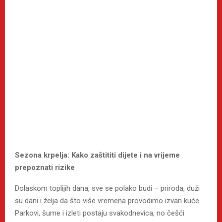
Sezona krpelja: Kako zaštititi dijete i na vrijeme
prepoznati rizike
Dolaskom toplijih dana, sve se polako budi – priroda, duži
su dani i želja da što više vremena provodimo izvan kuće.
Parkovi, šume i izleti postaju svakodnevica, no češći