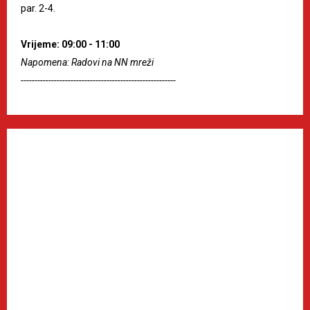
par. 2-4.
Vrijeme: 09:00 - 11:00
Napomena: Radovi na NN mreži
--------------------------------------------------------