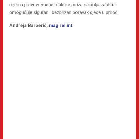
mjera i pravovremene reakcije pruža najbolju zaštitu i
omogućuje siguran i bezbrižan boravak djece u prirodi.
Andreja Barberić,
mag.rel.int
.