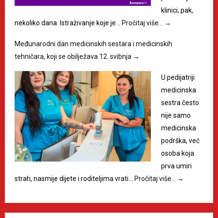
klinici, pak,
nekoliko dana. Istraživanje koje je…
Pročitaj više…
→
Međunarodni dan medicinskih sestara i medicinskih
tehničara, koji se obilježava 12. svibnja
→
U pedijatriji
medicinska
sestra često
nije samo
medicinska
podrška, već
osoba koja
prva umiri
strah, nasmije dijete i roditeljima vrati…
Pročitaj više…
→