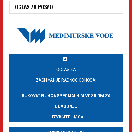
OGLAS ZA POSAO
OGLAS ZA
ZASNIVANJE RADNOG ODNOSA:
RUKOVATELJ/ICA SPECIJALNIM VOZILOM ZA
ODVODNJU
1 IZVRŠITELJ/ICA