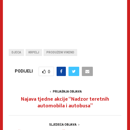
DJECA
KRPELJ
PRODUŽENI VIKEND
PODIJELI
0
PRIJAŠNJA OBJAVA
Najava tjedne akcije “Nadzor teretnih
automobila i autobusa”
SLJEDEĆA OBJAVA