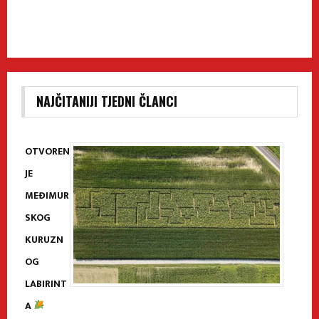
NAJČITANIJI TJEDNI ČLANCI
OTVOREN
JE
MEĐIMUR
SKOG
KURUZN
OG
LABIRINT
A