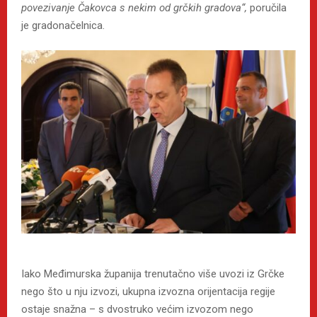
povezivanje Čakovca s nekim od grčkih gradova“,
poručila
je gradonačelnica.
Iako Međimurska županija trenutačno više uvozi iz Grčke
nego što u nju izvozi, ukupna izvozna orijentacija regije
ostaje snažna – s dvostruko većim izvozom nego