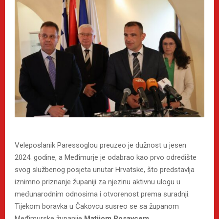
Veleposlanik Paressoglou preuzeo je dužnost u jesen
2024. godine, a Međimurje je odabrao kao prvo odredište
svog službenog posjeta unutar Hrvatske, što predstavlja
iznimno priznanje županiji za njezinu aktivnu ulogu u
međunarodnim odnosima i otvorenost prema suradnji.
Tijekom boravka u Čakovcu susreo se sa županom
Međimurske županije
Matijom Posavcem
,