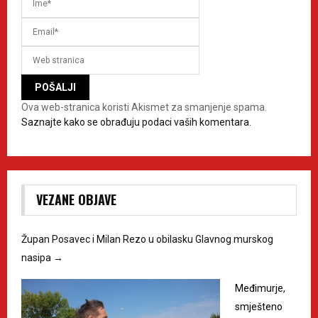
Ova web-stranica koristi Akismet za smanjenje spama.
Saznajte kako se obrađuju podaci vaših komentara.
VEZANE OBJAVE
Župan Posavec i Milan Rezo u obilasku Glavnog murskog
nasipa
→
Međimurje,
smješteno