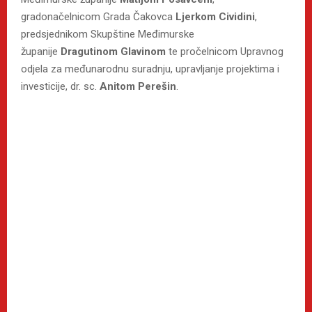
gradonačelnicom Grada Čakovca
Ljerkom Cividini
,
predsjednikom Skupštine Međimurske
županije
Dragutinom Glavinom
te pročelnicom Upravnog
odjela za međunarodnu suradnju, upravljanje projektima i
investicije, dr. sc.
Anitom Perešin
.