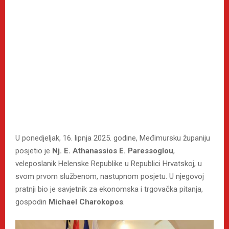
U ponedjeljak, 16. lipnja 2025. godine, Međimursku županiju
posjetio je
Nj. E. Athanassios E. Paressoglou
,
veleposlanik Helenske Republike u Republici Hrvatskoj, u
svom prvom službenom, nastupnom posjetu. U njegovoj
pratnji bio je savjetnik za ekonomska i trgovačka pitanja,
gospodin
Michael Charokopos
.