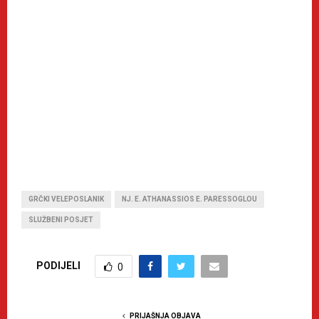
GRČKI VELEPOSLANIK
NJ. E. ATHANASSIOS E. PARESSOGLOU
SLUŽBENI POSJET
PODIJELI
0
PRIJAŠNJA OBJAVA