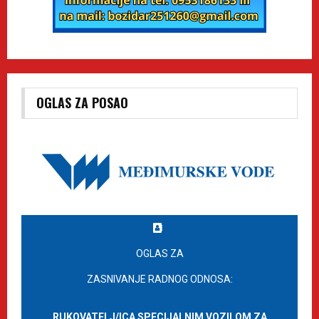
OGLAS ZA POSAO
OGLAS ZA
ZASNIVANJE RADNOG ODNOSA:
RUKOVATELJ/ICA SPECIJALNIM VOZILOM ZA