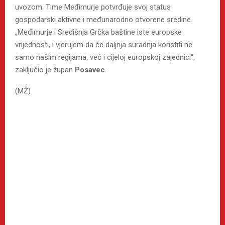
uvozom. Time Međimurje potvrđuje svoj status
gospodarski aktivne i međunarodno otvorene sredine.
„Međimurje i Središnja Grčka baštine iste europske
vrijednosti, i vjerujem da će daljnja suradnja koristiti ne
samo našim regijama, već i cijeloj europskoj zajednici“,
zaključio je župan
Posavec
.
(MŽ)