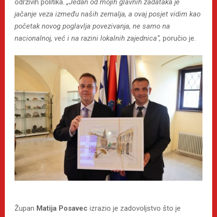
održivih politika.
„Jedan od mojih glavnih zadataka je
jačanje veza između naših zemalja, a ovaj posjet vidim kao
početak novog poglavlja povezivanja, ne samo na
nacionalnoj, već i na razini lokalnih zajednica“,
poručio je.
Župan
Matija Posavec
izrazio je zadovoljstvo što je