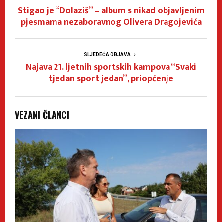
Stigao je “Dolaziš” – album s nikad objavljenim
pjesmama nezaboravnog Olivera Dragojevića
SLJEDEĆA OBJAVA
Najava 21. ljetnih sportskih kampova “Svaki
tjedan sport jedan”, priopćenje
VEZANI ČLANCI