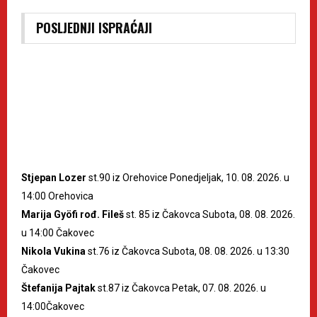
POSLJEDNJI ISPRAĆAJI
Stjepan Lozer
st.90 iz Orehovice Ponedjeljak, 10. 08. 2026. u
14:00 Orehovica
Marija Gyöfi rođ. Fileš
st. 85 iz Čakovca Subota, 08. 08. 2026.
u 14:00 Čakovec
Nikola Vukina
st.76 iz Čakovca Subota, 08. 08. 2026. u 13:30
Čakovec
Štefanija Pajtak
st.87 iz Čakovca Petak, 07. 08. 2026. u
14:00Čakovec