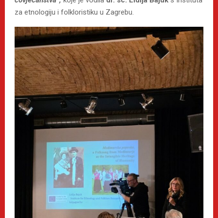
za etnologiju i folkloristiku u Zagrebu.