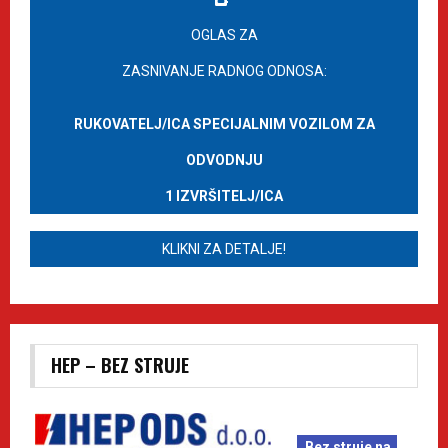
OGLAS ZA
ZASNIVANJE RADNOG ODNOSA:
RUKOVATELJ/ICA SPECIJALNIM VOZILOM ZA
ODVODNJU
1 IZVRŠITELJ/ICA
KLIKNI ZA DETALJE!
HEP – BEZ STRUJE
Bez struje na