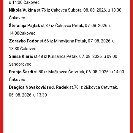
u 14:00 Čakovec
Nikola Vukina
st.76 iz Čakovca Subota, 08. 08. 2026. u 13:30
Čakovec
Štefanija Pajtak
st.87 iz Čakovca Petak, 07. 08. 2026. u
14:00Čakovec
Zdravko Fodor
st.66 iz Mihovljana Petak, 07. 08. 2026. u
13:30 Čakovec
Siniša Klarić
st.48 iz Kuršanca Petak, 07. 08. 2026. u 09:00
Šandorovec
Franjo Šardi
st.80 iz Mačkovca Četvrtak, 06. 08. 2026. u 14:00
Čakovec
Dragica Novaković rođ. Radek
st.76 iz Žiškovca Četvrtak,
06. 08. 2026. u 13:30