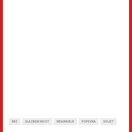
BEČ
GLAZBENI MOST
MEĐIMURJE
POPEVKA
SVIJET