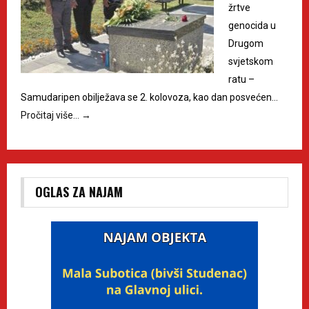
žrtve
genocida u
Drugom
svjetskom
ratu –
Samudaripen obilježava se 2. kolovoza, kao dan posvećen…
Pročitaj više…
→
OGLAS ZA NAJAM