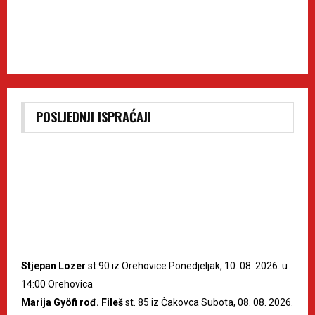
POSLJEDNJI ISPRAĆAJI
Stjepan Lozer
st.90 iz Orehovice Ponedjeljak, 10. 08. 2026. u
14:00 Orehovica
Marija Gyöfi rođ. Fileš
st. 85 iz Čakovca Subota, 08. 08. 2026.