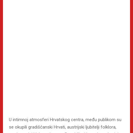
U intimnoj atmosferi Hrvatskog centra, među publikom su
se okupili gradišćanski Hrvati, austrijski ljubitelji folklora,