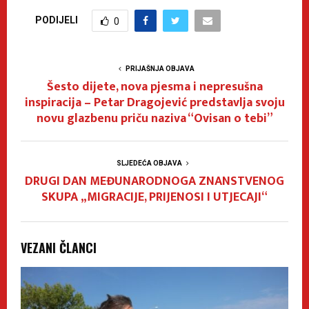
PODIJELI
0
PRIJAŠNJA OBJAVA
Šesto dijete, nova pjesma i nepresušna
inspiracija – Petar Dragojević predstavlja svoju
novu glazbenu priču naziva “Ovisan o tebi”
SLJEDEĆA OBJAVA
DRUGI DAN MEĐUNARODNOGA ZNANSTVENOG
SKUPA „MIGRACIJE, PRIJENOSI I UTJECAJI“
VEZANI ČLANCI