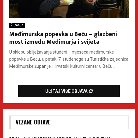
Županija
Međimurska popevka u Beču – glazbeni
most između Međimurja i svijeta
U sklopu obilježavanja studeni – mjeseca međimurske
popevke u Beču, u petak, 7. studenoga su Turistička zajednica
Međimurske županije i Hrvatski kulturni centar u Beču...
UČITAJ VIŠE OBJAVA
VEZANE OBJAVE