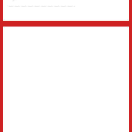
--------------------------------------------------------