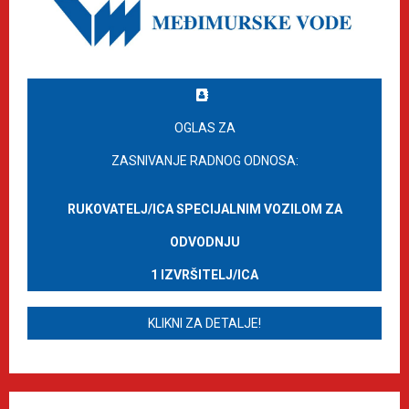
OGLAS ZA
ZASNIVANJE RADNOG ODNOSA:
RUKOVATELJ/ICA SPECIJALNIM VOZILOM ZA
ODVODNJU
1 IZVRŠITELJ/ICA
KLIKNI ZA DETALJE!