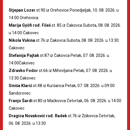
Stjepan Lozer
st.90 iz Orehovice Ponedjeljak, 10. 08. 2026. u
14:00 Orehovica
Marija Gyöfi rođ. Fileš
st. 85 iz Čakovca Subota, 08. 08. 2026.
u 14:00 Čakovec
Nikola Vukina
st.76 iz Čakovca Subota, 08. 08. 2026. u 13:30
Čakovec
Štefanija Pajtak
st.87 iz Čakovca Petak, 07. 08. 2026. u
14:00Čakovec
Zdravko Fodor
st.66 iz Mihovljana Petak, 07. 08. 2026. u
13:30 Čakovec
Siniša Klarić
st.48 iz Kuršanca Petak, 07. 08. 2026. u 09:00
Šandorovec
Franjo Šardi
st.80 iz Mačkovca Četvrtak, 06. 08. 2026. u 14:00
Čakovec
Dragica Novaković rođ. Radek
st.76 iz Žiškovca Četvrtak,
06. 08. 2026. u 13:30