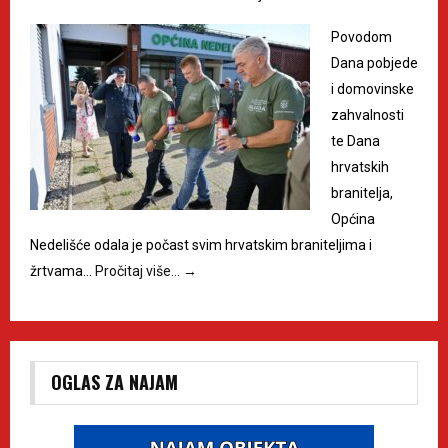
Povodom
Dana pobjede
i domovinske
zahvalnosti
te Dana
hrvatskih
branitelja,
Općina
Nedelišće odala je počast svim hrvatskim braniteljima i
žrtvama…
Pročitaj više…
→
OGLAS ZA NAJAM