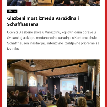
Glazba
Glazbeni most između Varaždina i
Schaffhausena
Učenici Glazbene škole u Varaždinu, koji ovih dana borave u
Švicarskoj u sklopu međunarodne suradnje s Kantonsschule
Schaffhausen, nastavljaju intenzivne i zahtjevne pripreme za
izvedbu...