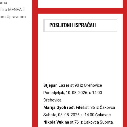
cama
iti u MENEA-i
jskom Upravnom
POSLJEDNJI ISPRAĆAJI
Stjepan Lozer
st.90 iz Orehovice
Ponedjeljak, 10. 08. 2026. u 14:00
Orehovica
Marija Gyöfi rođ. Fileš
st. 85 iz Čakovca
Subota, 08. 08. 2026. u 14:00 Čakovec
Nikola Vukina
st.76 iz Čakovca Subota,