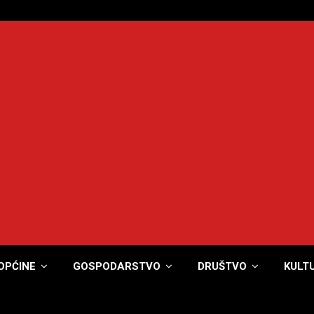
OPĆINE
GOSPODARSTVO
DRUŠTVO
KULT