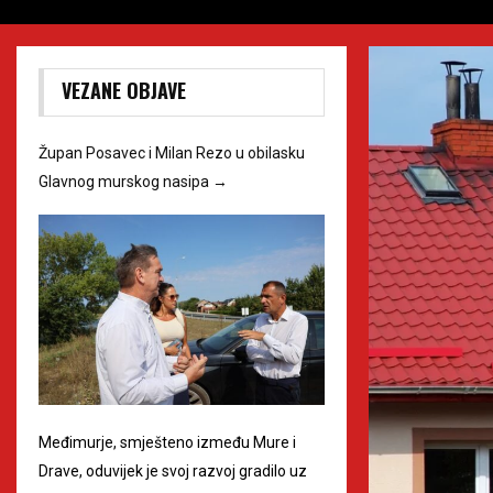
VEZANE OBJAVE
Župan Posavec i Milan Rezo u obilasku
Glavnog murskog nasipa
→
Međimurje, smješteno između Mure i
Drave, oduvijek je svoj razvoj gradilo uz