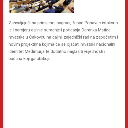
Zahvaljujući na primljenoj nagradi, župan Posavec istaknuo
je i namjeru daljnje suradnje i poticanja Ogranka Matice
hrvatske u Čakovcu na daljnji zajednički rad na započetim i
novim projektima kojima će se ojačati hrvatski nacionalni
identitet Međimurja te dodatno naglasiti vrijednosti i
baština koji ga oblikuju.