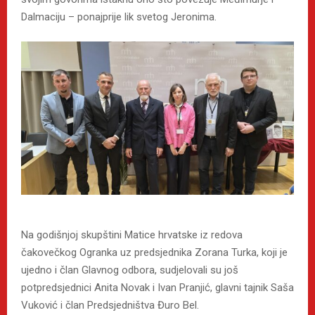
Dalmaciju – ponajprije lik svetog Jeronima.
Na godišnjoj skupštini Matice hrvatske iz redova
čakovečkog Ogranka uz predsjednika Zorana Turka, koji je
ujedno i član Glavnog odbora, sudjelovali su još
potpredsjednici Anita Novak i Ivan Pranjić, glavni tajnik Saša
Vuković i član Predsjedništva Đuro Bel.