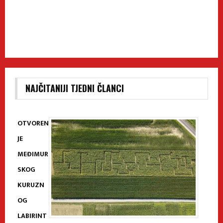
NAJČITANIJI TJEDNI ČLANCI
OTVOREN
JE
MEĐIMUR
SKOG
KURUZN
OG
LABIRINT