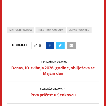
MATICA HRVATSKA
PRESTIŽNA NAGRADA
ŽUPAN POSAVEC
PODIJELI
0
PRIJAŠNJA OBJAVA
Danas, 10. svibnja 2026. godine, obilježava se
Majčin dan
SLJEDEĆA OBJAVA
Prva pričest u Šenkovcu