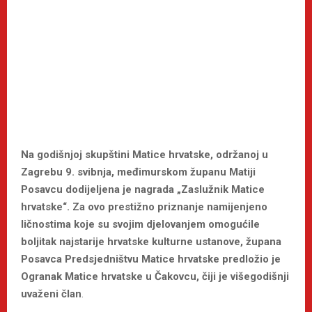
Na godišnjoj skupštini Matice hrvatske, održanoj u
Zagrebu 9. svibnja, međimurskom županu Matiji
Posavcu dodijeljena je nagrada „Zaslužnik Matice
hrvatske“. Za ovo prestižno priznanje namijenjeno
ličnostima koje su svojim djelovanjem omogućile
boljitak najstarije hrvatske kulturne ustanove, župana
Posavca Predsjedništvu Matice hrvatske predložio je
Ogranak Matice hrvatske u Čakovcu, čiji je višegodišnji
uvaženi član
.