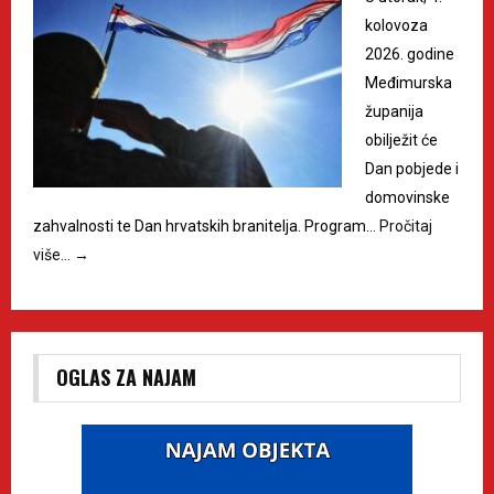
kolovoza
2026. godine
Međimurska
županija
obilježit će
Dan pobjede i
domovinske
zahvalnosti te Dan hrvatskih branitelja. Program…
Pročitaj
više…
→
OGLAS ZA NAJAM