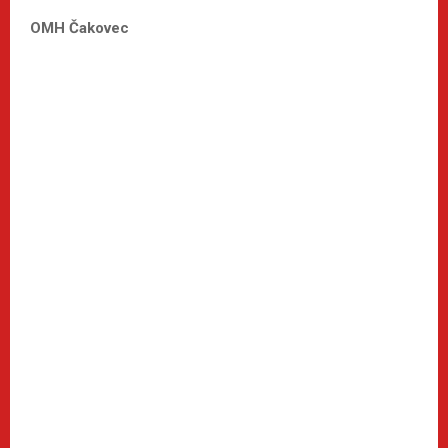
OMH Čakovec