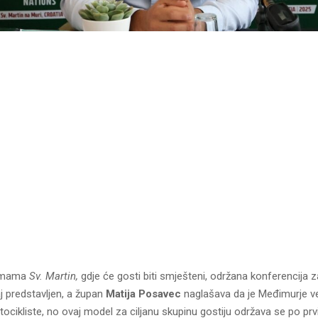
Temama
Sv. Martin,
gdje će gosti biti smješteni, održana konferencija 
aj predstavljen, a župan
Matija Posavec
naglašava da je Međimurje već
ocikliste, no ovaj model za ciljanu skupinu gostiju održava se po prvi