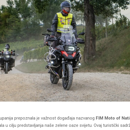
upanija prepoznala je važnost događaja nazvanog
FIM Moto of Nat
a u cilju predstavljanja naše zelene oaze svijetu. Ovaj turistički sadrž