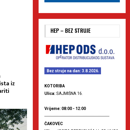
HEP – BEZ STRUJE
Bez struje na dan: 3.8.2026.
a
sta iz
KOTORIBA
riti
Ulica:
SAJMIŠNA 16.
Vrijeme: 08:00 - 12:00
--------------------------------------------------------
ČAKOVEC