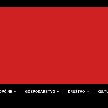
OPĆINE
GOSPODARSTVO
DRUŠTVO
KULT