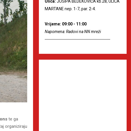
Ulica:
JOSIPA BEDEKOVIĆA kb.28, ULICA
MARTANE nep. 1-7, par. 2-4.
Vrijeme: 09:00 - 11:00
Napomena: Radovi na NN mreži
--------------------------------------------------------
ions
te ga
aj organiziraju