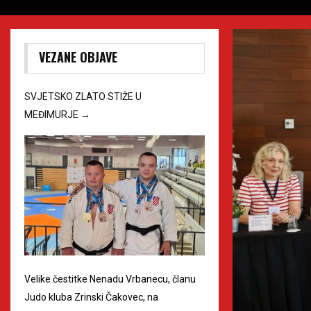
VEZANE OBJAVE
SVJETSKO ZLATO STIŽE U
MEĐIMURJE
→
Velike čestitke Nenadu Vrbanecu, članu
Judo kluba Zrinski Čakovec, na