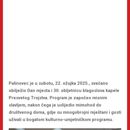
Palinovec je u subotu, 22. ožujka 2025., svečano
obilježio Dan mjesta i 30. obljetnicu blagoslova kapele
Presvetog Trojstva. Program je započeo misnim
slavljem, nakon čega je uslijedio mimohod do
društvenog doma, gdje su mnogobrojni mještani i gosti
uživali u bogatom kulturno-umjetničkom programu.