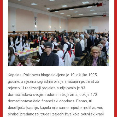
Kapela u Palinovcu blagoslovljena je 19. ožujka 1995.
godine, a njezina izgradnja bila je značajan pothvat za
mjesto. U realizaciji projekta sudjelovalo je 93
domaćinstava svojim radom i strojevima, dok je 170
domaćinstava dalo financijski doprinos. Danas, tri
desetljeća kasnije, kapela nije samo mjesto molitve, već
simbol predanosti, truda i zajedništva koje oduvijek krasi