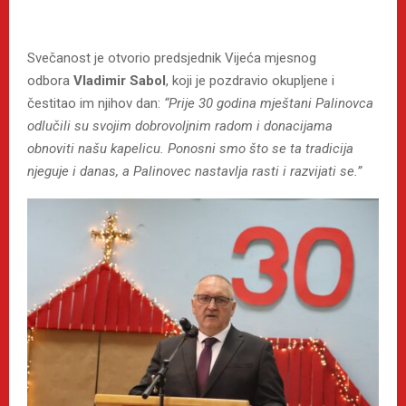
Svečanost je otvorio predsjednik Vijeća mjesnog
odbora
Vladimir Sabol
, koji je pozdravio okupljene i
čestitao im njihov dan:
“Prije 30 godina mještani Palinovca
odlučili su svojim dobrovoljnim radom i donacijama
obnoviti našu kapelicu. Ponosni smo što se ta tradicija
njeguje i danas, a Palinovec nastavlja rasti i razvijati se.”