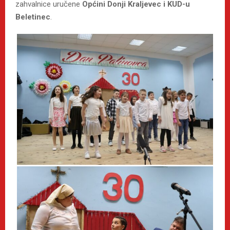
zahvalnice uručene
Općini Donji Kraljevec i KUD-u
Beletinec
.