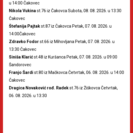
u 14:00 Čakovec
Nikola Vukina
st.76 iz Čakovca Subota, 08. 08. 2026. u 13:30
Čakovec
Štefanija Pajtak
st.87 iz Čakovca Petak, 07. 08. 2026. u
14:00Čakovec
Zdravko Fodor
st.66 iz Mihovljana Petak, 07. 08. 2026. u
13:30 Čakovec
Siniša Klarić
st.48 iz Kuršanca Petak, 07. 08. 2026. u 09:00
Šandorovec
Franjo Šardi
st.80 iz Mačkovca Četvrtak, 06. 08. 2026. u 14:00
Čakovec
Dragica Novaković rođ. Radek
st.76 iz Žiškovca Četvrtak,
06. 08. 2026. u 13:30