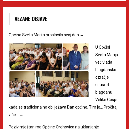
VEZANE OBJAVE
Općina Sveta Marija proslavila svoj dan
→
U Općini
Sveta Marija
već vlada
blagdansko
ozračje
ususret
blagdanu
Velike Gospe,
kada se tradicionalno obilježava Dan općine. Tim je…
Pročitaj
više…
→
Poziv mještanima Općine Orehovica na uklanjanje