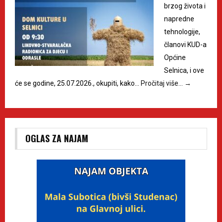
brzog života i
napredne
tehnologije,
članovi KUD-a
Općine
Selnica, i ove
će se godine, 25.07.2026., okupiti, kako…
Pročitaj više…
→
OGLAS ZA NAJAM