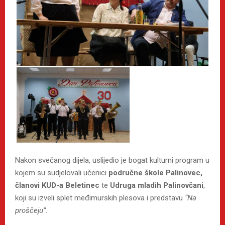
Nakon svečanog dijela, uslijedio je bogat kulturni program u
kojem su sudjelovali učenici
područne škole Palinovec,
članovi KUD-a Beletinec
te
Udruga mladih Palinovčani
,
koji su izveli splet međimurskih plesova i predstavu
“Na
proščeju”
.