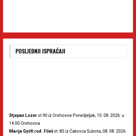
POSLJEDNJI ISPRAĆAJI
Stjepan Lozer
st.90 iz Orehovice Ponedjeljak, 10. 08. 2026. u
14:00 Orehovica
Marija Gyöfi rođ. Fileš
st. 85 iz Čakovca Subota, 08. 08. 2026.