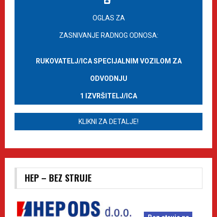
OGLAS ZA
ZASNIVANJE RADNOG ODNOSA:
RUKOVATELJ/ICA SPECIJALNIM VOZILOM ZA
ODVODNJU
1 IZVRŠITELJ/ICA
KLIKNI ZA DETALJE!
HEP – BEZ STRUJE