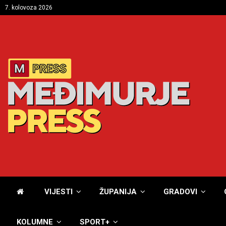
7. kolovoza 2026
VIJESTI
ŽUPANIJA
GRADOVI
KOLUMNE
SPORT+