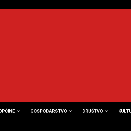
OPĆINE
GOSPODARSTVO
DRUŠTVO
KULT