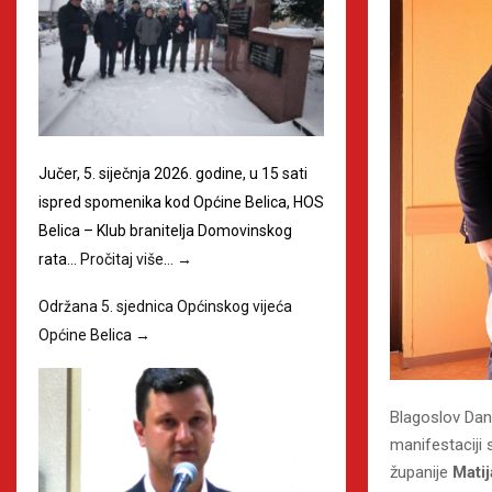
Jučer, 5. siječnja 2026. godine, u 15 sati
ispred spomenika kod Općine Belica, HOS
Belica – Klub branitelja Domovinskog
rata…
Pročitaj više…
→
Održana 5. sjednica Općinskog vijeća
Općine Belica
→
Blagoslov Dan
manifestaciji 
županije
Mati