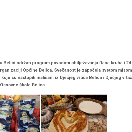
 u Belici održan program povodom obilježavanja Dana kruha i 24.
organizaciji Općine Belica. Svečanost je započela svetom misom
 koje su nastupili mališani iz Dječjeg vrtića Belica i Dječjeg vrtić
 Osnovne škole Belica.