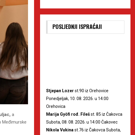
POSLJEDNJI ISPRAĆAJI
Stjepan Lozer
st.90 iz Orehovice
Ponedjeljak, 10. 08. 2026. u 14:00
Orehovica
Marija Gyöfi rođ. Fileš
st. 85 iz Čakovca
uljac,
a
an Međimurske
Subota, 08. 08. 2026. u 14:00 Čakovec
Nikola Vukina
st.76 iz Čakovca Subota,