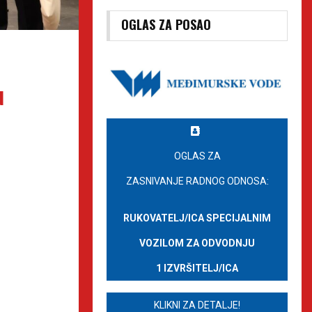
OGLAS ZA POSAO
u
OGLAS ZA
ZASNIVANJE RADNOG ODNOSA:
RUKOVATELJ/ICA SPECIJALNIM
VOZILOM ZA ODVODNJU
1 IZVRŠITELJ/ICA
KLIKNI ZA DETALJE!